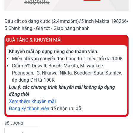
580,230 đ
Đầu cắt cỏ dạng cước (2.4mmx6m)/5 inch Makita 198266-
5 Chính hãng - Giá tốt - Giao hàng nhanh
QUÀ TẶNG & KHUYẾN MÃI
Khuyến mãi áp dụng riêng cho thành viên:
Miễn phí vận chuyển đơn hàng từ 1 triệu, tối đa 100K
Giảm 5% Dewalt, Bosch, Makita, Milwaukee,
Poongsan, IG, Nikawa, Nikita, Boodoor, Sata, Stanley,
áp dụng ĐH từ 100K
Lưu ý: các chương trình khuyến mãi không áp dụng
đồng thời
Xem thêm khuyến mãi
Đăng ký thành viên
để nhận ưu đãi
SỐ LƯỢNG