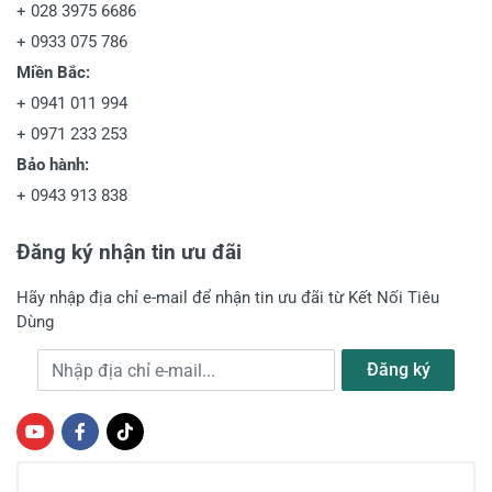
+
028 3975 6686
+
0933 075 786
Miền Bắc:
+
0941 011 994
+
0971 233 253
Bảo hành:
+
0943 913 838
Đăng ký nhận tin ưu đãi
Hãy nhập địa chỉ e-mail để nhận tin ưu đãi từ Kết Nối Tiêu
Dùng
Địa chỉ e-mail
Đăng ký