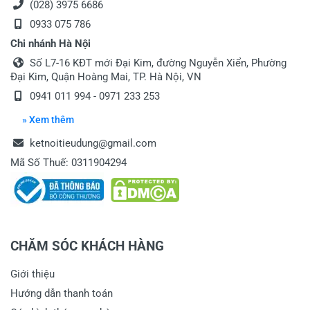
(028) 3975 6686
0933 075 786
Chi nhánh Hà Nội
Số L7-16 KĐT mới Đại Kim, đường Nguyễn Xiển, Phường
Đại Kim, Quận Hoàng Mai, TP. Hà Nội, VN
0941 011 994 - 0971 233 253
» Xem thêm
ketnoitieudung@gmail.com
Mã Số Thuế: 0311904294
CHĂM SÓC KHÁCH HÀNG
Giới thiệu
Hướng dẫn thanh toán