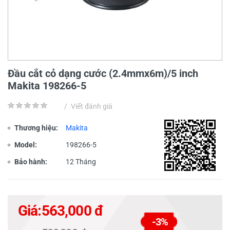
Đầu cắt cỏ dạng cước (2.4mmx6m)/5 inch
Makita 198266-5
/
Viết đánh giá
Thương hiệu:
Makita
Model:
198266-5
Bảo hành:
12 Tháng
Giá:
563,000 đ
-3%