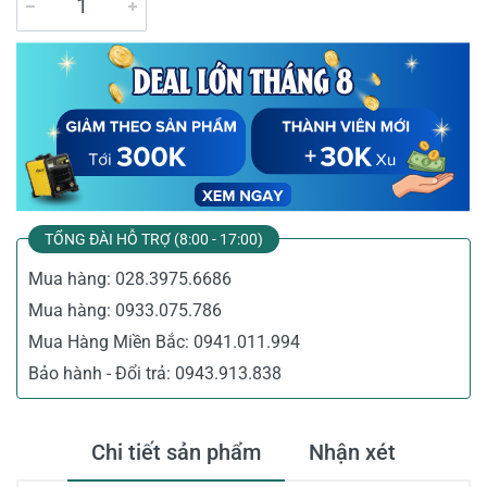
TỔNG ĐÀI HỖ TRỢ (8:00 - 17:00)
Mua hàng:
028.3975.6686
Mua hàng:
0933.075.786
Mua Hàng Miền Bắc:
0941.011.994
Bảo hành - Đổi trả:
0943.913.838
Chi tiết sản phẩm
Nhận xét