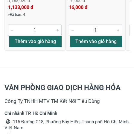
1,168,020 đ
16,000 đ
18
1,133,000 đ
16,000 đ
1
Đã bán: 4
Thêm vào giỏ hàng
Thêm vào giỏ hàng
VĂN PHÒNG GIAO DỊCH HÀNG HÓA
Công Ty TNHH MTV TM Kết Nối Tiêu Dùng
Chi nhánh TP. Hồ Chí Minh
115 Đường C18, Phường Bảy Hiền, Thành phố Hồ Chí Minh,
Việt Nam