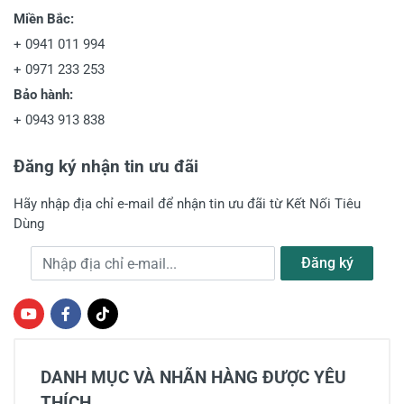
Miền Bắc:
+
0941 011 994
+
0971 233 253
Bảo hành:
+
0943 913 838
Đăng ký nhận tin ưu đãi
Hãy nhập địa chỉ e-mail để nhận tin ưu đãi từ Kết Nối Tiêu
Dùng
Địa chỉ e-mail
Đăng ký
DANH MỤC VÀ NHÃN HÀNG ĐƯỢC YÊU
THÍCH