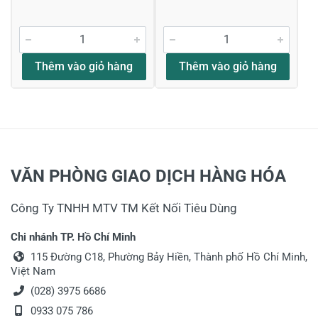
Thêm vào giỏ hàng
Thêm vào giỏ hàng
VĂN PHÒNG GIAO DỊCH HÀNG HÓA
Công Ty TNHH MTV TM Kết Nối Tiêu Dùng
Chi nhánh TP. Hồ Chí Minh
115 Đường C18, Phường Bảy Hiền, Thành phố Hồ Chí Minh,
Việt Nam
(028) 3975 6686
0933 075 786