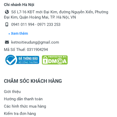
Chi nhánh Hà Nội
Số L7-16 KĐT mới Đại Kim, đường Nguyễn Xiển, Phường
Đại Kim, Quận Hoàng Mai, TP. Hà Nội, VN
0941 011 994
-
0971 233 253
» Xem thêm
ketnoitieudung@gmail.com
Mã Số Thuế: 0311904294
CHĂM SÓC KHÁCH HÀNG
Giới thiệu
Hướng dẫn thanh toán
Các hình thức mua hàng
Kiểm tra đơn hàng