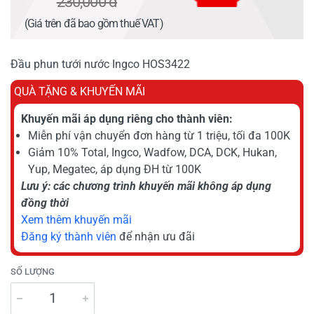
230,000 đ
(Giá trên đã bao gồm thuế VAT)
Đầu phun tưới nước Ingco HOS3422
QUÀ TẶNG & KHUYẾN MÃI
Khuyến mãi áp dụng riêng cho thành viên:
Miễn phí vận chuyển đơn hàng từ 1 triệu, tối đa 100K
Giảm 10% Total, Ingco, Wadfow, DCA, DCK, Hukan,
Yup, Megatec, áp dụng ĐH từ 100K
Lưu ý: các chương trình khuyến mãi không áp dụng
đồng thời
Xem thêm khuyến mãi
Đăng ký thành viên
để nhận ưu đãi
SỐ LƯỢNG