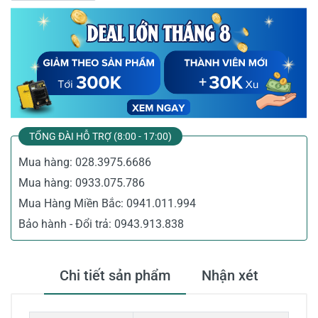
TỔNG ĐÀI HỖ TRỢ (8:00 - 17:00)
Mua hàng:
028.3975.6686
Mua hàng:
0933.075.786
Mua Hàng Miền Bắc:
0941.011.994
Bảo hành - Đổi trả:
0943.913.838
Chi tiết sản phẩm
Nhận xét