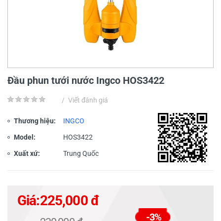
Đầu phun tưới nước Ingco HOS3422
/
Viết đánh giá
Thương hiệu:
INGCO
Model:
HOS3422
Xuất xứ:
Trung Quốc
Giá:
225,000 đ
-3%