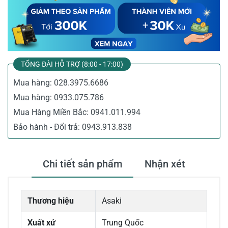
TỔNG ĐÀI HỖ TRỢ (8:00 - 17:00)
Mua hàng:
028.3975.6686
Mua hàng:
0933.075.786
Mua Hàng Miền Bắc:
0941.011.994
Bảo hành - Đổi trả:
0943.913.838
Chi tiết sản phẩm
Nhận xét
Thương hiệu
Asaki
Xuất xứ
Trung Quốc