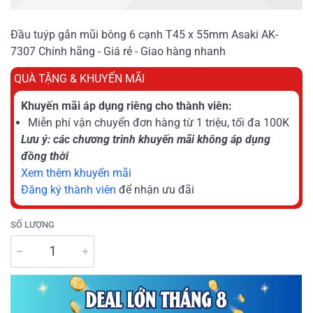
Đầu tuýp gắn mũi bông 6 cạnh T45 x 55mm Asaki AK-
7307 Chính hãng - Giá rẻ - Giao hàng nhanh
QUÀ TẶNG & KHUYẾN MÃI
Khuyến mãi áp dụng riêng cho thành viên:
Miễn phí vận chuyển đơn hàng từ 1 triệu, tối đa 100K
Lưu ý: các chương trình khuyến mãi không áp dụng
đồng thời
Xem thêm khuyến mãi
Đăng ký thành viên
để nhận ưu đãi
SỐ LƯỢNG