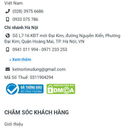
Việt Nam
(028) 3975 6686
0933 075 786
Chi nhánh Hà Nội
Số L7-16 KĐT mới Đại Kim, đường Nguyễn Xiển, Phường
Đại Kim, Quận Hoàng Mai, TP. Hà Nội, VN
0941 011 994 - 0971 233 253
» Xem thêm
ketnoitieudung@gmail.com
Mã Số Thuế: 0311904294
CHĂM SÓC KHÁCH HÀNG
Giới thiệu