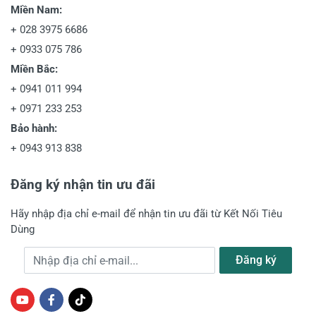
Miền Nam:
+
028 3975 6686
+
0933 075 786
Miền Bắc:
+
0941 011 994
+
0971 233 253
Bảo hành:
+
0943 913 838
Đăng ký nhận tin ưu đãi
Hãy nhập địa chỉ e-mail để nhận tin ưu đãi từ Kết Nối Tiêu
Dùng
Địa chỉ e-mail
Đăng ký