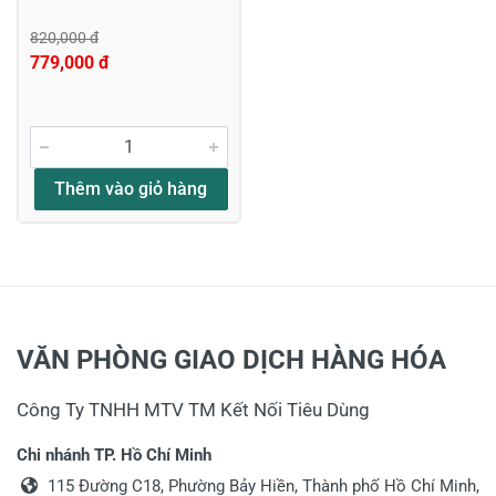
820,000 đ
779,000 đ
Thêm vào giỏ hàng
VĂN PHÒNG GIAO DỊCH HÀNG HÓA
Công Ty TNHH MTV TM Kết Nối Tiêu Dùng
Chi nhánh TP. Hồ Chí Minh
115 Đường C18, Phường Bảy Hiền, Thành phố Hồ Chí Minh,