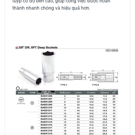
tuýp có độ bền cao, giúp công việc được hoàn
thành nhanh chóng và hiệu quả hơn.