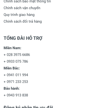
Chính sách bảo mật thông tin
Chính sách vận chuyển
Quy trình giao hàng
Chính sách đổi trả hàng
TỔNG ĐÀI HỖ TRỢ
Miền Nam:
+
028 3975 6686
+
0933 075 786
Miền Bắc:
+
0941 011 994
+
0971 233 253
Bảo hành:
+
0943 913 838
Đăng ký nhận tin ưu đãi