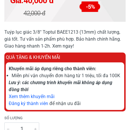
Giá:
40,000 đ
-5%
42,000 đ
Tuýp lục giác 3/8" Toptul BAEE1213 (13mm) chất lượng,
giá tốt. Tư vấn sản phẩm phù hợp. Bảo hành chính hãng.
Giao hàng nhanh 1-2h. Xem ngay!
QUÀ TẶNG & KHUYẾN MÃI
Khuyến mãi áp dụng riêng cho thành viên:
Miễn phí vận chuyển đơn hàng từ 1 triệu, tối đa 100K
Lưu ý: các chương trình khuyến mãi không áp dụng
đồng thời
Xem thêm khuyến mãi
Đăng ký thành viên
để nhận ưu đãi
SỐ LƯỢNG