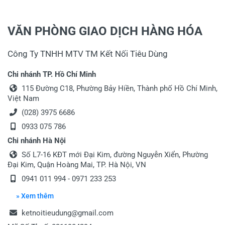
VĂN PHÒNG GIAO DỊCH HÀNG HÓA
Công Ty TNHH MTV TM Kết Nối Tiêu Dùng
Chi nhánh TP. Hồ Chí Minh
115 Đường C18, Phường Bảy Hiền, Thành phố Hồ Chí Minh,
Việt Nam
(028) 3975 6686
0933 075 786
Chi nhánh Hà Nội
Số L7-16 KĐT mới Đại Kim, đường Nguyễn Xiển, Phường
Đại Kim, Quận Hoàng Mai, TP. Hà Nội, VN
0941 011 994 - 0971 233 253
» Xem thêm
ketnoitieudung@gmail.com