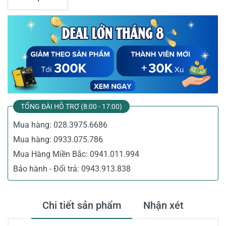
TỔNG ĐÀI HỖ TRỢ (8:00 - 17:00)
Mua hàng:
028.3975.6686
Mua hàng:
0933.075.786
Mua Hàng Miền Bắc:
0941.011.994
Bảo hành - Đổi trả:
0943.913.838
Chi tiết sản phẩm
Nhận xét