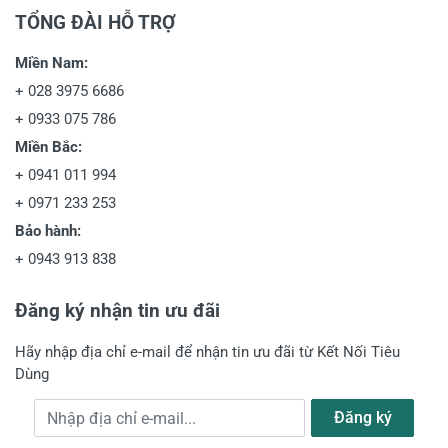
TỔNG ĐÀI HỖ TRỢ
Miền Nam:
+
028 3975 6686
+
0933 075 786
Miền Bắc:
+
0941 011 994
+
0971 233 253
Bảo hành:
+
0943 913 838
Đăng ký nhận tin ưu đãi
Hãy nhập địa chỉ e-mail để nhận tin ưu đãi từ Kết Nối Tiêu
Dùng
Địa chỉ e-mail
Đăng ký