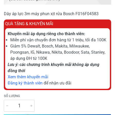
Dây áp lực 3m máy phun xịt rửa Bosch F016F04583
QUÀ TẶNG & KHUYẾN MÃI
Khuyến mãi áp dụng riêng cho thành viên:
Miễn phí vận chuyển đơn hàng từ 1 triệu, tối đa 100K
Giảm 5% Dewalt, Bosch, Makita, Milwaukee,
Poongsan, IG, Nikawa, Nikita, Boodoor, Sata, Stanley,
áp dụng ĐH từ 100K
Lưu ý: các chương trình khuyến mãi không áp dụng
đồng thời
Xem thêm khuyến mãi
Đăng ký thành viên
để nhận ưu đãi
SỐ LƯỢNG