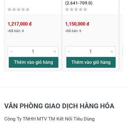
(2.641-709.0)
1,217,000 đ
1,150,000 đ
1,
1,
Đã bán: 4
Đã bán: 6
Thêm vào giỏ hàng
Thêm vào giỏ hàng
VĂN PHÒNG GIAO DỊCH HÀNG HÓA
Công Ty TNHH MTV TM Kết Nối Tiêu Dùng