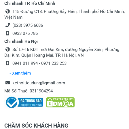
Chi nhánh TP. Hồ Chí Minh
115 Đường C18, Phường Bảy Hiền, Thành phố Hồ Chí Minh,
Việt Nam
(028) 3975 6686
0933 075 786
Chi nhánh Hà Nội
Số L7-16 KĐT mới Đại Kim, đường Nguyễn Xiển, Phường
Đại Kim, Quận Hoàng Mai, TP. Hà Nội, VN
0941 011 994 - 0971 233 253
» Xem thêm
ketnoitieudung@gmail.com
Mã Số Thuế: 0311904294
CHĂM SÓC KHÁCH HÀNG