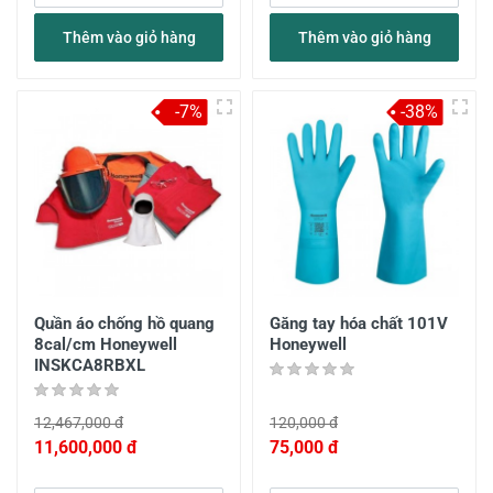
Thêm vào giỏ hàng
Thêm vào giỏ hàng
-7%
-38%
Quần áo chống hồ quang
Găng tay hóa chất 101V
8cal/cm Honeywell
Honeywell
INSKCA8RBXL
12,467,000 đ
120,000 đ
11,600,000 đ
75,000 đ