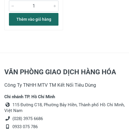
Thêm vào giỏ hàng
VĂN PHÒNG GIAO DỊCH HÀNG HÓA
Công Ty TNHH MTV TM Kết Nối Tiêu Dùng
Chi nhánh TP. Hồ Chí Minh
115 Đường C18, Phường Bảy Hiền, Thành phố Hồ Chí Minh,
Việt Nam
(028) 3975 6686
0933 075 786