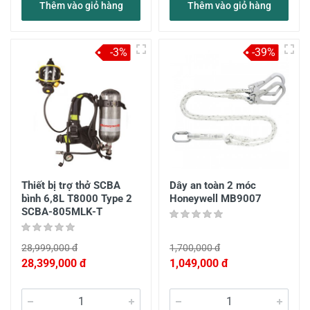
Thêm vào giỏ hàng
Thêm vào giỏ hàng
-3%
-39%
Thiết bị trợ thở SCBA
Dây an toàn 2 móc
bình 6,8L T8000 Type 2
Honeywell MB9007
SCBA-805MLK-T
28,999,000 đ
1,700,000 đ
28,399,000 đ
1,049,000 đ