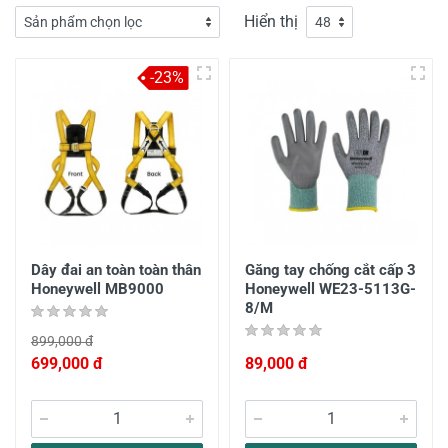
Hiển thị
-23%
Dây đai an toàn toàn thân
Găng tay chống cắt cấp 3
Honeywell MB9000
Honeywell WE23-5113G-
8/M
899,000 đ
699,000 đ
89,000 đ