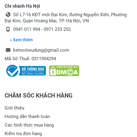
Chi nhánh Hà Nội
Số L7-16 KĐT mới Đại Kim, đường Nguyễn Xiển, Phường
Đại Kim, Quận Hoàng Mai, TP. Hà Nội, VN
0941 011 994 - 0971 233 253
» Xem thêm
ketnoitieudung@gmail.com
Mã Số Thuế: 0311904294
CHĂM SÓC KHÁCH HÀNG
Giới thiệu
Hướng dẫn thanh toán
Các hình thức mua hàng
Kiểm tra đơn hàng