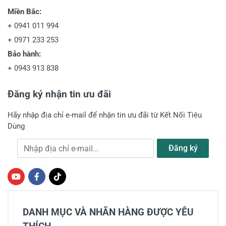
Miền Bắc:
+
0941 011 994
+
0971 233 253
Bảo hành:
+
0943 913 838
Đăng ký nhận tin ưu đãi
Hãy nhập địa chỉ e-mail để nhận tin ưu đãi từ Kết Nối Tiêu
Dùng
Địa chỉ e-mail
Đăng ký
DANH MỤC VÀ NHÃN HÀNG ĐƯỢC YÊU