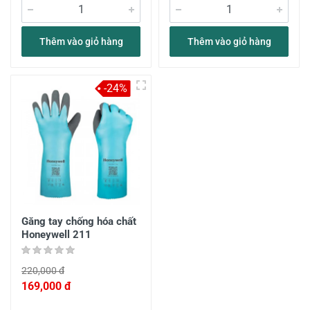
Thêm vào giỏ hàng
Thêm vào giỏ hàng
-24%
Găng tay chống hóa chất
Honeywell 211
220,000 đ
169,000 đ