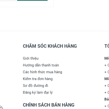
CHĂM SÓC KHÁCH HÀNG
T
Giới thiệu
Mi
Hướng dẫn thanh toán
+
Các hình thức mua hàng
+
Kiểm tra đơn hàng
Mi
Sơ đồ đường đi
+
Đăng ký làm đại lý
+
Bả
CHÍNH SÁCH BÁN HÀNG
+
n,