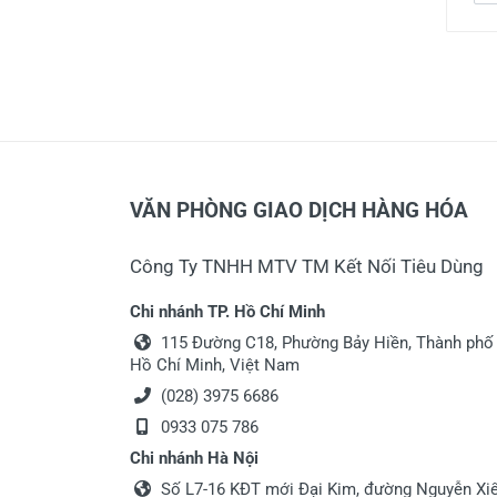
VĂN PHÒNG GIAO DỊCH HÀNG HÓA
Công Ty TNHH MTV TM Kết Nối Tiêu Dùng
Chi nhánh TP. Hồ Chí Minh
115 Đường C18, Phường Bảy Hiền, Thành phố
Hồ Chí Minh, Việt Nam
(028) 3975 6686
0933 075 786
Chi nhánh Hà Nội
Số L7-16 KĐT mới Đại Kim, đường Nguyễn Xiể