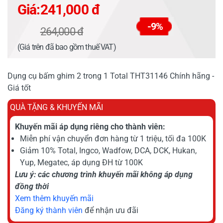
Giá:
241,000 đ
-9%
264,000 đ
(Giá trên đã bao gồm thuế VAT)
Dụng cụ bấm ghim 2 trong 1 Total THT31146 Chính hãng -
Giá tốt
QUÀ TẶNG & KHUYẾN MÃI
Khuyến mãi áp dụng riêng cho thành viên:
Miễn phí vận chuyển đơn hàng từ 1 triệu, tối đa 100K
Giảm 10% Total, Ingco, Wadfow, DCA, DCK, Hukan,
Yup, Megatec, áp dụng ĐH từ 100K
Lưu ý: các chương trình khuyến mãi không áp dụng
đồng thời
Xem thêm khuyến mãi
Đăng ký thành viên
để nhận ưu đãi