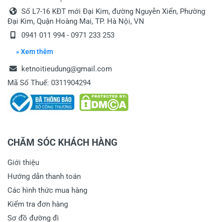
Số L7-16 KĐT mới Đại Kim, đường Nguyễn Xiển, Phường
Đại Kim, Quận Hoàng Mai, TP. Hà Nội, VN
0941 011 994 - 0971 233 253
» Xem thêm
ketnoitieudung@gmail.com
Mã Số Thuế: 0311904294
CHĂM SÓC KHÁCH HÀNG
Giới thiệu
Hướng dẫn thanh toán
Các hình thức mua hàng
Kiểm tra đơn hàng
Sơ đồ đường đi