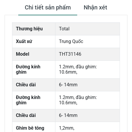
Chi tiết sản phẩm
Nhận xét
Thương hiệu
Total
Xuất xứ
Trung Quốc
Model
THT31146
Đường kính
1.2mm, đầu ghim:
ghim
10.6mm,
Chiều dài
6- 14mm
Đường kính
1.2mm, đầu ghim:
ghim
10.6mm,
Chiều dài
6- 14mm
Ghim bê tông
1,2mm,