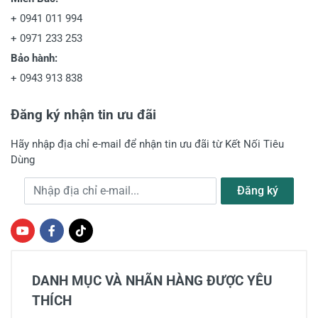
+
0941 011 994
+
0971 233 253
Bảo hành:
+
0943 913 838
Đăng ký nhận tin ưu đãi
Hãy nhập địa chỉ e-mail để nhận tin ưu đãi từ Kết Nối Tiêu
Dùng
Địa chỉ e-mail
Đăng ký
DANH MỤC VÀ NHÃN HÀNG ĐƯỢC YÊU
THÍCH