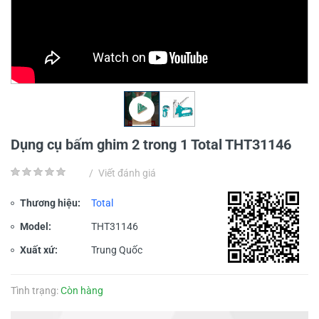
Dụng cụ bấm ghim 2 trong 1 Total THT31146
/
Viết đánh giá
Thương hiệu:
Total
Model:
THT31146
Xuất xứ:
Trung Quốc
Tình trạng:
Còn hàng