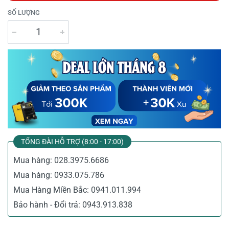
SỐ LƯỢNG
TỔNG ĐÀI HỖ TRỢ (8:00 - 17:00)
Mua hàng:
028.3975.6686
Mua hàng:
0933.075.786
Mua Hàng Miền Bắc:
0941.011.994
Bảo hành - Đổi trả:
0943.913.838