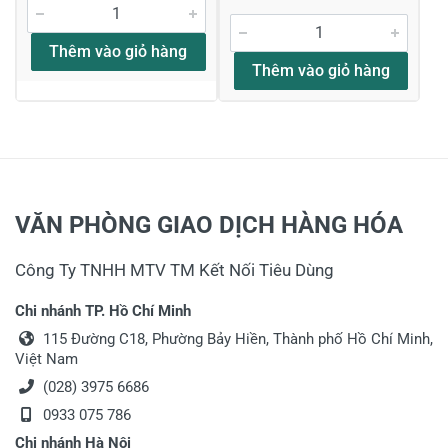
Thêm vào giỏ hàng
Thêm vào giỏ hàng
VĂN PHÒNG GIAO DỊCH HÀNG HÓA
Công Ty TNHH MTV TM Kết Nối Tiêu Dùng
Chi nhánh TP. Hồ Chí Minh
115 Đường C18, Phường Bảy Hiền, Thành phố Hồ Chí Minh,
Việt Nam
(028) 3975 6686
0933 075 786
Chi nhánh Hà Nội