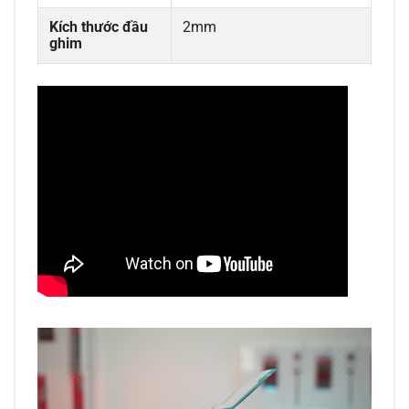
Kích thước đầu
2mm
ghim