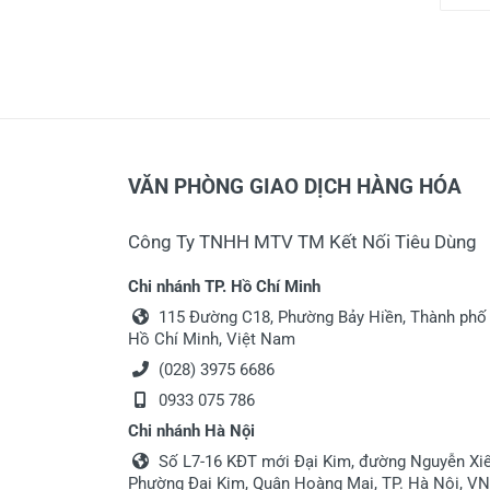
VĂN PHÒNG GIAO DỊCH HÀNG HÓA
Công Ty TNHH MTV TM Kết Nối Tiêu Dùng
Chi nhánh TP. Hồ Chí Minh
115 Đường C18, Phường Bảy Hiền, Thành phố
Hồ Chí Minh, Việt Nam
(028) 3975 6686
0933 075 786
Chi nhánh Hà Nội
Số L7-16 KĐT mới Đại Kim, đường Nguyễn Xiể
Phường Đại Kim, Quận Hoàng Mai, TP. Hà Nội, VN