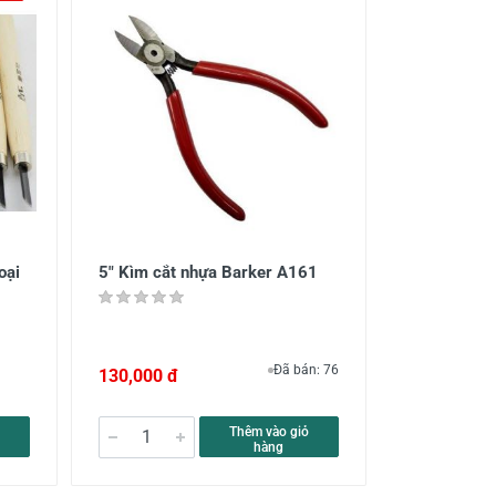
oại
5″ Kìm cắt nhựa Barker A161
Đã bán: 76
130,000 đ
Thêm vào giỏ
hàng