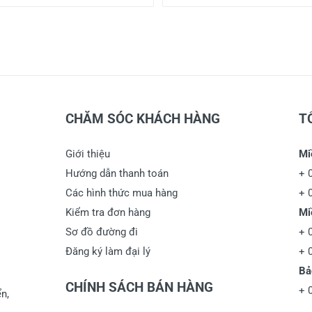
CHĂM SÓC KHÁCH HÀNG
T
Giới thiệu
Mi
Hướng dẫn thanh toán
+
Các hình thức mua hàng
+
Kiểm tra đơn hàng
Mi
Sơ đồ đường đi
+
Đăng ký làm đại lý
+
Bả
CHÍNH SÁCH BÁN HÀNG
+
n,