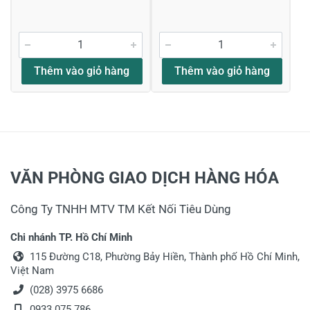
Thêm vào giỏ hàng
Thêm vào giỏ hàng
VĂN PHÒNG GIAO DỊCH HÀNG HÓA
Công Ty TNHH MTV TM Kết Nối Tiêu Dùng
Chi nhánh TP. Hồ Chí Minh
115 Đường C18, Phường Bảy Hiền, Thành phố Hồ Chí Minh,
Việt Nam
(028) 3975 6686
0933 075 786