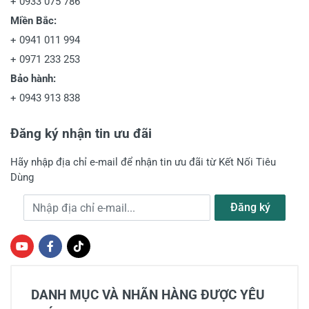
+
0933 075 786
Miền Bắc:
+
0941 011 994
+
0971 233 253
Bảo hành:
+
0943 913 838
Đăng ký nhận tin ưu đãi
Hãy nhập địa chỉ e-mail để nhận tin ưu đãi từ Kết Nối Tiêu
Dùng
Địa chỉ e-mail
Đăng ký
DANH MỤC VÀ NHÃN HÀNG ĐƯỢC YÊU