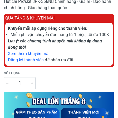
Hút chì Pro'skit 8PK-366NB Chính hãng - Giá rẻ - Bảo hành
chính hãng - Giao hàng toàn quốc
QUÀ TẶNG & KHUYẾN MÃI
Khuyến mãi áp dụng riêng cho thành viên:
Miễn phí vận chuyển đơn hàng từ 1 triệu, tối đa 100K
Lưu ý: các chương trình khuyến mãi không áp dụng
đồng thời
Xem thêm khuyến mãi
Đăng ký thành viên
để nhận ưu đãi
SỐ LƯỢNG