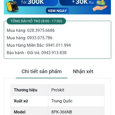
TỔNG ĐÀI HỖ TRỢ (8:00 - 17:00)
Mua hàng:
028.3975.6686
Mua hàng:
0933.075.786
Mua Hàng Miền Bắc:
0941.011.994
Bảo hành - Đổi trả:
0943.913.838
Chi tiết sản phẩm
Nhận xét
Thương hiệu
Pro'skit
Xuất xứ
Trung Quốc
Model
8PK-366NB