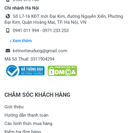
Chi nhánh Hà Nội
Số L7-16 KĐT mới Đại Kim, đường Nguyễn Xiển, Phường
Đại Kim, Quận Hoàng Mai, TP. Hà Nội, VN
0941 011 994 - 0971 233 253
» Xem thêm
ketnoitieudung@gmail.com
Mã Số Thuế: 0311904294
CHĂM SÓC KHÁCH HÀNG
Giới thiệu
Hướng dẫn thanh toán
Các hình thức mua hàng
Kiểm tra đơn hàng