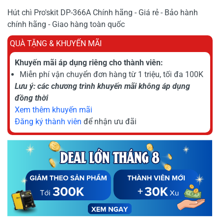
Hút chì Pro'skit DP-366A Chính hãng - Giá rẻ - Bảo hành
chính hãng - Giao hàng toàn quốc
QUÀ TẶNG & KHUYẾN MÃI
Khuyến mãi áp dụng riêng cho thành viên:
Miễn phí vận chuyển đơn hàng từ 1 triệu, tối đa 100K
Lưu ý: các chương trình khuyến mãi không áp dụng
đồng thời
Xem thêm khuyến mãi
Đăng ký thành viên
để nhận ưu đãi