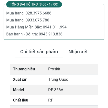
TỔNG ĐÀI HỖ TRỢ (8:00 - 17:00)
Mua hàng:
028.3975.6686
Mua hàng:
0933.075.786
Mua Hàng Miền Bắc:
0941.011.994
Bảo hành - Đổi trả:
0943.913.838
Chi tiết sản phẩm
Nhận xét
Thương hiệu
Pro'skit
Xuất xứ
Trung Quốc
Model
DP-366A
Chất liệu
P.P