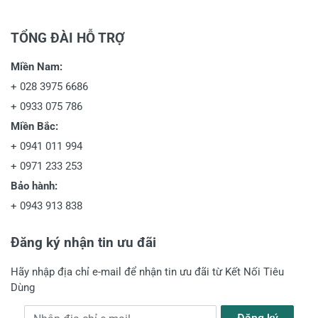
TỔNG ĐÀI HỖ TRỢ
Miền Nam:
+
028 3975 6686
+
0933 075 786
Miền Bắc:
+
0941 011 994
+
0971 233 253
Bảo hành:
+
0943 913 838
Đăng ký nhận tin ưu đãi
Hãy nhập địa chỉ e-mail để nhận tin ưu đãi từ Kết Nối Tiêu
Dùng
Địa chỉ e-mail