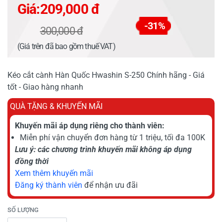
Giá:
209,000 đ
-31%
300,000 đ
(Giá trên đã bao gồm thuế VAT)
Kéo cắt cành Hàn Quốc Hwashin S-250 Chính hãng - Giá
tốt - Giao hàng nhanh
QUÀ TẶNG & KHUYẾN MÃI
Khuyến mãi áp dụng riêng cho thành viên:
Miễn phí vận chuyển đơn hàng từ 1 triệu, tối đa 100K
Lưu ý: các chương trình khuyến mãi không áp dụng
đồng thời
Xem thêm khuyến mãi
Đăng ký thành viên
để nhận ưu đãi
SỐ LƯỢNG