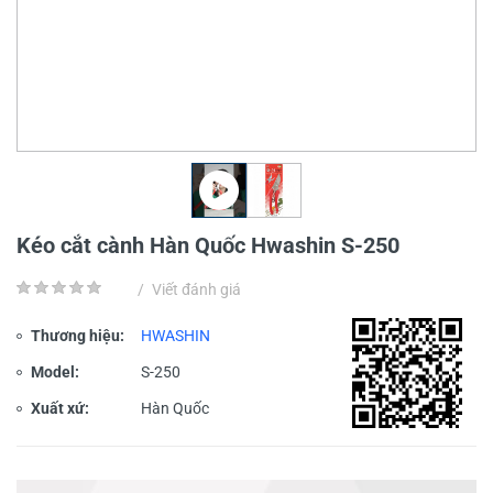
Kéo cắt cành Hàn Quốc Hwashin S-250
/
Viết đánh giá
Thương hiệu:
HWASHIN
Model:
S-250
Xuất xứ:
Hàn Quốc