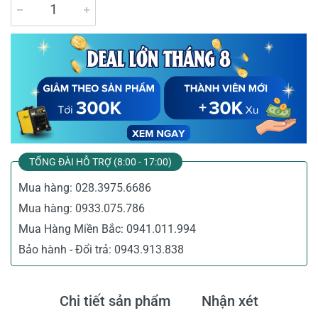
TỔNG ĐÀI HỖ TRỢ (8:00 - 17:00)
Mua hàng:
028.3975.6686
Mua hàng:
0933.075.786
Mua Hàng Miền Bắc:
0941.011.994
Bảo hành - Đổi trả:
0943.913.838
Chi tiết sản phẩm
Nhận xét