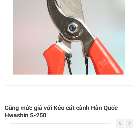
0/5
Cùng mức giá với Kéo cắt cành Hàn Quốc
Hwashin S-250
5
-