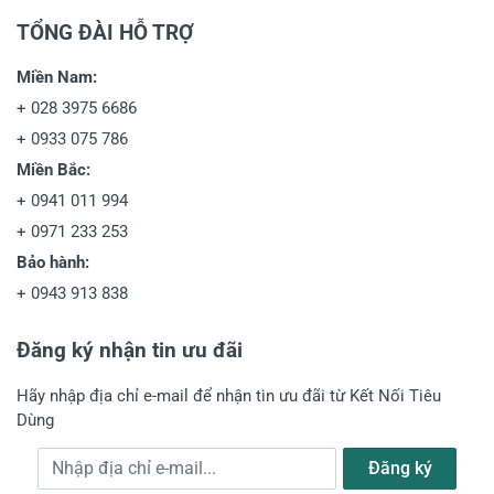
TỔNG ĐÀI HỖ TRỢ
Miền Nam:
+
028 3975 6686
+
0933 075 786
Miền Bắc:
+
0941 011 994
+
0971 233 253
Bảo hành:
+
0943 913 838
Đăng ký nhận tin ưu đãi
Hãy nhập địa chỉ e-mail để nhận tin ưu đãi từ Kết Nối Tiêu
Dùng
Địa chỉ e-mail
Đăng ký