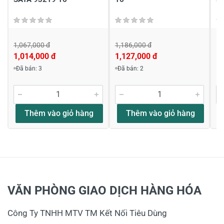
1,067,000 đ
1,186,000 đ
Li
1,014,000 đ
1,127,000 đ
Đã bán: 3
Đã bán: 2
Thêm vào giỏ hàng
Thêm vào giỏ hàng
VĂN PHÒNG GIAO DỊCH HÀNG HÓA
Công Ty TNHH MTV TM Kết Nối Tiêu Dùng