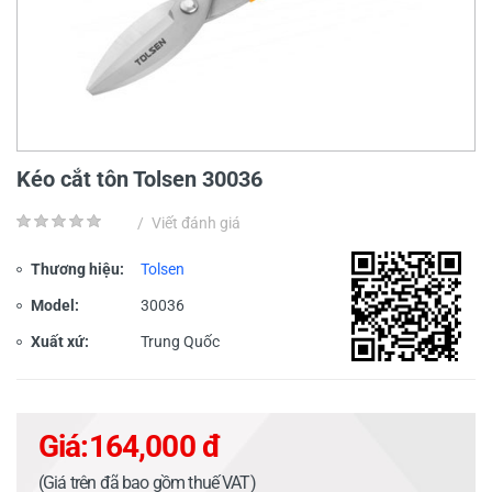
Kéo cắt tôn Tolsen 30036
/
Viết đánh giá
Thương hiệu:
Tolsen
Model:
30036
Xuất xứ:
Trung Quốc
Giá:
164,000 đ
(Giá trên đã bao gồm thuế VAT)