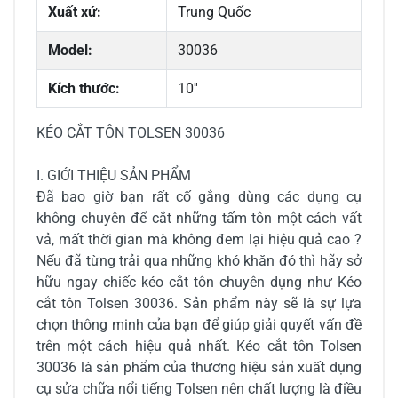
Xuất xứ:
Trung Quốc
Model:
30036
Kích thước:
10''
KÉO CẮT TÔN TOLSEN 30036
I. GIỚI THIỆU SẢN PHẨM
Đã bao giờ bạn rất cố gắng dùng các dụng cụ
không chuyên để cắt những tấm tôn một cách vất
vả, mất thời gian mà không đem lại hiệu quả cao ?
Nếu đã từng trải qua những khó khăn đó thì hãy sở
hữu ngay chiếc kéo cắt tôn chuyên dụng như Kéo
cắt tôn Tolsen 30036. Sản phẩm này sẽ là sự lựa
chọn thông minh của bạn để giúp giải quyết vấn đề
trên một cách hiệu quả nhất. Kéo cắt tôn Tolsen
30036 là sản phẩm của thương hiệu sản xuất dụng
cụ sửa chữa nổi tiếng Tolsen nên chất lượng là điều