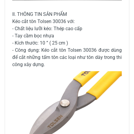
II. THÔNG TIN SẢN PHẨM
Kéo cắt tôn Tolsen 30036 với:
- Chất liệu lưỡi kéo: Thép cao cấp
- Tay cầm bọc nhựa
- Kích thước: 10 ” ( 25 cm )
- Công dụng: Kéo cắt tôn Tolsen 30036 được dùng
để cắt những tấm tôn các loại như tôn dày trong thi
công xây dựng.