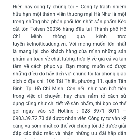
Hiện nay công ty chúng tôi – Công ty trách nhiệm
hữu hạn một thành viên thương mại Hà Như là một
trong những nhà phân phối lớn nhất sản phẩm Kéo
cắt tôn Tolsen 30036 hàng đầu tại Thành phố Hồ
Chí Minh thông qua kênh trực
tuyến
ketnoitieudung.vn
. Với mong muốn lớn nhất
là mang lại cho khách hàng của mình những sản
phẩm an toàn về chất lượng, hợp lý về giá cả và tận
tâm về cách phục vụ. Bạn mong muốn có được
những điều đó hãy đến với chúng tôi tại phòng giao
dịch ở địa chỉ: 106 Tái Thiết, phường 11, quận Tân
Bình, Tp. Hồ Chí Minh. Còn nếu như bạn bất tiện
trong việc di chuyển, hay chưa nắm rõ cách sử
dụng cũng như chi tiết về sản phẩm, thì bạn có thể
gọi ngay vào số Hotline : 028 3971 8011 –
0903.39.72.73 để được nhân viên Công ty tư vấn kỹ
càng và sớm nhất có thể với chúng tôi để được giải
đáp các thắc mắc và nhận những ưu đãi hấp dẫn