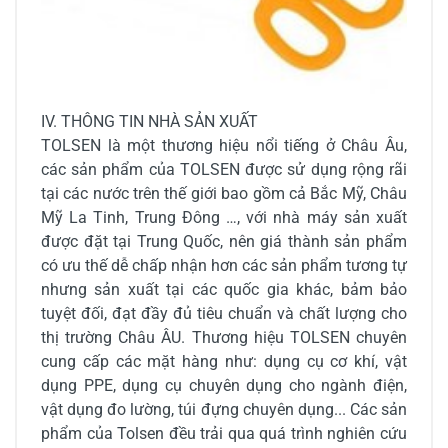
IV. THÔNG TIN NHÀ SẢN XUẤT
TOLSEN là một thương hiệu nổi tiếng ở Châu Âu,
các sản phẩm của TOLSEN được sử dụng rộng rãi
tại các nước trên thế giới bao gồm cả Bắc Mỹ, Châu
Mỹ La Tinh, Trung Đông …, với nhà máy sản xuất
được đặt tại Trung Quốc, nên giá thành sản phẩm
có ưu thế dễ chấp nhận hơn các sản phẩm tương tự
nhưng sản xuất tại các quốc gia khác, bảm bảo
tuyệt đối, đạt đầy đủ tiêu chuẩn và chất lượng cho
thị trường Châu ÂU. Thương hiệu TOLSEN chuyên
cung cấp các mặt hàng như: dụng cụ cơ khí, vật
dụng PPE, dụng cụ chuyên dụng cho ngành điện,
vật dụng đo lường, túi đựng chuyên dụng... Các sản
phẩm của Tolsen đều trải qua quá trình nghiên cứu