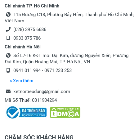
Chi nhánh TP. Hồ Chí Minh
115 Đường C18, Phường Bảy Hiền, Thành phố Hồ Chí Minh,
Việt Nam
(028) 3975 6686
0933 075 786
Chi nhánh Hà Nội
Số L7-16 KĐT mới Đại Kim, đường Nguyễn Xiển, Phường
Đại Kim, Quận Hoàng Mai, TP. Hà Nội, VN
0941 011 994 - 0971 233 253
» Xem thêm
ketnoitieudung@gmail.com
Mã Số Thuế: 0311904294
CHĂM SÓC KHÁCH HÀNG