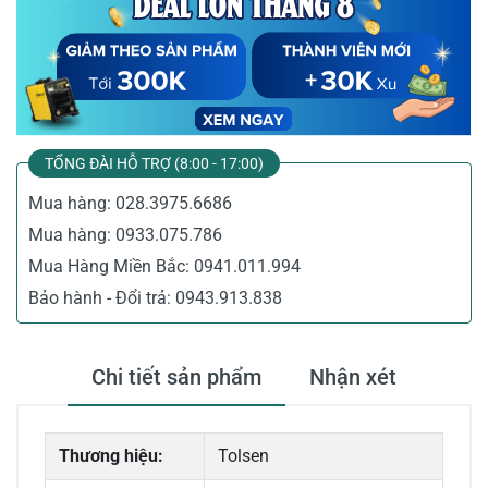
TỔNG ĐÀI HỖ TRỢ (8:00 - 17:00)
Mua hàng:
028.3975.6686
Mua hàng:
0933.075.786
Mua Hàng Miền Bắc:
0941.011.994
Bảo hành - Đổi trả:
0943.913.838
Chi tiết sản phẩm
Nhận xét
Thương hiệu:
Tolsen