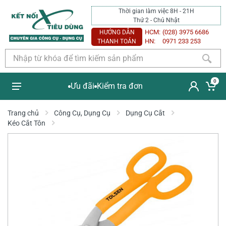
Thời gian làm việc 8H - 21H
Thứ 2 - Chủ Nhật
HCM:
(028) 3975 6686
HƯỚNG DẪN
HN:
0971 233 253
THANH TOÁN
0
Ưu đãi
Kiểm tra đơn
Trang chủ
Công Cụ, Dụng Cụ
Dụng Cụ Cắt
Kéo Cắt Tôn