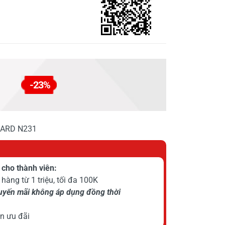
-23%
DARD N231
cho thành viên:
hàng từ 1 triệu, tối đa 100K
huyến mãi không áp dụng đồng thời
n ưu đãi