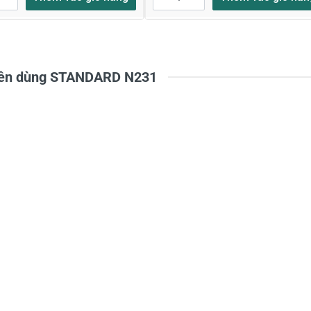
uyên dùng STANDARD N231