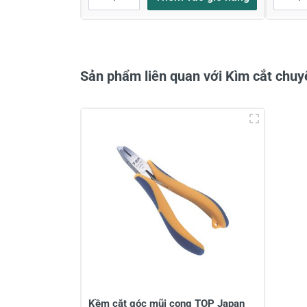
Sản phẩm liên quan với Kìm cắt ch
Kềm cắt góc mũi cong TOP Japan