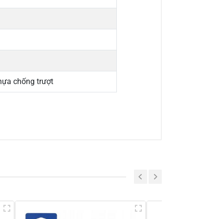
hựa chống trượt
a sẻ nhận xét về sản phẩm
Viết nhận xét của bạn