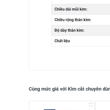
Chiều dài mũi kìm:
Chiều rộng thân kìm:
Độ dày thân kìm:
Chất liệu
0/5
Cùng mức giá với Kìm cắt chuyên 