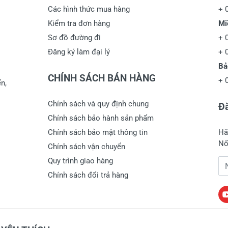
Các hình thức mua hàng
+
Kiểm tra đơn hàng
Mi
Sơ đồ đường đi
+
Đăng ký làm đại lý
+
Bả
CHÍNH SÁCH BÁN HÀNG
+
n,
Chính sách và quy định chung
Đă
Chính sách bảo hành sản phẩm
Chính sách bảo mật thông tin
Hã
Nố
Chính sách vận chuyển
Quy trình giao hàng
Đị
Chính sách đổi trả hàng