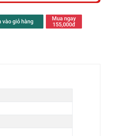
Mua ngay
 vào giỏ hàng
155,000đ