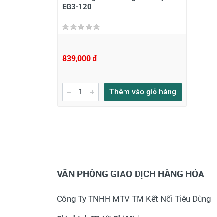
EG3-120
839,000 đ
Thêm vào giỏ hàng
VĂN PHÒNG GIAO DỊCH HÀNG HÓA
Công Ty TNHH MTV TM Kết Nối Tiêu Dùng