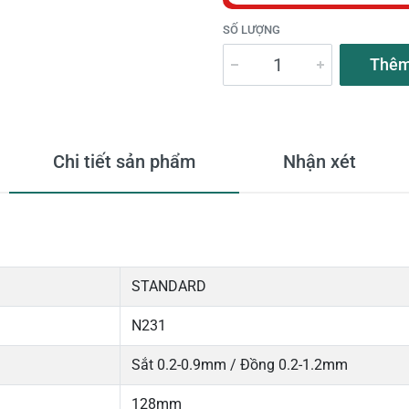
SỐ LƯỢNG
Thêm
Chi tiết sản phẩm
Nhận xét
STANDARD
N231
Sắt 0.2-0.9mm / Đồng 0.2-1.2mm
128mm