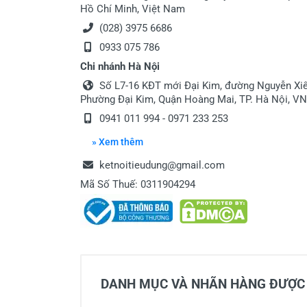
Hồ Chí Minh, Việt Nam
(028) 3975 6686
0933 075 786
Chi nhánh Hà Nội
Số L7-16 KĐT mới Đại Kim, đường Nguyễn Xiể
Phường Đại Kim, Quận Hoàng Mai, TP. Hà Nội, VN
0941 011 994 - 0971 233 253
» Xem thêm
ketnoitieudung@gmail.com
Mã Số Thuế: 0311904294
DANH MỤC VÀ NHÃN HÀNG ĐƯỢC 