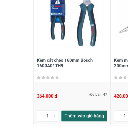
Viết nhận xét về sản phẩm
Đánh giá sao
Họ v
Viết nhận xét của bạn vào bên dư
Kềm cắt chéo 160mm Bosch
Kềm mũ
1600A01TH9
200mm
Đã bán: 47
364,000 đ
428,00
Gửi nhận xét
Thêm vào giỏ hàng