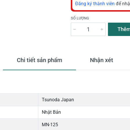
Đăng ký thành viên
để nhậ
SỐ LƯỢNG
Thêm
Chi tiết sản phẩm
Nhận xét
Tsunoda Japan
Nhật Bản
MN-125