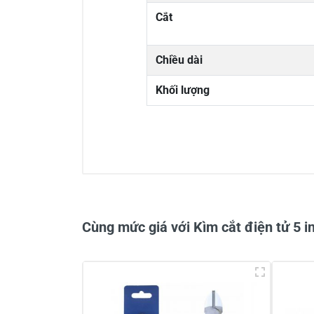
Cắt
Chiều dài
Khối lượng
0/5
Cùng mức giá với Kìm cắt điện tử 5