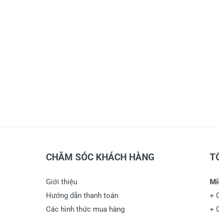
CHĂM SÓC KHÁCH HÀNG
T
Giới thiệu
Mi
Hướng dẫn thanh toán
+
Các hình thức mua hàng
+