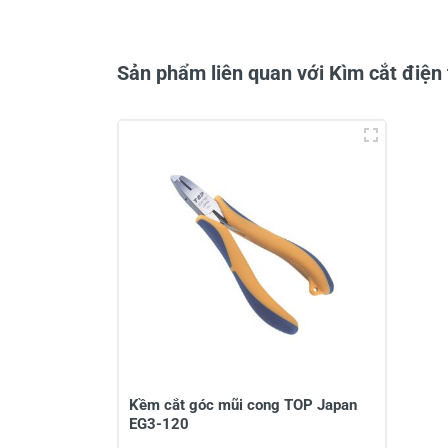
Sản phẩm liên quan với Kìm cắt điệ
Kềm cắt góc mũi cong TOP Japan
EG3-120