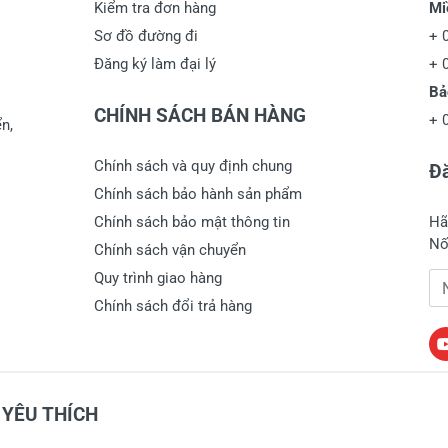
Kiểm tra đơn hàng
Mi
Sơ đồ đường đi
+
Đăng ký làm đại lý
+
Bả
CHÍNH SÁCH BÁN HÀNG
+
n,
Chính sách và quy định chung
Đă
Chính sách bảo hành sản phẩm
Chính sách bảo mật thông tin
Hã
Nố
Chính sách vận chuyển
Quy trình giao hàng
Đị
Chính sách đổi trả hàng
YÊU THÍCH