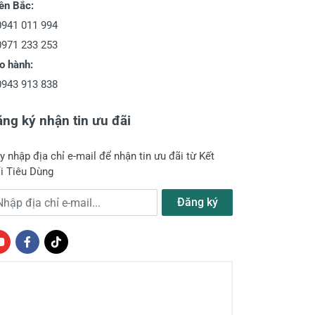
ền Bắc:
0941 011 994
0971 233 253
o hành:
0943 913 838
ng ký nhận tin ưu đãi
y nhập địa chỉ e-mail để nhận tin ưu đãi từ Kết
i Tiêu Dùng
a chỉ e-mail
Đăng ký