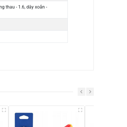
ng thau - 1.6, dây xoắn -
a sẻ nhận xét về sản phẩm
Viết nhận xét của bạn