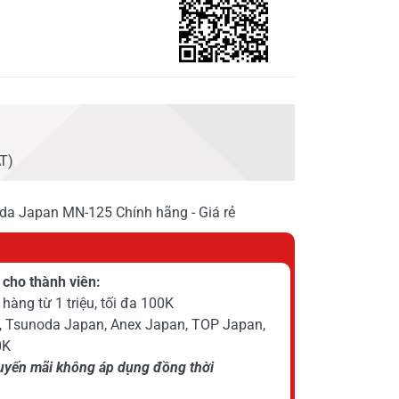
AT)
oda Japan MN-125 Chính hãng - Giá rẻ
cho thành viên:
hàng từ 1 triệu, tối đa 100K
, Tsunoda Japan, Anex Japan, TOP Japan,
0K
huyến mãi không áp dụng đồng thời