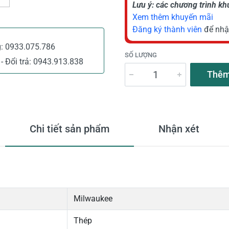
Lưu ý: các chương trình k
Xem thêm khuyến mãi
Đăng ký thành viên
để nhậ
g:
0933.075.786
SỐ LƯỢNG
- Đổi trả:
0943.913.838
Thêm
Chi tiết sản phẩm
Nhận xét
Milwaukee
Thép