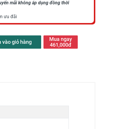
huyến mãi không áp dụng đồng thời
n ưu đãi
Mua ngay
 vào giỏ hàng
461,000đ