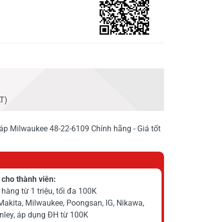
AT)
cáp Milwaukee 48-22-6109 Chính hãng - Giá tốt
cho thành viên:
hàng từ 1 triệu, tối đa 100K
Makita, Milwaukee, Poongsan, IG, Nikawa,
anley, áp dụng ĐH từ 100K