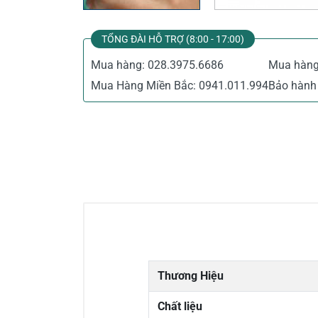
TỔNG ĐÀI HỖ TRỢ (8:00 - 17:00)
Mua hàng:
028.3975.6686
Mua hàn
Mua Hàng Miền Bắc:
0941.011.994
Bảo hành 
Thương Hiệu
Chất liệu