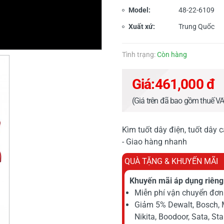
Model:
48-22-6109
Xuất xứ:
Trung Quốc
Tình trạng:
Còn hàng
Giá:
461,000 đ
(Giá trên đã bao gồm thuế V
Kìm tuốt dây điện, tuốt dây 
- Giao hàng nhanh
QUÀ TẶNG & KHUYẾN MÃI
Khuyến mãi áp dụng riêng 
Miễn phí vận chuyển đơn 
Giảm 5% Dewalt, Bosch, 
Nikita, Boodoor, Sata, St