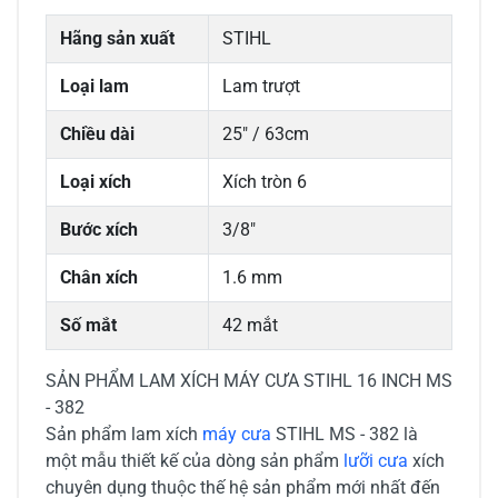
Hãng sản xuất
STIHL
Loại lam
Lam trượt
Chiều dài
25" / 63cm
Loại xích
Xích tròn 6
Bước xích
3/8"
Chân xích
1.6 mm
Số mắt
42 mắt
SẢN PHẨM LAM XÍCH MÁY CƯA STIHL 16 INCH MS
- 382
Sản phẩm lam xích
máy cưa
STIHL MS - 382 là
một mẫu thiết kế của dòng sản phẩm
lưỡi cưa
xích
chuyên dụng thuộc thế hệ sản phẩm mới nhất đến