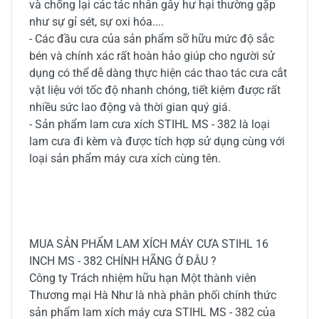
và chống lại các tác nhân gây hư hại thường gặp
như sự gỉ sét, sự oxi hóa....
- Các đầu cưa của sản phẩm sỡ hữu mức độ sắc
bén và chính xác rất hoàn hảo giúp cho người sử
dụng có thể dễ dàng thực hiện các thao tác cưa cắt
vật liệu với tốc độ nhanh chóng, tiết kiệm được rất
nhiều sức lao động và thời gian quý giá.
- Sản phẩm lam cưa xích STIHL MS - 382 là loại
lam cưa đi kèm và được tích hợp sử dụng cùng với
loại sản phẩm máy cưa xích cùng tên.
MUA SẢN PHẨM LAM XÍCH MÁY CƯA STIHL 16
INCH MS - 382 CHÍNH HÃNG Ở ĐÂU ?
Công ty Trách nhiệm hữu hạn Một thành viên
Thương mại Hà Như là nhà phân phối chính thức
sản phẩm lam xích máy cưa STIHL MS - 382 của