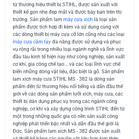
từ thương hiệu thiết bị STIHL, được sản xuất với
thiết kế gọn nhẹ đẹp mắt và được bày bán trên thị
trường. Sản phẩm lam
máy cưa xích
là loại sản
phẩm được tích hợp đi kèm và sử dụng cùng với
các dòng thiết bị máy cưa cỡ lớn cũng như các loại
máy cưa cầm tay
đa năng được sử dụng và phục
vụ rộng rãi trong nhiều loại ngành nghề và lĩnh vực
đầu tàu kinh tế hiện nay như công nghiệp, sản xuất
cơ khí, gia công chế tạo... và các loại lĩnh vực chế
biến những dòng vật liệu, đặc biệt là gỗ. Sản phẩm
lam xích máy cưa STIHL MS - 382 là dòng sản
phẩm đến từ thương hiệu nổi tiếng và dẫn đầu thế
giới về các dòng sản phẩm lưỡi xích, máy cưa, các
thiết bị dân dụng phục vụ trong các ngành công
nghiệp, cơ khí và xây dựng công trình STIHL đến từ
một trong những quốc gia có nền sản xuất công
nghiệp phát triển bậc nhất và dẫn đầu thế giới là
Đức. Sản phẩm lam xích MS - 382 được sản xuất
và thiết kế bằng các nguồn vật liệu hợp kim thép