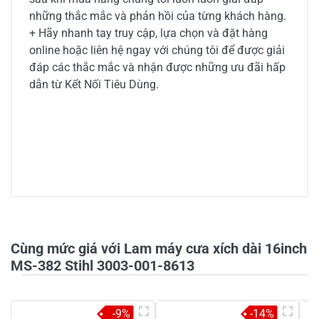
những thắc mắc và phản hồi của từng khách hàng.
+ Hãy nhanh tay truy cập, lựa chọn và đặt hàng
online hoặc liên hệ ngay với chúng tôi để được giải
đáp các thắc mắc và nhận được những ưu đãi hấp
dẫn từ Kết Nối Tiêu Dùng.
4/5
Cùng mức giá với Lam máy cưa xích dài 16inch
1 đánh giá
MS-382 Stihl 3003-001-8613
5
-
-9%
-14%