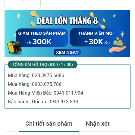
TỔNG ĐÀI HỖ TRỢ (8:00 - 17:00)
Mua hàng:
028.3975.6686
Mua hàng:
0933.075.786
Mua Hàng Miền Bắc:
0941.011.994
Bảo hành - Đổi trả:
0943.913.838
Chi tiết sản phẩm
Nhận xét