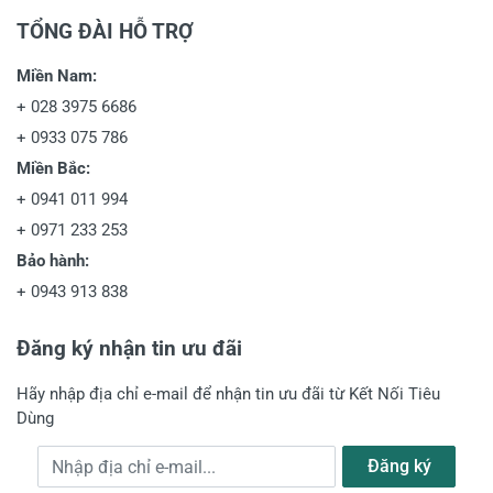
TỔNG ĐÀI HỖ TRỢ
Miền Nam:
+
028 3975 6686
+
0933 075 786
Miền Bắc:
+
0941 011 994
+
0971 233 253
Bảo hành:
+
0943 913 838
Đăng ký nhận tin ưu đãi
Hãy nhập địa chỉ e-mail để nhận tin ưu đãi từ Kết Nối Tiêu
Dùng
Địa chỉ e-mail
Đăng ký