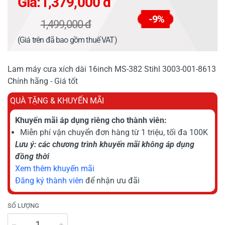
Giá:
1,379,000 đ
-9%
1,499,000 đ
(Giá trên đã bao gồm thuế VAT)
Lam máy cưa xích dài 16inch MS-382 Stihl 3003-001-8613
Chính hãng - Giá tốt
QUÀ TẶNG & KHUYẾN MÃI
Khuyến mãi áp dụng riêng cho thành viên:
Miễn phí vận chuyển đơn hàng từ 1 triệu, tối đa 100K
Lưu ý: các chương trình khuyến mãi không áp dụng
đồng thời
Xem thêm khuyến mãi
Đăng ký thành viên
để nhận ưu đãi
SỐ LƯỢNG