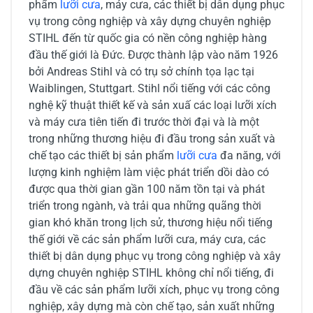
phẩm
lưỡi cưa
, máy cưa, các thiết bị dân dụng phục
vụ trong công nghiệp và xây dựng chuyên nghiệp
STIHL đến từ quốc gia có nền công nghiệp hàng
đầu thế giới là Đức. Được thành lập vào năm 1926
bởi Andreas Stihl và có trụ sở chính tọa lạc tại
Waiblingen, Stuttgart. Stihl nổi tiếng với các công
nghệ kỹ thuật thiết kế và sản xuấ các loại lưỡi xích
và máy cưa tiên tiến đi trước thời đại và là một
trong những thương hiệu đi đầu trong sản xuất và
chế tạo các thiết bị sản phẩm
lưỡi cưa
đa năng, với
lượng kinh nghiệm làm việc phát triển dồi dào có
được qua thời gian gần 100 năm tồn tại và phát
triển trong ngành, và trải qua những quãng thời
gian khó khăn trong lịch sử, thương hiệu nổi tiếng
thế giới về các sản phẩm lưỡi cưa, máy cưa, các
thiết bị dân dụng phục vụ trong công nghiệp và xây
dựng chuyên nghiệp STIHL không chỉ nổi tiếng, đi
đầu về các sản phẩm lưỡi xích, phục vụ trong công
nghiệp, xây dựng mà còn chế tạo, sản xuất những