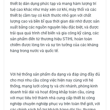
thiết bị dân dụng phức tạp và mang hàm lượng trí
tuệ cao khác như máy xén cơ khí, máy thổi và các
thiết bị cầm tay có kích thước nhỏ gọn với chất
lượng cao và bền bĩ qua thời gian dài nhờ được sản
xuất bằng các nguồn nguyên liệu đặc biệt, và được
trải qua quá trình chế biến và gia công kỹ càng, các
sản phẩm đến từ thương hiệu STIHL hoàn toàn
chiếm được lòng tin và sự tin tưởng của các kháng
hàng trong nước và quốc tế.
Với hệ thống sản phẩm đa dạng và đáp ứng đầy đủ
cho mọi nhu cầu công việc hiện nay cùng với hệ
thống, mạng lưới công ty và chi nhánh, phòng kinh
doanh trải dài và hoạt động khắp toàn cầu, cùng
với mục tiêu trở thành nhà cung cấp thiết bị công
nghiệp chuyên nghiệp phục vụ trên toàn thế giới, với
các chính sách hỗ trợ khách hàng dài lâu, thương