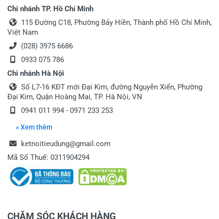
Chi nhánh TP. Hồ Chí Minh
115 Đường C18, Phường Bảy Hiền, Thành phố Hồ Chí Minh,
Việt Nam
(028) 3975 6686
0933 075 786
Chi nhánh Hà Nội
Số L7-16 KĐT mới Đại Kim, đường Nguyễn Xiển, Phường
Đại Kim, Quận Hoàng Mai, TP. Hà Nội, VN
0941 011 994 - 0971 233 253
» Xem thêm
ketnoitieudung@gmail.com
Mã Số Thuế: 0311904294
CHĂM SÓC KHÁCH HÀNG