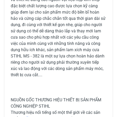
đặc biệt chất lượng cao được lựa chọn kỹ càng
giúp đem lại cho sản phẩm mức độ bền bĩ hoàn
hảo và cứng cáp chắc chắn tốt qua thời gian dài sử
dụng, đi cùng với thiết kế gọn nhẹ, giúp cho người
sử dụng có thể dễ dàng tháo lắp và thay mới lam
cưa sao cho phù hợp nhất với các yêu cầu công
việc của mình cùng với những tính năng và công
dụng hữu ích khác, sản phẩm lam xích máy cưa
STIHL MS - 382 là một sự lựa chọn hoàn hảo dành
riêng cho người sử dụng phải thường xuyên tiếp
xúc và lao động với các dòng sản phẩm máy móc,
thiết bị cưa cắt....
NGUỒN GỐC THƯƠNG HIỆU THIẾT BỊ SẢN PHẨM
CÔNG NGHIỆP STIHL
Thương hiệu nổi tiếng số một thế giới về các sản