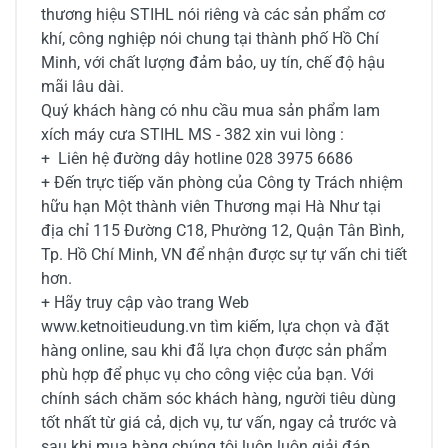
thương hiệu STIHL nói riêng và các sản phẩm cơ
khí, công nghiệp nói chung tại thành phố Hồ Chí
Minh, với chất lượng đảm bảo, uy tín, chế độ hậu
mãi lâu dài.
Quý khách hàng có nhu cầu mua sản phẩm lam
xích máy cưa STIHL MS - 382 xin vui lòng :
+ Liên hệ đường dây hotline 028 3975 6686
+ Đến trực tiếp văn phòng của Công ty Trách nhiệm
hữu hạn Một thành viên Thương mại Hà Như tại
địa chỉ 115 Đường C18, Phường 12, Quận Tân Bình,
Tp. Hồ Chí Minh, VN để nhận được sự tự vấn chi tiết
hơn.
+ Hãy truy cập vào trang Web
www.ketnoitieudung.vn tìm kiếm, lựa chọn và đặt
hàng online, sau khi đã lựa chọn được sản phẩm
phù hợp để phục vụ cho công việc của bạn. Với
chính sách chăm sóc khách hàng, người tiêu dùng
tốt nhất từ giá cả, dịch vụ, tư vấn, ngay cả trước và
sau khi mua hàng chúng tôi luôn luôn giải đáp