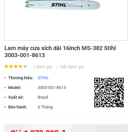
Lam máy cưa xích dài 16inch MS-382 Stihl
3003-001-8613
1 đánh giá
/
Viết đánh giá
Thương hiệu:
STIHL
Model:
3003-001-8613
Xuất xứ:
Brazil
Bảo hành:
6 Tháng