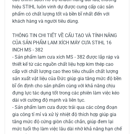
hiệu STIHL luôn vinh dự được cung cấp các sản
phẩm có chất lượng tốt và bền bĩ nhất đến với
khách hàng và người tiêu dùng.
THÔNG TIN CHI TIẾT VỀ CẤU TẠO VÀ TÍNH NĂNG
CỦA SẢN PHẨM LAM XÍCH MÁY CƯA STIHL 16
INCH MS - 382
- Sản phẩm lam cưa xích MS - 382 được lắp ráp và
thiết kế từ các nguồn chất liệu hợp kim thép cao
cấp với chất lượng cao theo tiêu chuẩn chất lượng
sản xuất vật liệu của Đức giúp gia tăng mức độ bền
bĩ ổn định cho sản phẩm cùng với khả năng chịu
đựng lực tác dụng tốt trong các phiên làm việc kéo
dài với cường độ mạnh và liên tục.
- Sản phẩm lam cưa được trải qua các công đoạn
gia công tỉ mỉ và xử lý nhiệt độ thích hợp giúp gia
tăng mức độ cứng giòn chắc chắn, giúp đem lại
mức tuổi thọ làm việc lâu dài nhờ khả năng hạn chế