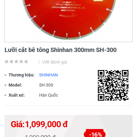
Lưỡi cắt bê tông Shinhan 300mm SH-300
/
Viết đánh giá
Thương hiệu:
SHINHAN
Model:
SH-300
Xuất xứ:
Hàn Quốc
Giá:
1,099,000 đ
-16%