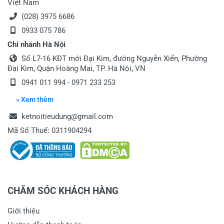
Việt Nam
(028) 3975 6686
0933 075 786
Chi nhánh Hà Nội
Số L7-16 KĐT mới Đại Kim, đường Nguyễn Xiển, Phường
Đại Kim, Quận Hoàng Mai, TP. Hà Nội, VN
0941 011 994 - 0971 233 253
» Xem thêm
ketnoitieudung@gmail.com
Mã Số Thuế: 0311904294
CHĂM SÓC KHÁCH HÀNG
Giới thiệu