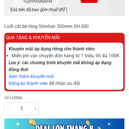
1,299,000 đ
(Giá trên đã bao gồm thuế VAT)
Lưỡi cắt bê tông Shinhan 300mm SH-300
QUÀ TẶNG & KHUYẾN MÃI
Khuyến mãi áp dụng riêng cho thành viên:
Miễn phí vận chuyển đơn hàng từ 1 triệu, tối đa 100K
Lưu ý: các chương trình khuyến mãi không áp dụng
đồng thời
Xem thêm khuyến mãi
Đăng ký thành viên
để nhận ưu đãi
SỐ LƯỢNG