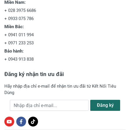
Miền Nam:
+
028 3975 6686
+
0933 075 786
Miền Bắc:
+
0941 011 994
+
0971 233 253
Bảo hành:
+
0943 913 838
Đăng ký nhận tin ưu đãi
Hãy nhập địa chỉ e-mail để nhận tin ưu đãi từ Kết Nối Tiêu
Dùng
Địa chỉ e-mail
Đăng ký