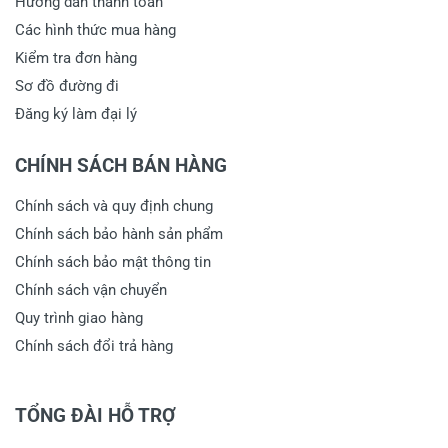
Hướng dẫn thanh toán
Các hình thức mua hàng
Kiểm tra đơn hàng
Sơ đồ đường đi
Đăng ký làm đại lý
CHÍNH SÁCH BÁN HÀNG
Chính sách và quy định chung
Chính sách bảo hành sản phẩm
Chính sách bảo mật thông tin
Chính sách vận chuyển
Quy trình giao hàng
Chính sách đổi trả hàng
TỔNG ĐÀI HỖ TRỢ