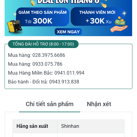
TỔNG ĐÀI HỖ TRỢ (8:00 - 17:00)
Mua hàng:
028.3975.6686
Mua hàng:
0933.075.786
Mua Hàng Miền Bắc:
0941.011.994
Bảo hành - Đổi trả:
0943.913.838
Chi tiết sản phẩm
Nhận xét
Hãng sản xuất
Shinhan