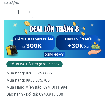
SỐ LƯỢNG
TỔNG ĐÀI HỖ TRỢ (8:00 - 17:00)
Mua hàng:
028.3975.6686
Mua hàng:
0933.075.786
Mua Hàng Miền Bắc:
0941.011.994
Bảo hành - Đổi trả:
0943.913.838