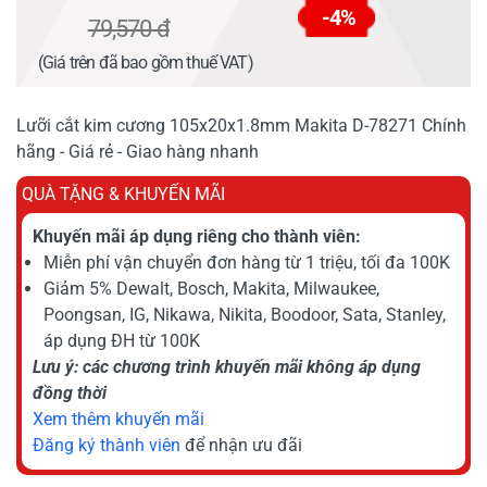
-4%
79,570 đ
(Giá trên đã bao gồm thuế VAT)
Lưỡi cắt kim cương 105x20x1.8mm Makita D-78271 Chính
hãng - Giá rẻ - Giao hàng nhanh
QUÀ TẶNG & KHUYẾN MÃI
Khuyến mãi áp dụng riêng cho thành viên:
Miễn phí vận chuyển đơn hàng từ 1 triệu, tối đa 100K
Giảm 5% Dewalt, Bosch, Makita, Milwaukee,
Poongsan, IG, Nikawa, Nikita, Boodoor, Sata, Stanley,
áp dụng ĐH từ 100K
Lưu ý: các chương trình khuyến mãi không áp dụng
đồng thời
Xem thêm khuyến mãi
Đăng ký thành viên
để nhận ưu đãi