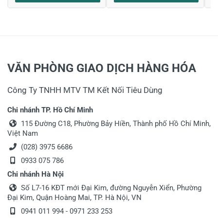
VĂN PHÒNG GIAO DỊCH HÀNG HÓA
Công Ty TNHH MTV TM Kết Nối Tiêu Dùng
Chi nhánh TP. Hồ Chí Minh
115 Đường C18, Phường Bảy Hiền, Thành phố Hồ Chí Minh,
Việt Nam
(028) 3975 6686
0933 075 786
Chi nhánh Hà Nội
Số L7-16 KĐT mới Đại Kim, đường Nguyễn Xiển, Phường
Đại Kim, Quận Hoàng Mai, TP. Hà Nội, VN
0941 011 994 - 0971 233 253