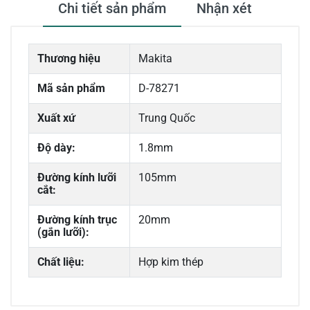
Chi tiết sản phẩm
Nhận xét
Thương hiệu
Makita
Mã sản phẩm
D-78271
Xuất xứ
Trung Quốc
Độ dày:
1.8mm
Đường kính lưỡi
105mm
cắt:
Đường kính trục
20mm
(gắn lưỡi):
Chất liệu:
Hợp kim thép