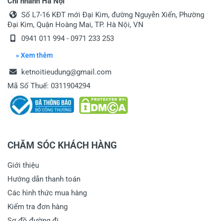
Chi nhánh Hà Nội
Số L7-16 KĐT mới Đại Kim, đường Nguyễn Xiển, Phường
Đại Kim, Quận Hoàng Mai, TP. Hà Nội, VN
0941 011 994 - 0971 233 253
» Xem thêm
ketnoitieudung@gmail.com
Mã Số Thuế: 0311904294
CHĂM SÓC KHÁCH HÀNG
Giới thiệu
Hướng dẫn thanh toán
Các hình thức mua hàng
Kiểm tra đơn hàng
Sơ đồ đường đi