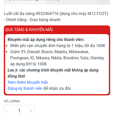
Lưỡi cắt đa năng 4932464716 (dùng cho máy M12 FCOT)
- Chính hãng - Giao hàng nhanh
QUÀ TẶNG & KHUYẾN MÃI
Khuyến mãi áp dụng riêng cho thành viên:
Miễn phí vận chuyển đơn hàng từ 1 triệu, tối đa 100K
Giảm 5% Dewalt, Bosch, Makita, Milwaukee,
Poongsan, IG, Nikawa, Nikita, Boodoor, Sata, Stanley,
áp dụng ĐH từ 100K
Lưu ý: các chương trình khuyến mãi không áp dụng
đồng thời
Xem thêm khuyến mãi
Đăng ký thành viên
để nhận ưu đãi
SỐ LƯỢNG