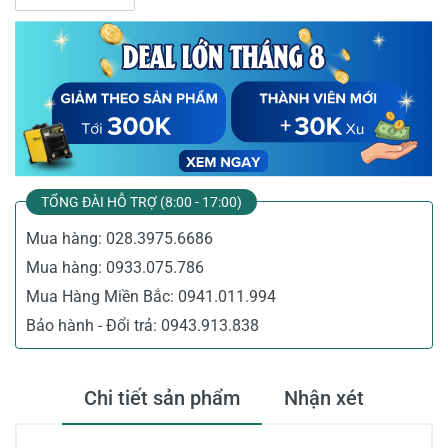
TỔNG ĐÀI HỖ TRỢ (8:00 - 17:00)
Mua hàng:
028.3975.6686
Mua hàng:
0933.075.786
Mua Hàng Miền Bắc:
0941.011.994
Bảo hành - Đổi trả:
0943.913.838
Chi tiết sản phẩm
Nhận xét