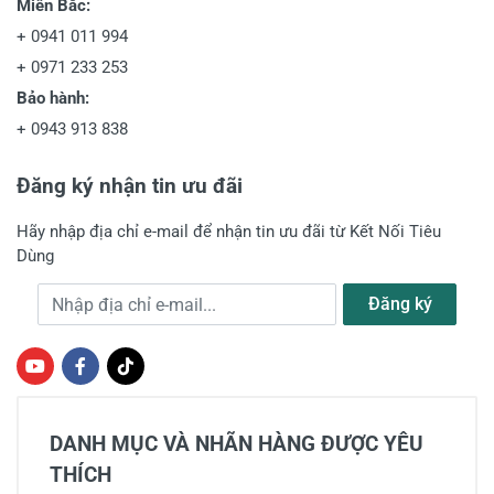
Miền Bắc:
+
0941 011 994
+
0971 233 253
Bảo hành:
+
0943 913 838
Đăng ký nhận tin ưu đãi
Hãy nhập địa chỉ e-mail để nhận tin ưu đãi từ Kết Nối Tiêu
Dùng
Địa chỉ e-mail
Đăng ký
DANH MỤC VÀ NHÃN HÀNG ĐƯỢC YÊU
THÍCH