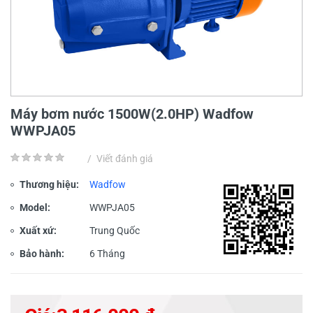
Máy bơm nước 1500W(2.0HP) Wadfow
WWPJA05
/
Viết đánh giá
Thương hiệu:
Wadfow
Model:
WWPJA05
Xuất xứ:
Trung Quốc
Bảo hành:
6 Tháng