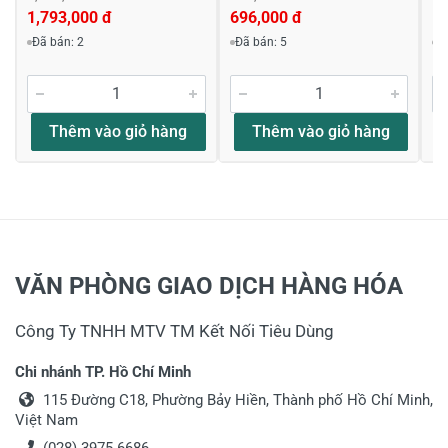
1,793,000 đ
696,000 đ
1,
Đã bán: 2
Đã bán: 5
Đ
Thêm vào giỏ hàng
Thêm vào giỏ hàng
VĂN PHÒNG GIAO DỊCH HÀNG HÓA
Công Ty TNHH MTV TM Kết Nối Tiêu Dùng
Chi nhánh TP. Hồ Chí Minh
115 Đường C18, Phường Bảy Hiền, Thành phố Hồ Chí Minh,
Việt Nam