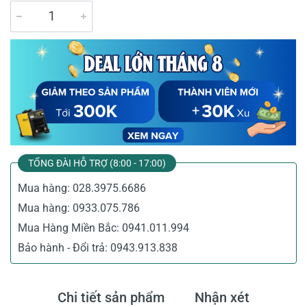
TỔNG ĐÀI HỖ TRỢ (8:00 - 17:00)
Mua hàng:
028.3975.6686
Mua hàng:
0933.075.786
Mua Hàng Miền Bắc:
0941.011.994
Bảo hành - Đổi trả:
0943.913.838
Chi tiết sản phẩm
Nhận xét