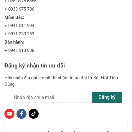
+
028 3975 6686
+
0933 075 786
Miền Bắc:
+
0941 011 994
+
0971 233 253
Bảo hành:
+
0943 913 838
Đăng ký nhận tin ưu đãi
Hãy nhập địa chỉ e-mail để nhận tin ưu đãi từ Kết Nối Tiêu
Dùng
Địa chỉ e-mail
Đăng ký