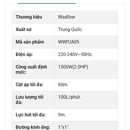
Thương hiệu
Wadfow
Xuất xứ
Trung Quốc
Mã sản phẩm
WWPJA05
Điện áp:
220-240V~50Hz.
Công suất định
1500W(2.0HP)
mức:
Cột áp tối đa:
60m.
Lưu lượng tối
100L/phút.
đa:
Lực hút tối đa:
9m.
Đường kính ống:
1"x1".