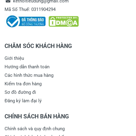
ketnoitieudung@gmail.com
Mã Số Thuế: 0311904294
CHĂM SÓC KHÁCH HÀNG
Giới thiệu
Hướng dẫn thanh toán
Các hình thức mua hàng
Kiểm tra đơn hàng
Sơ đồ đường đi
Đăng ký làm đại lý
CHÍNH SÁCH BÁN HÀNG
Chính sách và quy định chung