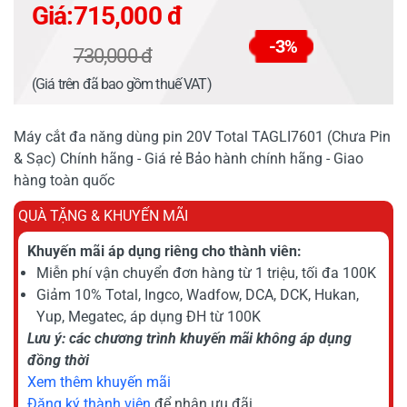
Giá:
715,000 đ
-3%
730,000 đ
(Giá trên đã bao gồm thuế VAT)
Máy cắt đa năng dùng pin 20V Total TAGLI7601 (Chưa Pin
& Sạc) Chính hãng - Giá rẻ Bảo hành chính hãng - Giao
hàng toàn quốc
QUÀ TẶNG & KHUYẾN MÃI
Khuyến mãi áp dụng riêng cho thành viên:
Miễn phí vận chuyển đơn hàng từ 1 triệu, tối đa 100K
Giảm 10% Total, Ingco, Wadfow, DCA, DCK, Hukan,
Yup, Megatec, áp dụng ĐH từ 100K
Lưu ý: các chương trình khuyến mãi không áp dụng
đồng thời
Xem thêm khuyến mãi
Đăng ký thành viên
để nhận ưu đãi