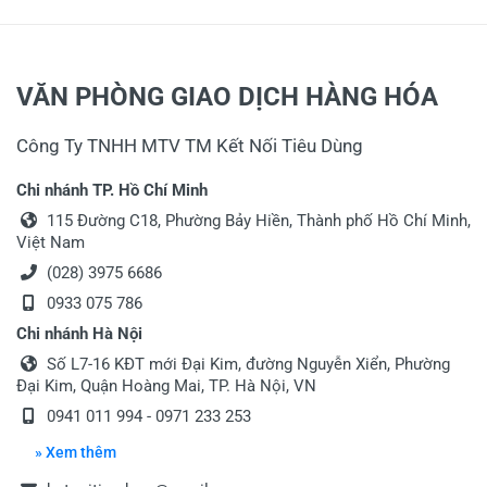
VĂN PHÒNG GIAO DỊCH HÀNG HÓA
Công Ty TNHH MTV TM Kết Nối Tiêu Dùng
Chi nhánh TP. Hồ Chí Minh
115 Đường C18, Phường Bảy Hiền, Thành phố Hồ Chí Minh,
Việt Nam
(028) 3975 6686
0933 075 786
Chi nhánh Hà Nội
Số L7-16 KĐT mới Đại Kim, đường Nguyễn Xiển, Phường
Đại Kim, Quận Hoàng Mai, TP. Hà Nội, VN
0941 011 994 - 0971 233 253
» Xem thêm