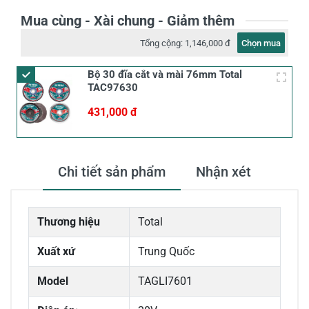
Mua cùng - Xài chung - Giảm thêm
Tổng cộng:
1,146,000 đ
Chọn mua
Bộ 30 đĩa cắt và mài 76mm Total
TAC97630
431,000 đ
Chi tiết sản phẩm
Nhận xét
Thương hiệu
Total
Xuất xứ
Trung Quốc
Model
TAGLI7601