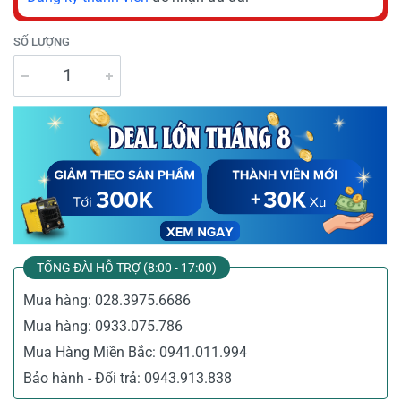
SỐ LƯỢNG
TỔNG ĐÀI HỖ TRỢ (8:00 - 17:00)
Mua hàng:
028.3975.6686
Mua hàng:
0933.075.786
Mua Hàng Miền Bắc:
0941.011.994
Bảo hành - Đổi trả:
0943.913.838