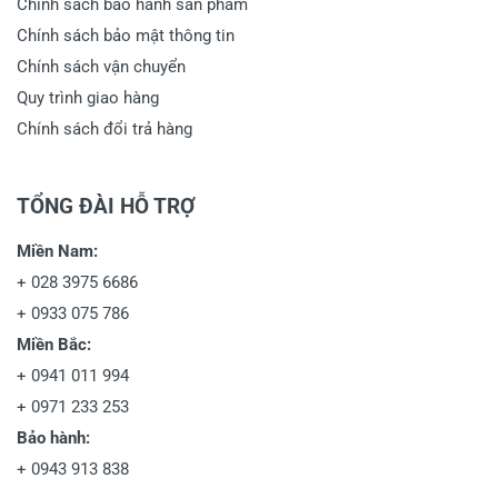
Chính sách bảo hành sản phẩm
Chính sách bảo mật thông tin
Chính sách vận chuyển
Quy trình giao hàng
Chính sách đổi trả hàng
TỔNG ĐÀI HỖ TRỢ
Miền Nam:
+
028 3975 6686
+
0933 075 786
Miền Bắc:
+
0941 011 994
+
0971 233 253
Bảo hành:
+
0943 913 838