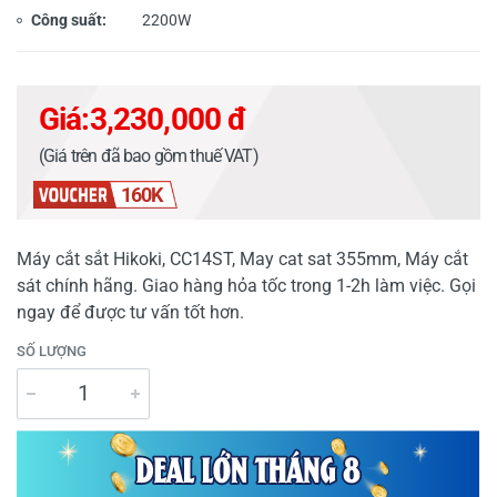
Công suất:
2200W
Giá:
3,230,000 đ
(Giá trên đã bao gồm thuế VAT)
160K
Máy cắt sắt Hikoki, CC14ST, May cat sat 355mm, Máy cắt
sát chính hãng. Giao hàng hỏa tốc trong 1-2h làm việc. Gọi
ngay để được tư vấn tốt hơn.
SỐ LƯỢNG