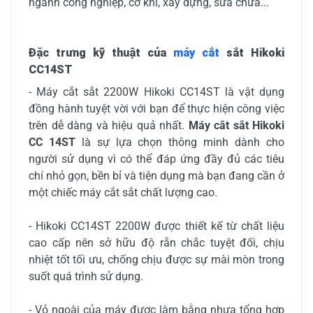
ngành công nghiệp, cơ khí, xây dựng, sửa chữa...
Đặc trưng kỹ thuật của
máy cắt
sắt Hikoki
CC14ST
- Máy cắt sắt 2200W Hikoki CC14ST là vật dụng
đồng hành tuyệt vời với bạn để thực hiện công việc
trên dễ dàng và hiệu quả nhất.
Máy cắt sắt Hikoki
CC 14ST
là sự lựa chọn thông minh dành cho
người sử dụng vì có thể đáp ứng đầy đủ các tiêu
chí nhỏ gọn, bền bỉ và tiện dụng mà bạn đang cần ở
một chiếc máy cắt sắt chất lượng cao.
- Hikoki CC14ST 2200W được thiết kế từ chất liệu
cao cấp nên sở hữu độ rắn chắc tuyệt đối, chịu
nhiệt tốt tối ưu, chống chịu được sự mài mòn trong
suốt quá trình sử dụng.
- Vỏ ngoài của máy được làm bằng nhựa tổng hợp