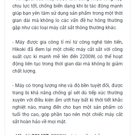
chịu lực tốt, chống biến dạng khi bị tác động mạnh
giúp bạn yên tâm sử dụng sản phẩm trong một thời
gian dài mà không lo các vấn đề hư hỏng thường
gặp như các loại máy cắt sắt thông thường khác.
- Máy được gia công tỉ mỉ từ công nghệ tiên tiến,
Hikoki đã đem lại một chiếc máy cắt sắt với công
suất cực kì mạnh mẽ lên đến 2200W, có thể hoạt
động liên tục trong thời gian dài mà không bị giảm
chất lượng.
- Máy có trọng lượng nhẹ và độ bền tuyệt đối, được
trang bị khả năng chống gỉ sét dù tiếp xúc thường
xuyên với điều kiện ẩm ướt hay bất kì thời tiết khắc
nghiệt nào, mang đến cho bạn một sản phẩm có
tuổi thọ cao, góp phần tạo nên một chiếc máy cắt
sắt hoàn hảo về mọi mặt.