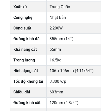
Xuất xứ
Trung Quốc
Công nghệ
Nhật Bản
Công suất
2,200W
Đường kính đá
355mm (14"")
Khả năng cắt
65mm
Trọng lượng
16.5kg
Hình dạng cắt
106 x 106mm (4-11/64"")
Tốc độ không tải
3,800 v/p
Chiều dài
603mm
Đường kính cắt
120mm (4-3/4"")