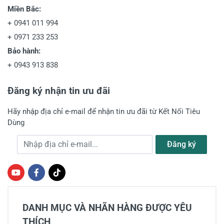
Miền Bắc:
+
0941 011 994
+
0971 233 253
Bảo hành:
+
0943 913 838
Đăng ký nhận tin ưu đãi
Hãy nhập địa chỉ e-mail để nhận tin ưu đãi từ Kết Nối Tiêu
Dùng
Địa chỉ e-mail
Đăng ký
DANH MỤC VÀ NHÃN HÀNG ĐƯỢC YÊU
THÍCH