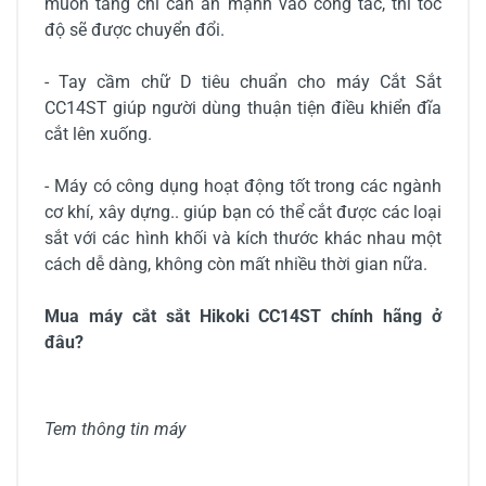
muốn tăng chỉ cần ấn mạnh vào công tắc, thì tốc
độ sẽ được chuyển đổi.
- Tay cầm chữ D tiêu chuẩn cho máy Cắt Sắt
CC14ST giúp người dùng thuận tiện điều khiển đĩa
cắt lên xuống.
- Máy có công dụng hoạt động tốt trong các ngành
cơ khí, xây dựng.. giúp bạn có thể cắt được các loại
sắt với các hình khối và kích thước khác nhau một
cách dễ dàng, không còn mất nhiều thời gian nữa.
Mua máy cắt sắt Hikoki CC14ST chính hãng ở
đâu?
Tem thông tin máy