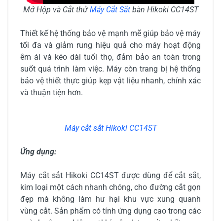
Mở Hộp và Cắt thử
Máy Cắt Sắt
bàn Hikoki CC14ST
Thiết kế hệ thống bảo vệ mạnh mẽ giúp bảo vệ máy
tối đa và giảm rung hiệu quả cho máy hoạt động
êm ái và kéo dài tuổi thọ, đảm bảo an toàn trong
suốt quá trình làm việc. Máy còn trang bị hệ thống
bảo vệ thiết thực giúp kẹp vật liệu nhanh, chính xác
và thuận tiện hơn.
Máy cắt sắt Hikoki CC14ST
Ứng dụng:
Máy cắt sắt Hikoki CC14ST được dùng để cắt sắt,
kim loại một cách nhanh chóng, cho đường cắt gọn
đẹp mà không làm hư hại khu vực xung quanh
vùng cắt. Sản phẩm có tính ứng dụng cao trong các