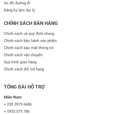
Sơ đồ đường đi
Họ và tên
*
Đăng ký làm đại lý
CHÍNH SÁCH BÁN HÀNG
Tiêu đề của nhận xét
*
Chính sách và quy định chung
Chính sách bảo hành sản phẩm
Chính sách bảo mật thông tin
Viết nhận xét của bạn vào bên dưới
*
Chính sách vận chuyển
Quy trình giao hàng
Chính sách đổi trả hàng
TỔNG ĐÀI HỖ TRỢ
Miền Nam:
Gửi nhận xét
+
028 3975 6686
+
0933 075 786