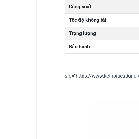
Công suất
Tốc độ không tải
Trọng lượng
Bảo hành
src="https://www.ketnoitieu