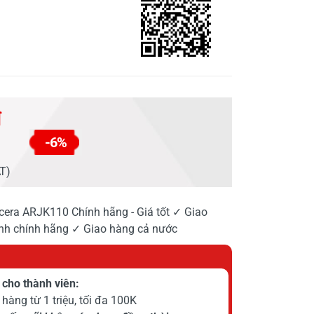
đ
-6%
AT)
ra ARJK110 Chính hãng - Giá tốt ✓ Giao
h chính hãng ✓ Giao hàng cả nước
cho thành viên:
hàng từ 1 triệu, tối đa 100K