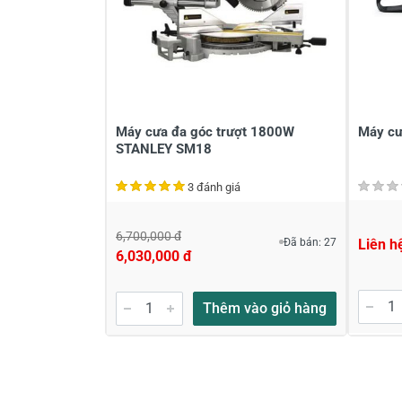
Máy cưa đa góc trượt 1800W
Máy cư
STANLEY SM18
3 đánh giá
6,700,000 đ
Đã bán: 27
Liên h
6,030,000 đ
Thêm vào giỏ hàng