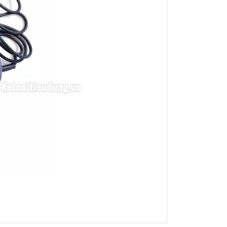
a sẻ nhận xét về sản phẩm