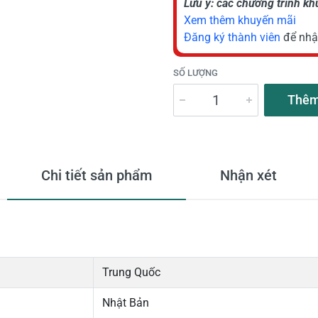
Lưu ý: các chương trình k
Xem thêm khuyến mãi
Đăng ký thành viên
để nhậ
SỐ LƯỢNG
Thêm
Chi tiết sản phẩm
Nhận xét
Trung Quốc
Nhật Bản