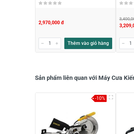
3,400,0
2,970,000 đ
3,209,
Gửi nhận xét
Thêm vào giỏ hàng
Sản phẩm liên quan với Máy Cưa Ki
-10%