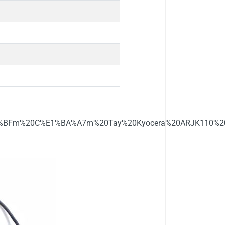
%BA%BFm%20C%E1%BA%A7m%20Tay%20Kyocera%20ARJK110%20t