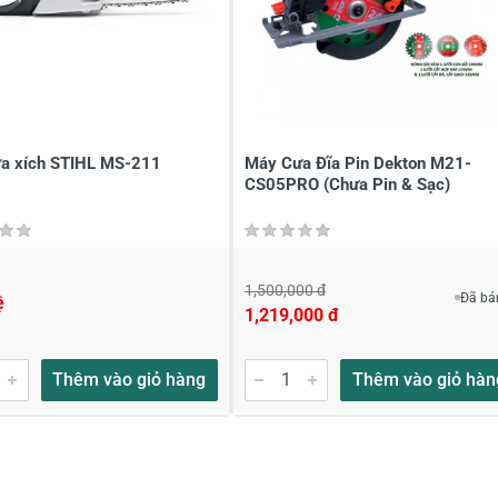
a xích STIHL MS-211
Máy Cưa Đĩa Pin Dekton M21-
CS05PRO (Chưa Pin & Sạc)
1,500,000 đ
Đã bá
ệ
1,219,000 đ
Thêm vào giỏ hàng
Thêm vào giỏ hàn