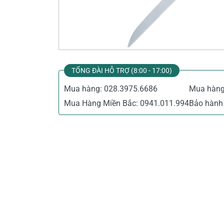
Thiết Bị Đo Điện
Thước Đo Laser
Đồ Bảo Hộ Lao Động
TỔNG ĐÀI HỖ TRỢ (8:00 - 17:00)
Mua hàng:
028.3975.6686
Mua hàn
Mua Hàng Miền Bắc:
0941.011.994
Bảo hành 