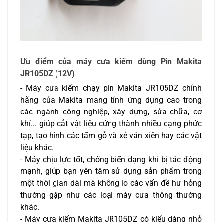
Ưu điểm của máy cưa kiếm dùng Pin Makita 
JR105DZ (12V)
- Máy cưa kiếm chạy pin Makita JR105DZ chính 
hãng của Makita mang tính ứng dụng cao trong 
các ngành công nghiệp, xây dựng, sửa chữa, cơ 
khí... giúp cắt vật liệu cứng thành nhiều dạng phức 
tạp, tạo hình các tấm gỗ và xẻ ván xiên hay các vật 
liệu khác.
- Máy chịu lực tốt, chống biến dạng khi bị tác động 
mạnh, giúp bạn yên tâm sử dụng sản phẩm trong 
một thời gian dài mà không lo các vấn đề hư hỏng 
thường gặp như các loại máy cưa thông thường 
khác.
- Máy cưa kiếm Makita JR105DZ có kiểu dáng nhỏ 