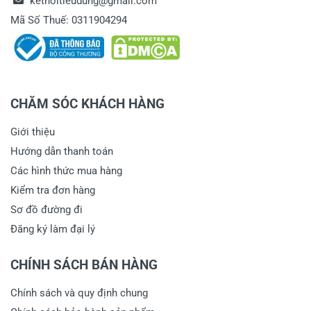
ketnoitieudung@gmail.com
Mã Số Thuế: 0311904294
CHĂM SÓC KHÁCH HÀNG
Giới thiệu
Hướng dẫn thanh toán
Các hình thức mua hàng
Kiểm tra đơn hàng
Sơ đồ đường đi
Đăng ký làm đại lý
CHÍNH SÁCH BÁN HÀNG
Chính sách và quy định chung