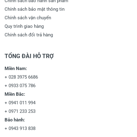
Chính sách bảo hành sản phẩm
Chính sách bảo mật thông tin
Chính sách vận chuyển
Quy trình giao hàng
Chính sách đổi trả hàng
TỔNG ĐÀI HỖ TRỢ
Miền Nam:
+
028 3975 6686
+
0933 075 786
Miền Bắc:
+
0941 011 994
+
0971 233 253
Bảo hành:
+
0943 913 838