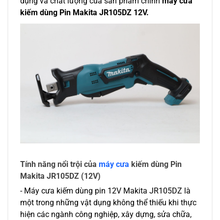
dụng và chất lượng của sản phẩm chính 
máy cưa 
kiếm dùng Pin Makita JR105DZ 12V.
Tính năng nổi trội của
 máy cưa 
kiếm dùng Pin 
Makita JR105DZ (12V)
- Máy cưa kiếm dùng pin 12V Makita JR105DZ là 
một trong những vật dụng không thể thiếu khi thực 
hiện các ngành công nghiệp, xây dựng, sửa chữa, 