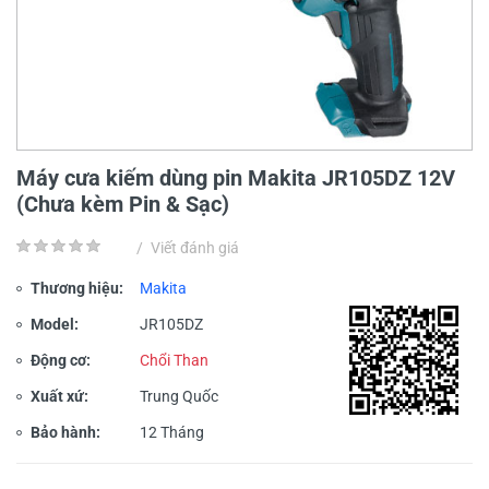
Máy cưa kiếm dùng pin Makita JR105DZ 12V
(Chưa kèm Pin & Sạc)
/
Viết đánh giá
Thương hiệu:
Makita
Model:
JR105DZ
Động cơ:
Chổi Than
Xuất xứ:
Trung Quốc
Bảo hành:
12 Tháng