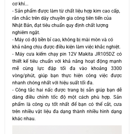
cơ khí... 
- Sản phẩm được làm từ chất liệu hợp kim cao cấp, 
rắn chắc trên dây chuyền gia công tiên tiến của 
Nhật Bản, đạt tiêu chuẩn quy định chất lượng 
nghiêm ngặt. 
- Máy có độ bền bỉ cao, không bị mài mòn và có 
khả năng chịu được điều kiện làm việc khắc nghiệt.
- Máy cưa kiếm chạy pin 12V Makita JR105DZ có 
thiết kế tiêu chuẩn với khả năng hoạt động mạnh 
mẽ cùng lực đập tối đa vào khoảng 3300 
vòng/phút, giúp bạn thực hiện công việc được 
nhanh chóng nhất với hiệu suất tối đa. 
- Công tắc hai nấc được trang bị sẵn giúp bạn dễ 
dàng điều chỉnh tốc độ một cách phù hợp. Sản 
phẩm là công cụ tốt nhất để bạn có thể cắt, cưa 
trên nhiều vật liệu đa dạng thành nhiều hình dạng 
khác nhau.