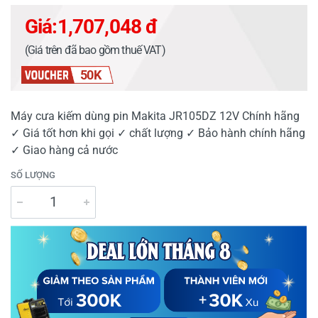
Giá:
1,707,048 đ
(Giá trên đã bao gồm thuế VAT)
50K
Máy cưa kiếm dùng pin Makita JR105DZ 12V Chính hãng
✓ Giá tốt hơn khi gọi ✓ chất lượng ✓ Bảo hành chính hãng
✓ Giao hàng cả nước
SỐ LƯỢNG