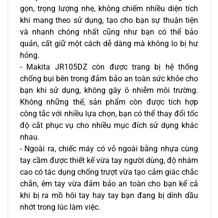
gọn, trọng lượng nhẹ, không chiếm nhiều diện tích 
khi mang theo sử dụng, tạo cho bạn sự thuận tiện 
và nhanh chóng nhất cũng như bạn có thể bảo 
quản, cất giữ một cách dễ dàng mà không lo bị hư 
hỏng. 
- Makita JR105DZ còn được trang bị hệ thống 
chống bụi bên trong đảm bảo an toàn sức khỏe cho 
bạn khi sử dụng, không gây ô nhiễm môi trường. 
Không những thế, sản phẩm còn được tích hợp 
công tắc với nhiều lựa chọn, bạn có thể thay đổi tốc 
độ cắt phục vụ cho nhiều mục đích sử dụng khác 
nhau. 
- Ngoài ra, chiếc máy có vỏ ngoài bằng nhựa cùng 
tay cầm được thiết kế vừa tay người dùng, độ nhám 
cao có tác dụng chống trượt vừa tạo cảm giác chắc 
chắn, êm tay vừa đảm bảo an toàn cho bạn kể cả 
khi bị ra mồ hôi tay hay tay bạn đang bị dính dầu 
nhớt trong lúc làm việc.