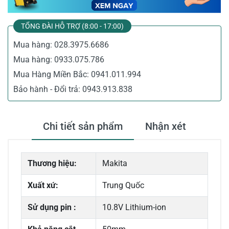
TỔNG ĐÀI HỖ TRỢ (8:00 - 17:00)
Mua hàng:
028.3975.6686
Mua hàng:
0933.075.786
Mua Hàng Miền Bắc:
0941.011.994
Bảo hành - Đổi trả:
0943.913.838
Chi tiết sản phẩm
Nhận xét
Thương hiệu:
Makita
Xuất xứ:
Trung Quốc
Sử dụng pin :
10.8V Lithium-ion