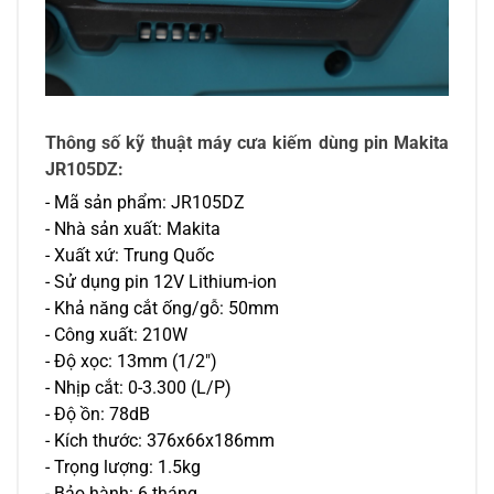
Thông số kỹ thuật máy cưa kiếm dùng pin Makita 
JR105DZ:
- Mã sản phẩm: JR105DZ
- Nhà sản xuất: Makita
- Xuất xứ: Trung Quốc
- Sử dụng pin 12V Lithium-ion
- Khả năng cắt ống/gỗ: 50mm
- Công xuất: 210W
- Độ xọc: 13mm (1/2")
- Nhịp cắt: 0-3.300 (L/P)
- Độ ồn: 78dB
- Kích thước: 376x66x186mm
- Trọng lượng: 1.5kg
- Bảo hành: 6 tháng.