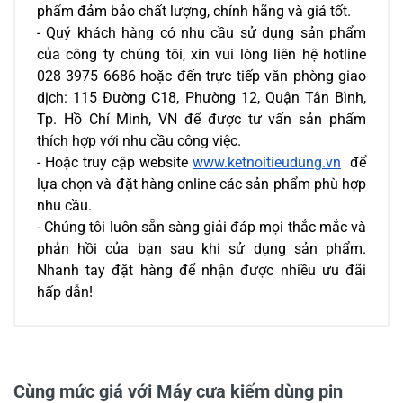
phẩm đảm bảo chất lượng, chính hãng và giá tốt.
- Quý khách hàng có nhu cầu sử dụng sản phẩm 
của công ty chúng tôi, xin vui lòng liên hệ hotline 
028 3975 6686 hoặc đến trực tiếp văn phòng giao 
dịch: 115 Đường C18, Phường 12, Quận Tân Bình, 
Tp. Hồ Chí Minh, VN để được tư vấn sản phẩm 
thích hợp với nhu cầu công việc.
- Hoặc truy cập website 
www.ketnoitieudung.vn
  để 
lựa chọn và đặt hàng online các sản phẩm phù hợp 
nhu cầu.
- Chúng tôi luôn sẵn sàng giải đáp mọi thắc mắc và 
phản hồi của bạn sau khi sử dụng sản phẩm. 
Nhanh tay đặt hàng để nhận được nhiều ưu đãi 
hấp dẫn!
0/5
Cùng mức giá với Máy cưa kiếm dùng pin