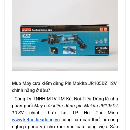
Mua Máy cưa kiếm dùng Pin Makita JR105DZ 12V 
chính hãng ở đâu?
- Công Ty TNHH MTV TM Kết Nối Tiêu Dùng là nhà 
phân phối 
Máy cưa kiếm dùng pin Makita JR105DZ 
10.8V 
chính thức tại TP. Hồ Chí Minh 
www.ketnoitieudung.vn
 cung cấp các thiết bị công 
nghiệp phục vụ cho mọi nhu cầu công việc. Sản 