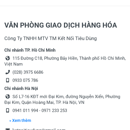
VĂN PHÒNG GIAO DỊCH HÀNG HÓA
Công Ty TNHH MTV TM Kết Nối Tiêu Dùng
Chi nhánh TP. Hồ Chí Minh
115 Đường C18, Phường Bảy Hiền, Thành phố Hồ Chí Minh,
Việt Nam
(028) 3975 6686
0933 075 786
Chi nhánh Hà Nội
Số L7-16 KĐT mới Đại Kim, đường Nguyễn Xiển, Phường
Đại Kim, Quận Hoàng Mai, TP. Hà Nội, VN
0941 011 994 - 0971 233 253
» Xem thêm