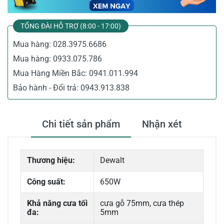
TỔNG ĐÀI HỖ TRỢ (8:00 - 17:00)
Mua hàng:
028.3975.6686
Mua hàng:
0933.075.786
Mua Hàng Miền Bắc:
0941.011.994
Bảo hành - Đổi trả:
0943.913.838
Chi tiết sản phẩm
Nhận xét
Thương hiệu:
Dewalt
Công suất:
650W
Khả năng cưa tối
cưa gỗ 75mm, cưa thép
đa:
5mm