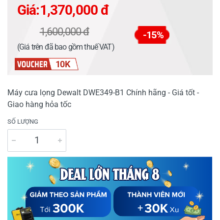
Giá:
1,370,000 đ
1,600,000 đ
-15%
(Giá trên đã bao gồm thuế VAT)
10K
Máy cưa lọng Dewalt DWE349-B1 Chính hãng - Giá tốt -
Giao hàng hỏa tốc
SỐ LƯỢNG