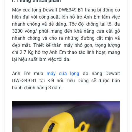
I. Thông tin sản phẩm
Máy cưa lọng Dewalt DWE349-B1 trang bị động cơ
hiện đại với công suất lớn hỗ trợ Anh Em làm việc
nhanh chóng và dễ dàng. Tốc độ không tải tối đa
3200 vòng/ phút mang đến khả năng cưa cắt gỗ
nhanh chóng và cho ra những đường cắt mịn và
đẹp mắt. Thiết kế thân máy nhỏ gọn, trọng lượng
chỉ 2.7 Kg hỗ trợ Anh Em thao tác linh hoạt, mang
lại hiệu suất làm việc tối đa.
Anh Em mua
máy cưa lọng
đa năng Dewalt
DWE349-B1 tại Kết nối Tiêu Dùng sẽ được bảo
hành chính hãng 3 năm.