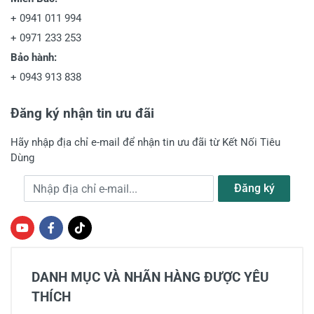
+
0941 011 994
+
0971 233 253
Bảo hành:
+
0943 913 838
Đăng ký nhận tin ưu đãi
Gửi nhận xét
Hãy nhập địa chỉ e-mail để nhận tin ưu đãi từ Kết Nối Tiêu
Dùng
Địa chỉ e-mail
Đăng ký
DANH MỤC VÀ NHÃN HÀNG ĐƯỢC YÊU
THÍCH