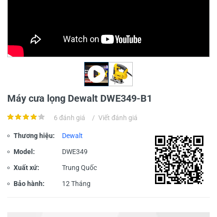
Máy cưa lọng Dewalt DWE349-B1
6 đánh giá
/
Viết đánh giá
Thương hiệu:
Dewalt
Model:
DWE349
Xuất xứ:
Trung Quốc
Bảo hành:
12 Tháng