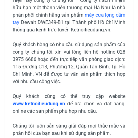
Hiện nay công ty chúng tôi – Công ty trách nhiệm
hữu hạn một thành viên thương mại Hà Như là nhà
phân phối chính hãng sản phẩm
máy cưa lọng cầm
tay
Dewalt DWE349-B1
tại Thành phố Hồ Chí Minh
thông qua kênh trực tuyến Ketnoitieudung.vn.
Quý khách hàng có nhu cầu sử dụng sản phẩm của
công ty chúng tôi, xin vui lòng liên hệ hotline 028
3975 6686 hoặc đến trực tiếp văn phòng giao dịch:
115 Đường C18, Phường 12, Quận Tân Bình, Tp. Hồ
Chí Minh, VN để được tư vấn sản phẩm thích hợp
với nhu cầu công việc.
Quý khách cũng có thể truy cập website
www.ketnoitieudung.vn
để lựa chọn và đặt hàng
online các sản phẩm phù hợp nhu cầu.
Chúng tôi luôn sẵn sàng giải đáp mọi thắc mắc và
phản hồi của bạn sau khi sử dụng sản phẩm.