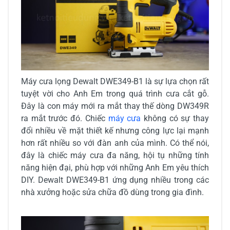
Máy cưa lọng Dewalt DWE349-B1 là sự lựa chọn rất
tuyệt vời cho Anh Em trong quá trình cưa cắt gỗ.
Đây là con máy mới ra mắt thay thế dòng DW349R
ra mắt trước đó. Chiếc
máy cưa
không có sự thay
đổi nhiều về mặt thiết kế nhưng công lực lại mạnh
hơn rất nhiều so với đàn anh của mình. Có thể nói,
đây là chiếc máy cưa đa năng, hội tụ những tính
năng hiện đại, phù hợp với những Anh Em yêu thích
DIY. Dewalt DWE349-B1 ứng dụng nhiều trong các
nhà xưởng hoặc sửa chữa đồ dùng trong gia đình.