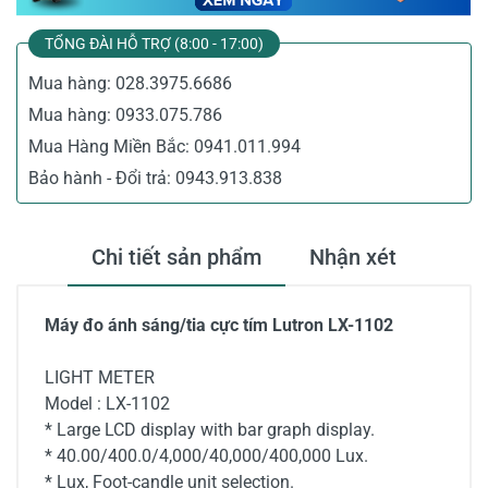
TỔNG ĐÀI HỖ TRỢ (8:00 - 17:00)
Mua hàng:
028.3975.6686
Mua hàng:
0933.075.786
Mua Hàng Miền Bắc:
0941.011.994
Bảo hành - Đổi trả:
0943.913.838
Chi tiết sản phẩm
Nhận xét
Máy đo ánh sáng/tia cực tím Lutron LX-1102
LIGHT METER
Model : LX-1102
* Large LCD display with bar graph display.
* 40.00/400.0/4,000/40,000/400,000 Lux.
* Lux, Foot-candle unit selection.