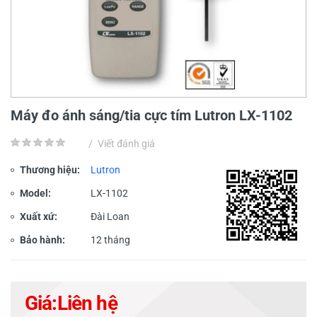
Máy đo ánh sáng/tia cực tím Lutron LX-1102
/
Viết đánh giá
Thương hiệu:
Lutron
Model:
LX-1102
Xuất xứ:
Đài Loan
Bảo hành:
12 tháng
Giá:
Liên hệ