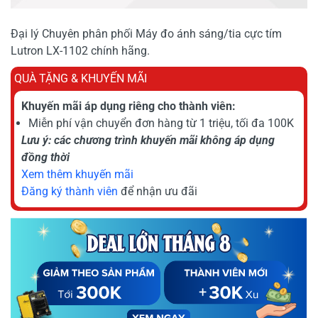
Đại lý Chuyên phân phối Máy đo ánh sáng/tia cực tím
Lutron LX-1102 chính hãng.
QUÀ TẶNG & KHUYẾN MÃI
Khuyến mãi áp dụng riêng cho thành viên:
Miễn phí vận chuyển đơn hàng từ 1 triệu, tối đa 100K
Lưu ý: các chương trình khuyến mãi không áp dụng
đồng thời
Xem thêm khuyến mãi
Đăng ký thành viên
để nhận ưu đãi