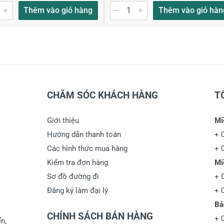
Thêm vào giỏ hàng
Thêm vào giỏ hàn
CHĂM SÓC KHÁCH HÀNG
T
Giới thiệu
Mi
Hướng dẫn thanh toán
+
Các hình thức mua hàng
+
Kiểm tra đơn hàng
Mi
Sơ đồ đường đi
+
Đăng ký làm đại lý
+
Bả
CHÍNH SÁCH BÁN HÀNG
+
n,