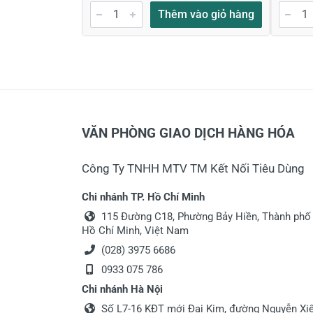
Thêm vào giỏ hàng
VĂN PHÒNG GIAO DỊCH HÀNG HÓA
Công Ty TNHH MTV TM Kết Nối Tiêu Dùng
Chi nhánh TP. Hồ Chí Minh
115 Đường C18, Phường Bảy Hiền, Thành phố
Hồ Chí Minh, Việt Nam
(028) 3975 6686
0933 075 786
Chi nhánh Hà Nội
Số L7-16 KĐT mới Đại Kim, đường Nguyễn Xiể