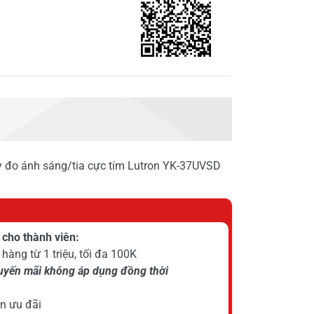
y đo ánh sáng/tia cực tím Lutron YK-37UVSD
cho thành viên:
hàng từ 1 triệu, tối đa 100K
huyến mãi không áp dụng đồng thời
n ưu đãi