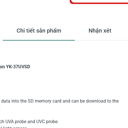
Chi tiết sản phẩm
Nhận xét
tron YK-37UVSD
he data into the SD memory card and can be download to the
.
ach UVA probe and UVC probe.