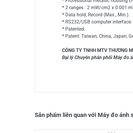
* Professional metallic housing U
* 2 ranges : 2 mW/cm2 x 0.001
* Data hold, Record (Max., Min.).
* RS232/USB computer interface
* Patented.
* Patent: Taiwan, China, Japan, 
CÔNG TY TNHH MTV THƯƠNG M
Đại lý Chuyên phân phối Máy đo á
0/5
Sản phẩm liên quan với Máy đo ánh 