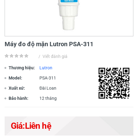
Máy đo độ mặn Lutron PSA-311
/
Viết đánh giá
Thương hiệu:
Lutron
Model:
PSA-311
Xuất xứ:
Đài Loan
Bảo hành:
12 tháng
Giá:
Liên hệ