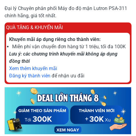
Đại lý Chuyên phân phối Máy đo độ mặn Lutron PSA-311
chính hãng, giá tốt nhất.
QUÀ TẶNG & KHUYẾN MÃI
Khuyến mãi áp dụng riêng cho thành viên:
Miễn phí vận chuyển đơn hàng từ 1 triệu, tối đa 100K
Lưu ý: các chương trình khuyến mãi không áp dụng
đồng thời
Xem thêm khuyến mãi
Đăng ký thành viên
để nhận ưu đãi