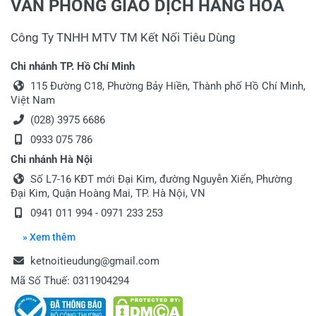
VĂN PHÒNG GIAO DỊCH HÀNG HÓA
Công Ty TNHH MTV TM Kết Nối Tiêu Dùng
Chi nhánh TP. Hồ Chí Minh
115 Đường C18, Phường Bảy Hiền, Thành phố Hồ Chí Minh,
Việt Nam
(028) 3975 6686
0933 075 786
Chi nhánh Hà Nội
Số L7-16 KĐT mới Đại Kim, đường Nguyễn Xiển, Phường
Đại Kim, Quận Hoàng Mai, TP. Hà Nội, VN
0941 011 994 - 0971 233 253
» Xem thêm
ketnoitieudung@gmail.com
Mã Số Thuế: 0311904294