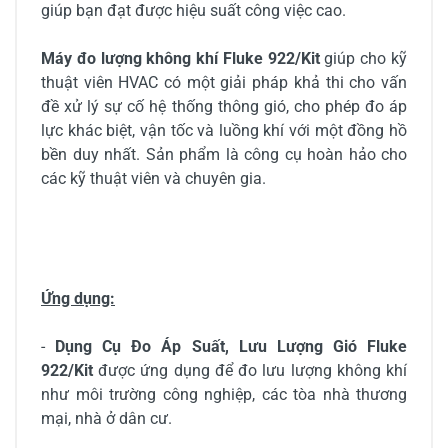
giúp bạn đạt được hiệu suất công việc cao.
Máy đo lượng không khí Fluke 922/Kit
giúp cho kỹ
thuật viên HVAC có một giải pháp khả thi cho vấn
đề xử lý sự cố hệ thống thông gió, cho phép đo áp
lực khác biệt, vận tốc và luồng khí với một đồng hồ
bền duy nhất. Sản phẩm là công cụ hoàn hảo cho
các kỹ thuật viên và chuyên gia.
Ứng dụng:
-
Dụng Cụ Đo Áp Suất, Lưu Lượng Gió Fluke
922/Kit
được ứng dụng để đo lưu lượng không khí
như môi trường công nghiệp, các tòa nhà thương
mại, nhà ở dân cư.