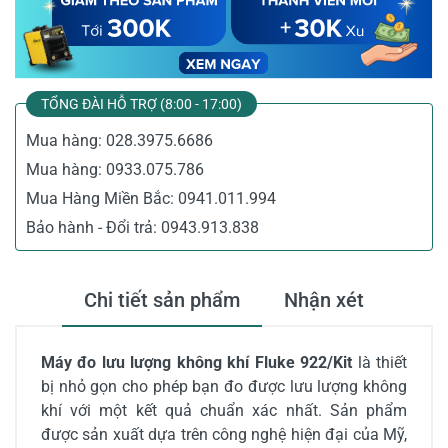
TỔNG ĐÀI HỖ TRỢ (8:00 - 17:00)
Mua hàng:
028.3975.6686
Mua hàng:
0933.075.786
Mua Hàng Miền Bắc:
0941.011.994
Bảo hành - Đổi trả:
0943.913.838
Chi tiết sản phẩm
Nhận xét
Máy đo lưu lượng không khí Fluke 922/Kit
là thiết
bị nhỏ gọn cho phép bạn đo được lưu lượng không
khí với một kết quả chuẩn xác nhất. Sản phẩm
được sản xuất dựa trên công nghệ hiện đại của Mỹ,