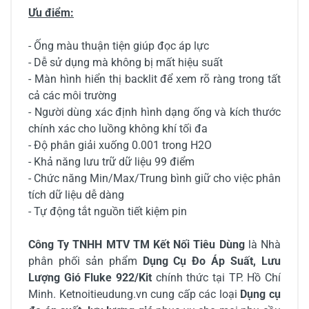
Ưu điểm:
- Ống màu thuận tiện giúp đọc áp lực
- Dễ sử dụng mà không bị mất hiệu suất
- Màn hình hiển thị backlit để xem rõ ràng trong tất
cả các môi trường
- Người dùng xác định hình dạng ống và kích thước
chính xác cho luồng không khí tối đa
- Độ phân giải xuống 0.001 trong H2O
- Khả năng lưu trữ dữ liệu 99 điểm
- Chức năng Min/Max/Trung bình giữ cho việc phân
tích dữ liệu dễ dàng
- Tự động tắt nguồn tiết kiệm pin
Công Ty TNHH MTV TM Kết Nối Tiêu Dùng
là Nhà
phân phối sản phẩm
Dụng Cụ Đo Áp Suất, Lưu
Lượng Gió Fluke 922/Kit
chính thức tại TP. Hồ Chí
Minh. Ketnoitieudung.vn cung cấp các loại
Dụng cụ