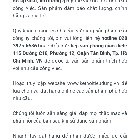
đo áp suất, lưu lượng gió
phục vụ cho mọi nhu cầu
công việc. Sản phẩm đảm bảo chất lượng, chính
hãng và giá tốt.
Quý khách hàng có nhu cầu sử dụng sản phẩm của
công ty chúng tôi, xin vui lòng liên hệ
hotline 028
3975 6686
hoặc đến trực tiếp
văn phòng giao dịch:
115 Đường C18, Phường 12, Quận Tân Bình, Tp. Hồ
Chí Minh, VN
để được tư vấn sản phẩm thích hợp
với nhu cầu công việc.
Hoặc truy cập website www.ketnoitieudung.vn để
lựa chọn và đặt hàng online các sản phẩm phù hợp
nhu cầu.
Chúng tôi luôn sẵn sàng giải đáp mọi thắc mắc và
phản hồi của bạn sau khi sử dụng sản phẩm.
Nhanh tay đặt hàng để nhận được nhiều ưu đãi