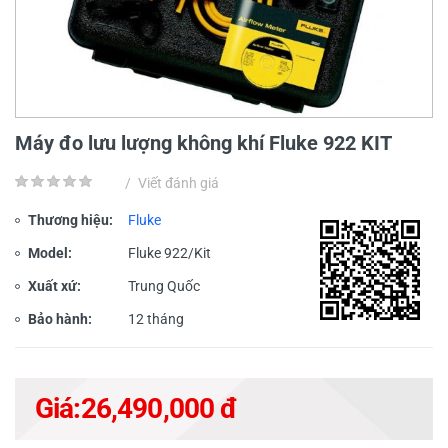
Máy đo lưu lượng không khí Fluke 922 KIT
/
Viết đánh giá
Thương hiệu:
Fluke
Model:
Fluke 922/Kit
Xuất xứ:
Trung Quốc
Bảo hành:
12 tháng
Giá:
26,490,000 đ