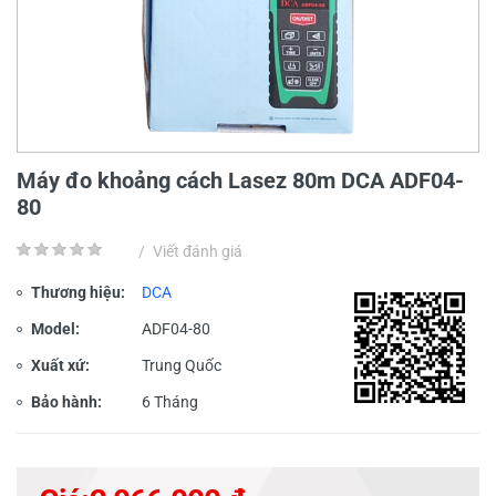
Máy đo khoảng cách Lasez 80m DCA ADF04-
80
/
Viết đánh giá
Thương hiệu:
DCA
Model:
ADF04-80
Xuất xứ:
Trung Quốc
Bảo hành:
6 Tháng