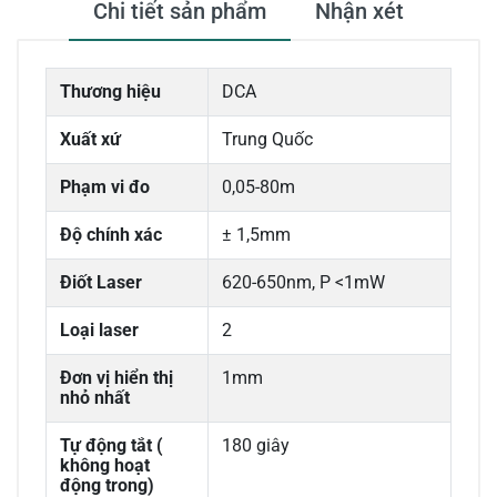
Chi tiết sản phẩm
Nhận xét
Thương hiệu
DCA
Xuất xứ
Trung Quốc
Phạm vi đo
0,05-80m
Độ chính xác
± 1,5mm
Điốt Laser
620-650nm, P <1mW
Loại laser
2
Đơn vị hiển thị
1mm
nhỏ nhất
Tự động tắt (
180 giây
không hoạt
động trong)