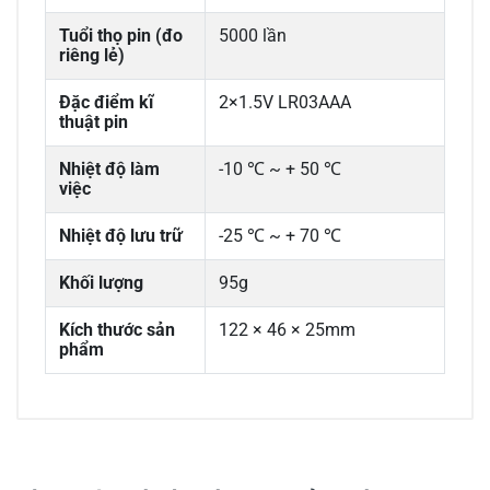
Tuổi thọ pin (đo
5000 lần
riêng lẻ)
Đặc điểm kĩ
2×1.5V LR03AAA
thuật pin
Nhiệt độ làm
-10 ℃ ~ + 50 ℃
việc
Nhiệt độ lưu trữ
-25 ℃ ~ + 70 ℃
Khối lượng
95g
Kích thước sản
122 × 46 × 25mm
phẩm
0/5