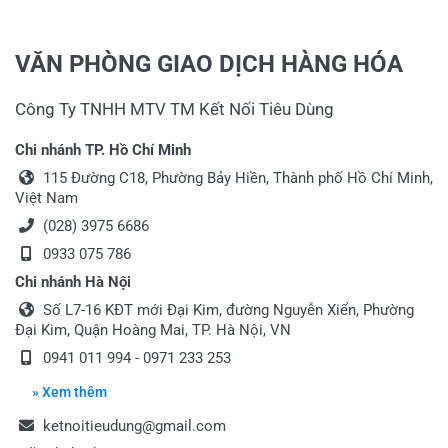
VĂN PHÒNG GIAO DỊCH HÀNG HÓA
Công Ty TNHH MTV TM Kết Nối Tiêu Dùng
Chi nhánh TP. Hồ Chí Minh
115 Đường C18, Phường Bảy Hiền, Thành phố Hồ Chí Minh,
Việt Nam
(028) 3975 6686
0933 075 786
Chi nhánh Hà Nội
Số L7-16 KĐT mới Đại Kim, đường Nguyễn Xiển, Phường
Đại Kim, Quận Hoàng Mai, TP. Hà Nội, VN
0941 011 994 - 0971 233 253
» Xem thêm
ketnoitieudung@gmail.com