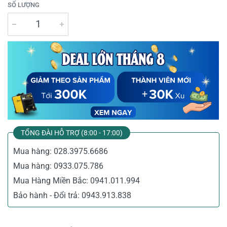
SỐ LƯỢNG
TỔNG ĐÀI HỖ TRỢ (8:00 - 17:00)
Mua hàng:
028.3975.6686
Mua hàng:
0933.075.786
Mua Hàng Miền Bắc:
0941.011.994
Bảo hành - Đổi trả:
0943.913.838