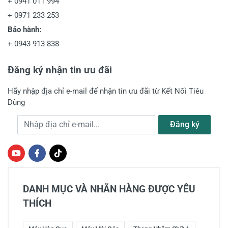
+
0941 011 994
+
0971 233 253
Bảo hành:
+
0943 913 838
Đăng ký nhận tin ưu đãi
Hãy nhập địa chỉ e-mail để nhận tin ưu đãi từ Kết Nối Tiêu
Dùng
Địa chỉ e-mail
Đăng ký
DANH MỤC VÀ NHÃN HÀNG ĐƯỢC YÊU
THÍCH