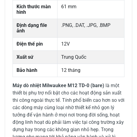
Kích thước màn
61 mm
hình
Định dạng file
.PNG, .DAT, .JPG, .BMP
ảnh
Điện thế pin
12V
Xuất sứ
Trung Quốc
Bảo hành
12 tháng
Máy dò nhiệt Milwaukee M12 TD-0 (bare)
là một
thiết bị phụ trợ nổi bật cho các hoạt động sản xuất
thi công ngoài thực tế. Tính phổ biến cao hơn so với
các dòng máy cùng loại nhờ thiết kế nhỏ gọn lý
tưởng để vận hành ở mọi nơi trong đời sống, hoạt
động linh hoạt dù phải làm việc tại công trường xây
dựng hay trong các không gian nhỏ hẹp. Trọng
lượng nhẹ mang tới khả năng vận hành và xử lý