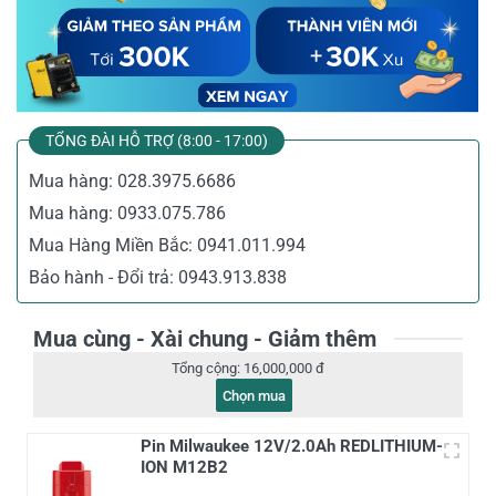
TỔNG ĐÀI HỖ TRỢ (8:00 - 17:00)
Mua hàng:
028.3975.6686
Mua hàng:
0933.075.786
Mua Hàng Miền Bắc:
0941.011.994
Bảo hành - Đổi trả:
0943.913.838
Mua cùng - Xài chung - Giảm thêm
Tổng cộng:
16,000,000 đ
Chọn mua
Pin Milwaukee 12V/2.0Ah REDLITHIUM-
ION M12B2