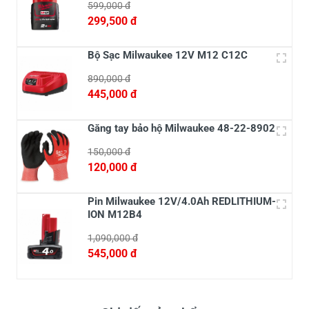
599,000 đ
299,500 đ
Bộ Sạc Milwaukee 12V M12 C12C
890,000 đ
445,000 đ
Găng tay bảo hộ Milwaukee 48-22-8902
150,000 đ
120,000 đ
Pin Milwaukee 12V/4.0Ah REDLITHIUM-
ION M12B4
1,090,000 đ
545,000 đ