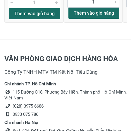
Thêm vào giỏ hàng
Thêm vào giỏ hàng
VĂN PHÒNG GIAO DỊCH HÀNG HÓA
Công Ty TNHH MTV TM Kết Nối Tiêu Dùng
Chi nhánh TP. Hồ Chí Minh
115 Đường C18, Phường Bảy Hiền, Thành phố Hồ Chí Minh,
Việt Nam
(028) 3975 6686
0933 075 786
Chi nhánh Hà Nội
Số L7-16 KĐT mới Đại Kim, đường Nguyễn Xiển, Phường