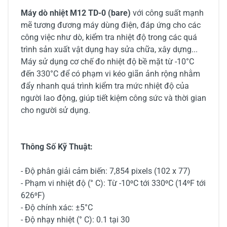
Máy dò nhiệt M12 TD-0 (bare)
với công suất mạnh
mẽ tương đương máy dùng điện, đáp ứng cho các
công việc như dò, kiểm tra nhiệt độ trong các quá
trình sản xuất vật dụng hay sửa chữa, xây dựng...
Máy sử dụng cơ chế đo nhiệt độ bề mặt từ -10°C
đến 330°C để có phạm vi kéo giãn ảnh rộng nhằm
đẩy nhanh quá trình kiểm tra mức nhiệt độ của
người lao động, giúp tiết kiệm công sức và thời gian
cho người sử dụng.
Thông Số Kỹ Thuật:
- Độ phân giải cảm biến: 7,854 pixels (102 x 77)
- Phạm vi nhiệt độ (° C): Từ -10⁰C tới 330⁰C (14⁰F tới
626⁰F)
- Độ chính xác: ±5°C
- Độ nhạy nhiệt (° C): 0.1 tại 30