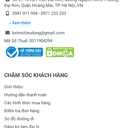
Đại Kim, Quận Hoàng Mai, TP. Hà Nội, VN
0941 011 994 - 0971 233 253
» Xem thêm
ketnoitieudung@gmail.com
Mã Số Thuế: 0311904294
CHĂM SÓC KHÁCH HÀNG
Giới thiệu
Hướng dẫn thanh toán
Các hình thức mua hàng
Kiểm tra đơn hàng
Sơ đồ đường đi
Đăng ký làm đại lý