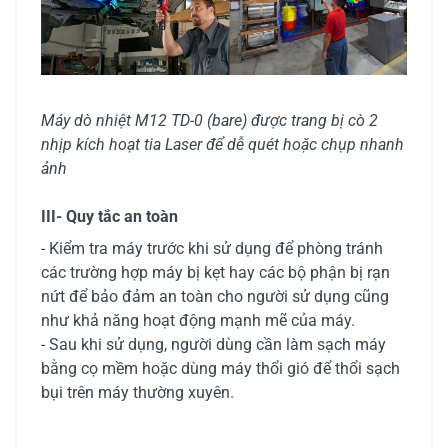
Máy dò nhiệt M12 TD-0 (bare) được trang bị cò 2
nhịp kích hoạt tia Laser để dễ quét hoặc chụp nhanh
ảnh
III- Quy tắc an toàn
- Kiểm tra máy trước khi sử dụng để phòng tránh
các trường hợp máy bị kẹt hay các bộ phận bị rạn
nứt để bảo đảm an toàn cho người sử dụng cũng
như khả năng hoạt động mạnh mẽ của máy.
- Sau khi sử dụng, người dùng cần làm sạch máy
bằng cọ mềm hoặc dùng máy thổi gió để thổi sạch
bụi trên máy thường xuyên.