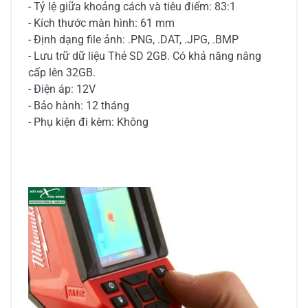
- Tỷ lệ giữa khoảng cách và tiêu điểm: 83:1
- Kích thước màn hình: 61 mm
- Định dạng file ảnh: .PNG, .DAT, .JPG, .BMP
- Lưu trữ dữ liệu Thẻ SD 2GB. Có khả năng nâng
cấp lên 32GB.
- Điện áp: 12V
- Bảo hành: 12 tháng
- Phụ kiện đi kèm: Không