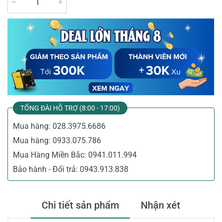
TỔNG ĐÀI HỖ TRỢ (8:00 - 17:00)
Mua hàng:
028.3975.6686
Mua hàng:
0933.075.786
Mua Hàng Miền Bắc:
0941.011.994
Bảo hành - Đổi trả:
0943.913.838
Chi tiết sản phẩm
Nhận xét