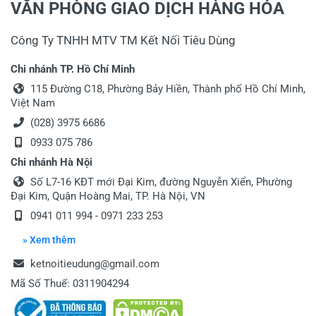
VĂN PHÒNG GIAO DỊCH HÀNG HÓA
Công Ty TNHH MTV TM Kết Nối Tiêu Dùng
Chi nhánh TP. Hồ Chí Minh
115 Đường C18, Phường Bảy Hiền, Thành phố Hồ Chí Minh,
Việt Nam
(028) 3975 6686
0933 075 786
Chi nhánh Hà Nội
Số L7-16 KĐT mới Đại Kim, đường Nguyễn Xiển, Phường
Đại Kim, Quận Hoàng Mai, TP. Hà Nội, VN
0941 011 994 - 0971 233 253
» Xem thêm
ketnoitieudung@gmail.com
Mã Số Thuế: 0311904294