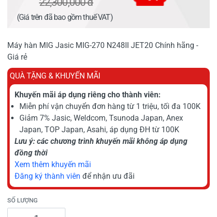
22,300,000 đ
(Giá trên đã bao gồm thuế VAT)
Máy hàn MIG Jasic MIG-270 N248II JET20 Chính hãng -
Giá rẻ
QUÀ TẶNG & KHUYẾN MÃI
Khuyến mãi áp dụng riêng cho thành viên:
Miễn phí vận chuyển đơn hàng từ 1 triệu, tối đa 100K
Giảm 7% Jasic, Weldcom, Tsunoda Japan, Anex
Japan, TOP Japan, Asahi, áp dụng ĐH từ 100K
Lưu ý: các chương trình khuyến mãi không áp dụng
đồng thời
Xem thêm khuyến mãi
Đăng ký thành viên
để nhận ưu đãi
SỐ LƯỢNG