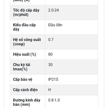
Tốc độ cấp dây
2.0-24
(m/phút)
Kiểu đầu cấp
Đầu liền
dây
Hệ số công suất
0.7
(cosφ)
Hiệu suất (%)
80
Chu kỳ tải
30
Imax(%)
Cấp bảo vệ
IP21S
Cấp cách điện
H
Đường kính dây
0.8-1.0
hàn (mm)