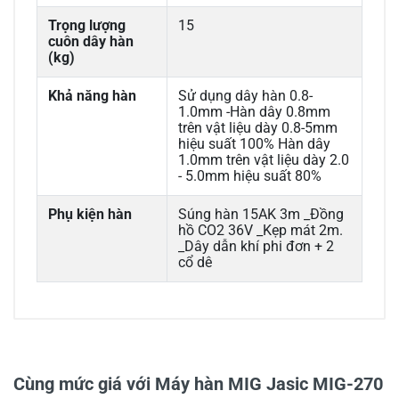
Trọng lượng
15
cuôn dây hàn
(kg)
Khả năng hàn
Sử dụng dây hàn 0.8-
1.0mm -Hàn dây 0.8mm
trên vật liệu dày 0.8-5mm
hiệu suất 100% Hàn dây
1.0mm trên vật liệu dày 2.0
- 5.0mm hiệu suất 80%
Phụ kiện hàn
Súng hàn 15AK 3m _Đồng
hồ CO2 36V _Kẹp mát 2m.
_Dây dẫn khí phi đơn + 2
cổ dê
0/5
Cùng mức giá với Máy hàn MIG Jasic MIG-270