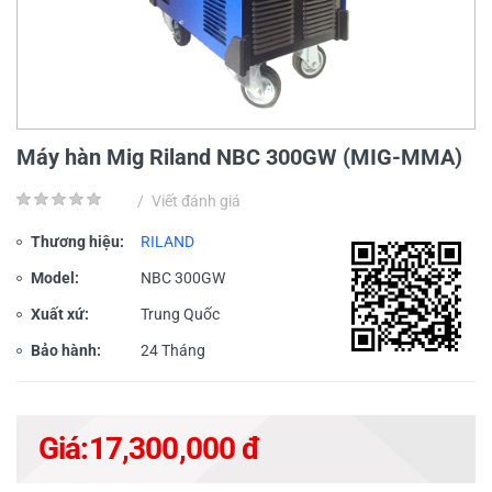
Máy hàn Mig Riland NBC 300GW (MIG-MMA)
/
Viết đánh giá
Thương hiệu:
RILAND
Model:
NBC 300GW
Xuất xứ:
Trung Quốc
Bảo hành:
24 Tháng
Giá:
17,300,000 đ