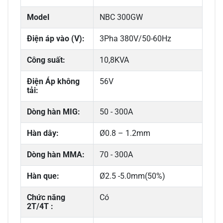
Model
NBC 300GW
Điện áp vào (V):
3Pha 380V/50-60Hz
Công suất:
10,8KVA
Điện Áp không
56V
tải:
Dòng hàn MIG:
50 - 300A
Hàn dây:
Ø0.8 – 1.2mm
Dòng hàn MMA:
70 - 300A
Hàn que:
Ø2.5 -5.0mm(50%)
Chức năng
Có
2T/4T :