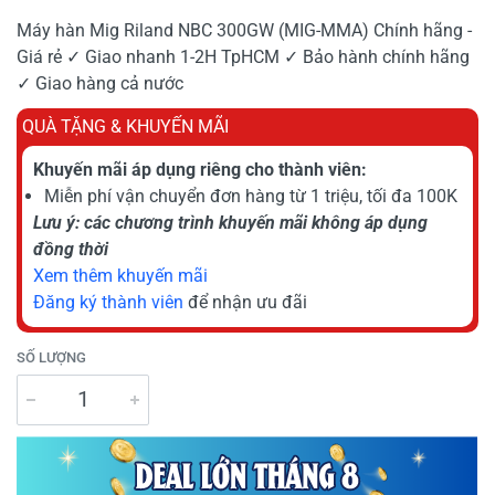
Máy hàn Mig Riland NBC 300GW (MIG-MMA) Chính hãng -
Giá rẻ ✓ Giao nhanh 1-2H TpHCM ✓ Bảo hành chính hãng
✓ Giao hàng cả nước
QUÀ TẶNG & KHUYẾN MÃI
Khuyến mãi áp dụng riêng cho thành viên:
Miễn phí vận chuyển đơn hàng từ 1 triệu, tối đa 100K
Lưu ý: các chương trình khuyến mãi không áp dụng
đồng thời
Xem thêm khuyến mãi
Đăng ký thành viên
để nhận ưu đãi
SỐ LƯỢNG