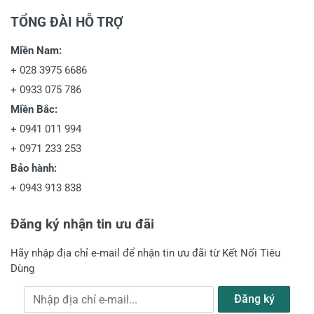
TỔNG ĐÀI HỖ TRỢ
Miền Nam:
+
028 3975 6686
+
0933 075 786
Miền Bắc:
+
0941 011 994
+
0971 233 253
Bảo hành:
+
0943 913 838
Đăng ký nhận tin ưu đãi
Hãy nhập địa chỉ e-mail để nhận tin ưu đãi từ Kết Nối Tiêu
Dùng
Địa chỉ e-mail
Đăng ký