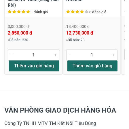
Rời)
1 đánh giá
3 đánh giá
9,
3,000,000 đ
13,400,000 đ
9,
2,850,000 đ
12,730,000 đ
Đ
Đã bán: 230
Đã bán: 23
Thêm vào giỏ hàng
Thêm vào giỏ hàng
VĂN PHÒNG GIAO DỊCH HÀNG HÓA
Công Ty TNHH MTV TM Kết Nối Tiêu Dùng