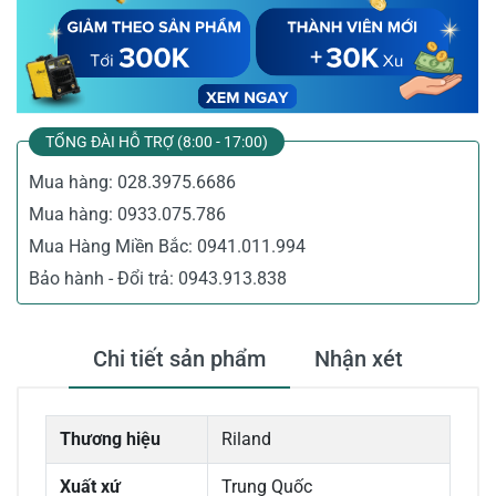
TỔNG ĐÀI HỖ TRỢ (8:00 - 17:00)
Mua hàng:
028.3975.6686
Mua hàng:
0933.075.786
Mua Hàng Miền Bắc:
0941.011.994
Bảo hành - Đổi trả:
0943.913.838
Chi tiết sản phẩm
Nhận xét
Thương hiệu
Riland
Xuất xứ
Trung Quốc