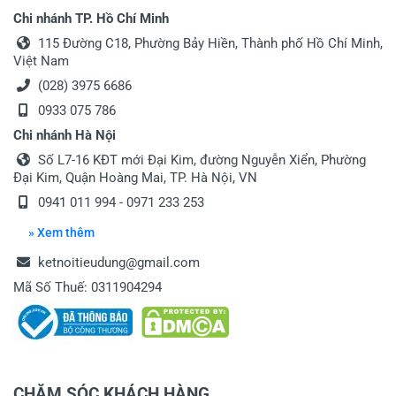
Chi nhánh TP. Hồ Chí Minh
115 Đường C18, Phường Bảy Hiền, Thành phố Hồ Chí Minh,
Việt Nam
(028) 3975 6686
0933 075 786
Chi nhánh Hà Nội
Số L7-16 KĐT mới Đại Kim, đường Nguyễn Xiển, Phường
Đại Kim, Quận Hoàng Mai, TP. Hà Nội, VN
0941 011 994 - 0971 233 253
» Xem thêm
ketnoitieudung@gmail.com
Mã Số Thuế: 0311904294
CHĂM SÓC KHÁCH HÀNG