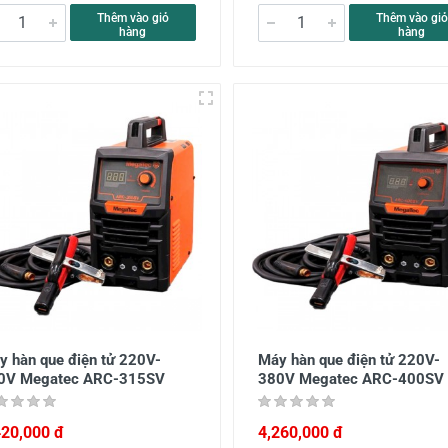
Thêm vào giỏ
Thêm vào giỏ
hàng
hàng
y hàn que điện tử 220V-
Máy hàn que điện tử 220V-
0V Megatec ARC-315SV
380V Megatec ARC-400SV
420,000 đ
4,260,000 đ