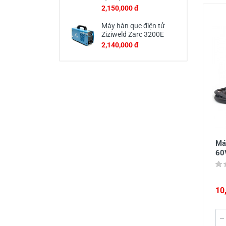
2,150,000 đ
Máy hàn que điện tử
Ziziweld Zarc 3200E
2,140,000 đ
Má
60
10