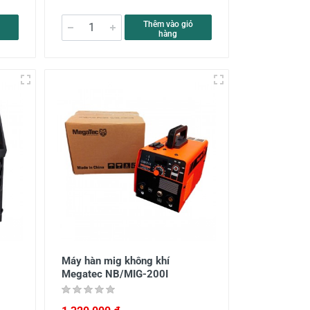
Thêm vào giỏ
hàng
Máy hàn mig không khí
Megatec NB/MIG-200I