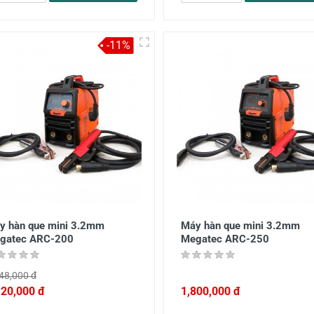
-11%
y hàn que mini 3.2mm
Máy hàn que mini 3.2mm
gatec ARC-200
Megatec ARC-250
48,000 đ
120,000 đ
1,800,000 đ