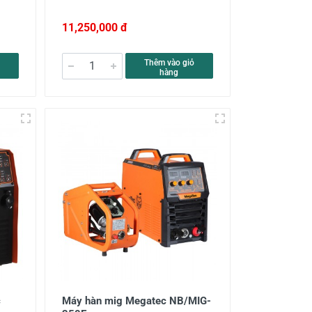
11,250,000 đ
Thêm vào giỏ
hàng
c
Máy hàn mig Megatec NB/MIG-