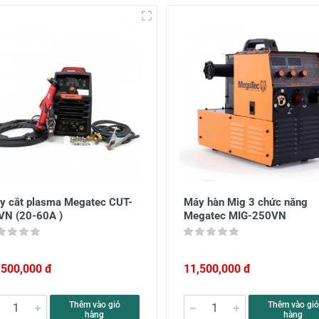
y cắt plasma Megatec CUT-
Máy hàn Mig 3 chức năng
VN (20-60A )
Megatec MIG-250VN
,500,000 đ
11,500,000 đ
Thêm vào giỏ
Thêm vào giỏ
hàng
hàng