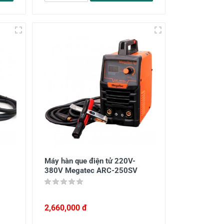
Máy hàn que điện tử 220V-
380V Megatec ARC-250SV
2,660,000 đ