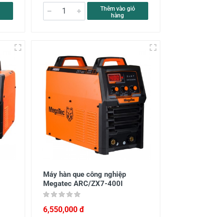
Thêm vào giỏ
hàng
Máy hàn que công nghiệp
Megatec ARC/ZX7-400I
6,550,000 đ