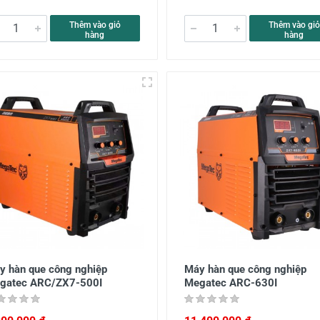
Thêm vào giỏ
Thêm vào giỏ
hàng
hàng
y hàn que công nghiệp
Máy hàn que công nghiệp
gatec ARC/ZX7-500I
Megatec ARC-630I