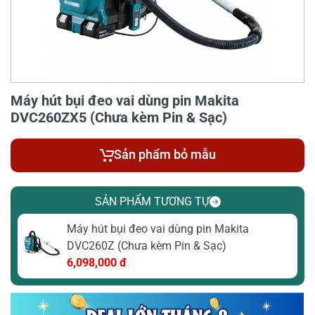
Máy hút bụi đeo vai dùng pin Makita
DVC260ZX5 (Chưa kèm Pin & Sạc)
Sản phẩm bỏ mẫu
SẢN PHẨM TƯƠNG TỰ
Máy hút bụi đeo vai dùng pin Makita
DVC260Z (Chưa kèm Pin & Sạc)
6,098,000 đ