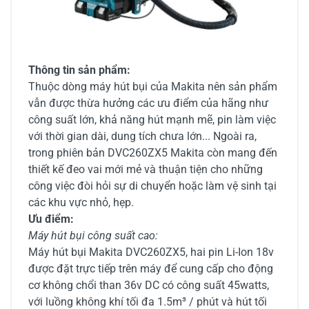
Thông tin sản phẩm:
Thuộc dòng máy hút bụi của Makita nên sản phẩm
vẫn được thừa hưởng các ưu điểm của hãng như
công suất lớn, khả năng hút mạnh mẽ, pin làm việc
với thời gian dài, dung tích chưa lớn... Ngoài ra,
trong phiên bản DVC260ZX5 Makita còn mang đến
thiết kế đeo vai mới mẻ và thuận tiện cho những
công việc đòi hỏi sự di chuyển hoặc làm vệ sinh tại
các khu vực nhỏ, hẹp.
Ưu điểm:
Máy hút bụi công suất cao:
Máy hút bụi Makita DVC260ZX5, hai pin Li-Ion 18v
được đặt trực tiếp trên máy để cung cấp cho động
cơ không chổi than 36v DC có công suất 45watts,
với luồng không khí tối đa 1.5m³ / phút và hút tối