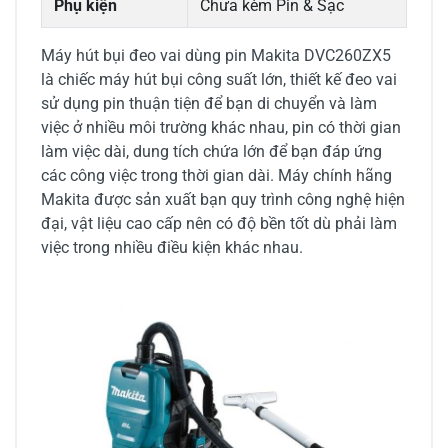
Phụ kiện
Chưa kèm Pin & Sạc
Máy hút bụi đeo vai dùng pin Makita DVC260ZX5
là chiếc máy hút bụi công suất lớn, thiết kế đeo vai
sử dụng pin thuận tiện để bạn di chuyển và làm
việc ở nhiều môi trường khác nhau, pin có thời gian
làm việc dài, dung tích chứa lớn để bạn đáp ứng
các công việc trong thời gian dài. Máy chính hãng
Makita được sản xuất bạn quy trình công nghệ hiện
đại, vật liệu cao cấp nên có độ bền tốt dù phải làm
việc trong nhiều điều kiện khác nhau.