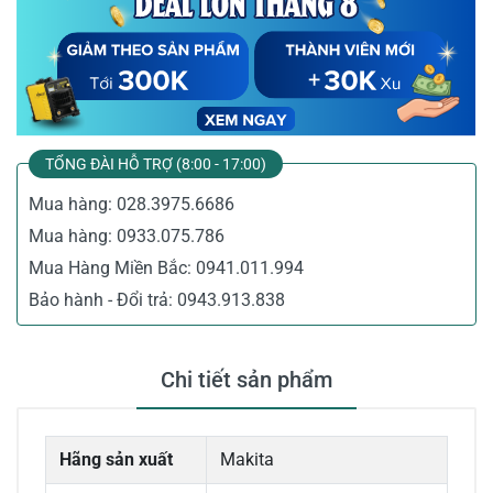
TỔNG ĐÀI HỖ TRỢ (8:00 - 17:00)
Mua hàng:
028.3975.6686
Mua hàng:
0933.075.786
Mua Hàng Miền Bắc:
0941.011.994
Bảo hành - Đổi trả:
0943.913.838
Chi tiết sản phẩm
Hãng sản xuất
Makita