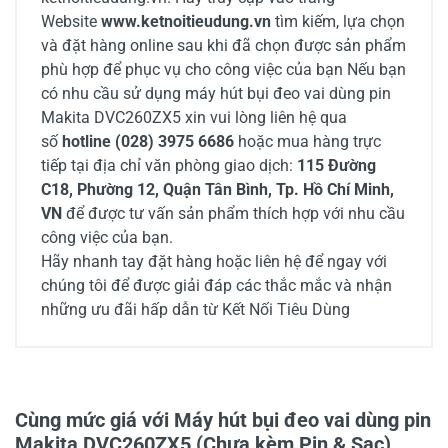
Website
www.ketnoitieudung.vn
tìm kiếm, lựa chọn
và đặt hàng online sau khi đã chọn được sản phẩm
phù hợp để phục vụ cho công việc của bạn Nếu bạn
có nhu cầu sử dụng máy hút bụi đeo vai dùng pin
Makita DVC260ZX5 xin vui lòng liên hệ qua
số
hotline (028) 3975 6686
hoặc mua hàng trực
tiếp tại địa chỉ văn phòng giao dịch:
115 Đường
C18, Phường 12, Quận Tân Bình, Tp. Hồ Chí Minh,
VN
để được tư vấn sản phẩm thích hợp với nhu cầu
công việc của bạn.
Hãy nhanh tay đặt hàng hoặc liên hệ để ngay với
chúng tôi để được giải đáp các thắc mắc và nhận
những ưu đãi hấp dẫn từ Kết Nối Tiêu Dùng
Cùng mức giá với Máy hút bụi đeo vai dùng pin
Makita DVC260ZX5 (Chưa kèm Pin & Sạc)