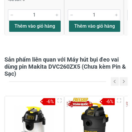
Thêm vào giỏ hàng
Thêm vào giỏ hàng
Sản phẩm liên quan với Máy hút bụi đeo vai
dùng pin Makita DVC260ZX5 (Chưa kèm Pin &
Sạc)
-6%
-6%