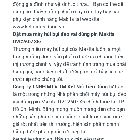
động gia đình như vệ sinh, xịt rửa... Bạn có thể dễ
dàng tìm thấy những chiếc máy cầm tay hay các
phụ kiện chính hãng Makita tại website
www.ketnoitieudung.vn.
Đặt mua máy hút bụi đeo vai dùng pin Makita
DVC260ZX5:
Thương hiệu máy hút bụi của Makita luôn là một
trong những dòng sản phẩm được ưa chuộng trên
thị trường chính vì vậy để tránh tình trạng mua phải
hàng giả, hàng kém chất lượng trôi nổi hãy liên hệ
trực tiếp cho chúng tôi.
Công Ty TNHH MTV TM Kết Nối Tiêu Dùng
tự hào
là một trong những Nhà phân phối máy hút bụi đeo
vai dùng pin Makita DVC260ZX5 chính thức tại TP.
Hồ Chí Minh. Bằng mong muốn mang đến cho bạn
những sản phẩm chính hãng, chất lượng với mức
giá tốt nhất trên thị trường, hiện sản phẩm chính
hãng được phân phối trực tiếp tại
ketnoitieudung.vn. Hãy truy cập vào trang