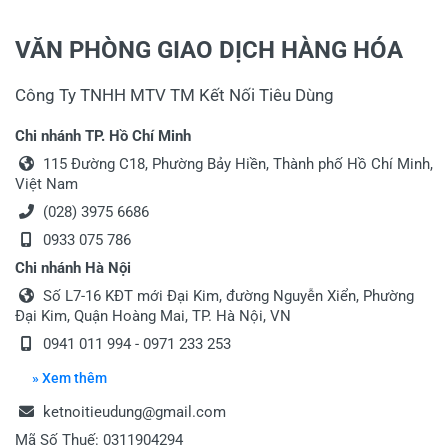
VĂN PHÒNG GIAO DỊCH HÀNG HÓA
Công Ty TNHH MTV TM Kết Nối Tiêu Dùng
Chi nhánh TP. Hồ Chí Minh
115 Đường C18, Phường Bảy Hiền, Thành phố Hồ Chí Minh,
Việt Nam
(028) 3975 6686
0933 075 786
Chi nhánh Hà Nội
Số L7-16 KĐT mới Đại Kim, đường Nguyễn Xiển, Phường
Đại Kim, Quận Hoàng Mai, TP. Hà Nội, VN
0941 011 994 - 0971 233 253
» Xem thêm
ketnoitieudung@gmail.com
Mã Số Thuế: 0311904294