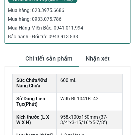
Mua hàng:
028.3975.6686
Mua hàng:
0933.075.786
Mua Hàng Miền Bắc:
0941.011.994
Bảo hành - Đổi trả:
0943.913.838
Chi tiết sản phẩm
Nhận xét
Sức Chứa/Khả
600 mL
Năng Chứa
Sử Dụng Liên
With BL1041B: 42
Tục(Phút)
Kích thước (L X
958x100x150mm (37-
W X H)
3/4"x3-15/16"x5-7/8")