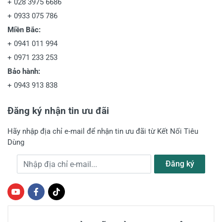
+
028 3975 6686
+
0933 075 786
Miền Bắc:
+
0941 011 994
+
0971 233 253
Bảo hành:
+
0943 913 838
Đăng ký nhận tin ưu đãi
Hãy nhập địa chỉ e-mail để nhận tin ưu đãi từ Kết Nối Tiêu
Dùng
Địa chỉ e-mail
Đăng ký