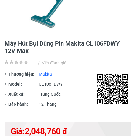
Máy Hút Bụi Dùng Pin Makita CL106FDWY
12V Max
/
Viết đánh giá
Thương hiệu:
Makita
Model:
CL106FDWY
Xuất xứ:
Trung Quốc
Bảo hành:
12 Tháng
Giá:
2,048,760 đ