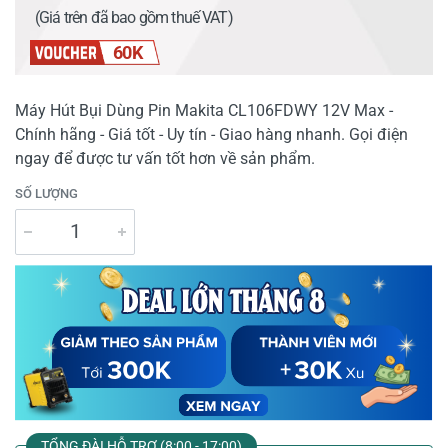
(Giá trên đã bao gồm thuế VAT)
60K
Máy Hút Bụi Dùng Pin Makita CL106FDWY 12V Max -
Chính hãng - Giá tốt - Uy tín - Giao hàng nhanh. Gọi điện
ngay để được tư vấn tốt hơn về sản phẩm.
SỐ LƯỢNG
TỔNG ĐÀI HỖ TRỢ (8:00 - 17:00)