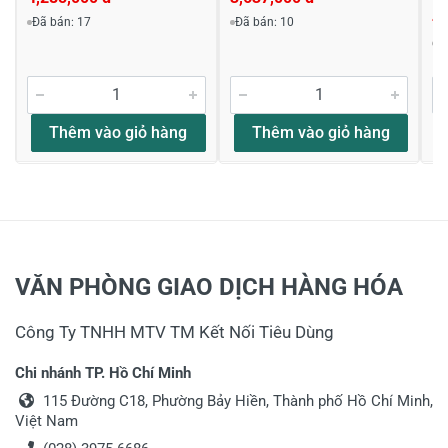
4,
Đã bán: 17
Đã bán: 10
Đ
Thêm vào giỏ hàng
Thêm vào giỏ hàng
VĂN PHÒNG GIAO DỊCH HÀNG HÓA
Công Ty TNHH MTV TM Kết Nối Tiêu Dùng
Chi nhánh TP. Hồ Chí Minh
115 Đường C18, Phường Bảy Hiền, Thành phố Hồ Chí Minh,
Việt Nam