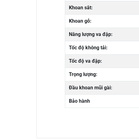
Khoan sắt:
Khoan gỗ:
Năng lượng va đập:
Tốc độ không tải:
Tốc độ va đập:
Trọng lượng:
Đầu khoan mũi gài:
Bảo hành
5/5