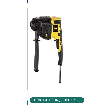
TỔNG ĐÀI HỖ TRỢ (8:00 - 17:00)