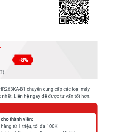
đ
-8%
AT)
R263KA-B1 chuyên cung cấp các loại máy
 nhất. Liên hệ ngay để được tư vấn tốt hơn.
cho thành viên:
hàng từ 1 triệu, tối đa 100K