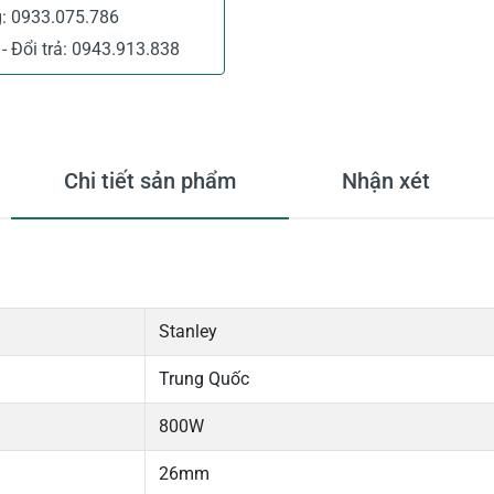
g:
0933.075.786
- Đổi trả:
0943.913.838
Chi tiết sản phẩm
Nhận xét
Stanley
Trung Quốc
800W
26mm