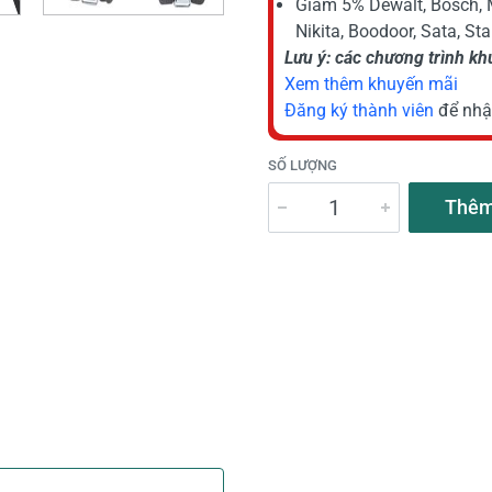
Giảm 5% Dewalt, Bosch, 
Nikita, Boodoor, Sata, St
Lưu ý: các chương trình k
Xem thêm khuyến mãi
Đăng ký thành viên
để nhậ
SỐ LƯỢNG
Thêm