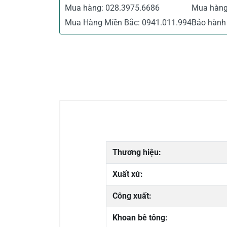
Mua hàng:
028.3975.6686
Mua hàn
Mua Hàng Miền Bắc:
0941.011.994
Bảo hành 
Thương hiệu:
Xuất xứ:
Công xuất:
Khoan bê tông: