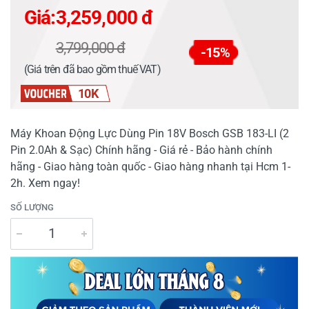
Giá:
3,259,000 đ
3,799,000 đ
-15%
(Giá trên đã bao gồm thuế VAT)
10K
Máy Khoan Động Lực Dùng Pin 18V Bosch GSB 183-LI (2
Pin 2.0Ah & Sạc) Chính hãng - Giá rẻ - Bảo hành chính
hãng - Giao hàng toàn quốc - Giao hàng nhanh tại Hcm 1-
2h. Xem ngay!
SỐ LƯỢNG