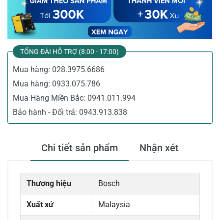
TỔNG ĐÀI HỖ TRỢ (8:00 - 17:00)
Mua hàng:
028.3975.6686
Mua hàng:
0933.075.786
Mua Hàng Miền Bắc:
0941.011.994
Bảo hành - Đổi trả:
0943.913.838
Chi tiết sản phẩm
Nhận xét
Thương hiệu
Bosch
Xuất xứ
Malaysia