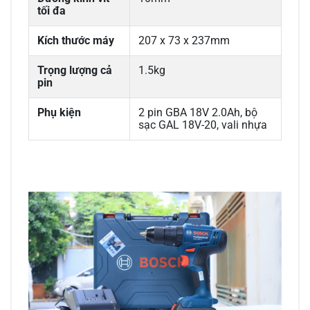
tối đa
Kích thước máy
207 x 73 x 237mm
Trọng lượng cả
1.5kg
pin
Phụ kiện
2 pin GBA 18V 2.0Ah, bộ
sạc GAL 18V-20, vali nhựa