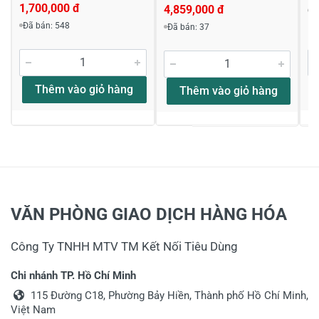
1,700,000 đ
4,859,000 đ
Đ
Đã bán: 548
Đã bán: 37
Thêm vào giỏ hàng
Thêm vào giỏ hàng
VĂN PHÒNG GIAO DỊCH HÀNG HÓA
Công Ty TNHH MTV TM Kết Nối Tiêu Dùng
Chi nhánh TP. Hồ Chí Minh
115 Đường C18, Phường Bảy Hiền, Thành phố Hồ Chí Minh,
Việt Nam