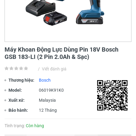
Máy Khoan Động Lực Dùng Pin 18V Bosch
GSB 183-LI (2 Pin 2.0Ah & Sạc)
/
Viết đánh giá
Thương hiệu:
Bosch
Model:
06019K91K0
Xuất xứ:
Malaysia
Bảo hành:
12 Tháng
Tình trạng:
Còn hàng