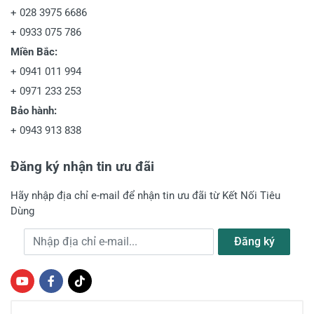
+
028 3975 6686
+
0933 075 786
Miền Bắc:
+
0941 011 994
+
0971 233 253
Bảo hành:
+
0943 913 838
Đăng ký nhận tin ưu đãi
Hãy nhập địa chỉ e-mail để nhận tin ưu đãi từ Kết Nối Tiêu
Dùng
Địa chỉ e-mail
Đăng ký