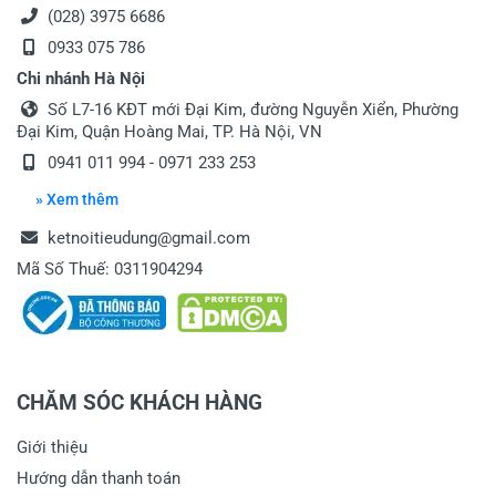
(028) 3975 6686
0933 075 786
Chi nhánh Hà Nội
Số L7-16 KĐT mới Đại Kim, đường Nguyễn Xiển, Phường
Đại Kim, Quận Hoàng Mai, TP. Hà Nội, VN
0941 011 994 - 0971 233 253
» Xem thêm
ketnoitieudung@gmail.com
Mã Số Thuế: 0311904294
CHĂM SÓC KHÁCH HÀNG
Giới thiệu
Hướng dẫn thanh toán