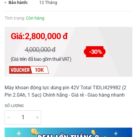
Bảo hành:
12 Tháng
Tình trạng:
Còn hàng
Giá:
2,800,000 đ
4,000,000 đ
-30%
(Giá trên đã bao gồm thuế VAT)
10K
Máy khoan động lực dùng pin 42V Total TIDLI429982 (2
Pin 2.0Ah, 1 Sạc) Chính hãng - Giá rẻ - Giao hàng nhanh
SỐ LƯỢNG