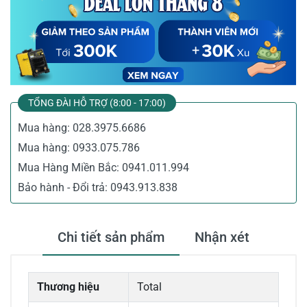
TỔNG ĐÀI HỖ TRỢ (8:00 - 17:00)
Mua hàng:
028.3975.6686
Mua hàng:
0933.075.786
Mua Hàng Miền Bắc:
0941.011.994
Bảo hành - Đổi trả:
0943.913.838
Chi tiết sản phẩm
Nhận xét
Thương hiệu
Total