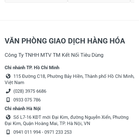
VĂN PHÒNG GIAO DỊCH HÀNG HÓA
Công Ty TNHH MTV TM Kết Nối Tiêu Dùng
Chi nhánh TP. Hồ Chí Minh
115 Đường C18, Phường Bảy Hiền, Thành phố Hồ Chí Minh,
Việt Nam
(028) 3975 6686
0933 075 786
Chi nhánh Hà Nội
Số L7-16 KĐT mới Đại Kim, đường Nguyễn Xiển, Phường
Đại Kim, Quận Hoàng Mai, TP. Hà Nội, VN
0941 011 994
-
0971 233 253