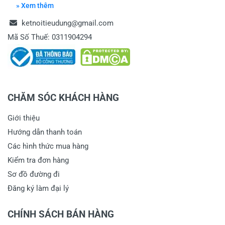
» Xem thêm
ketnoitieudung@gmail.com
Mã Số Thuế: 0311904294
CHĂM SÓC KHÁCH HÀNG
Giới thiệu
Hướng dẫn thanh toán
Các hình thức mua hàng
Kiểm tra đơn hàng
Sơ đồ đường đi
Đăng ký làm đại lý
CHÍNH SÁCH BÁN HÀNG