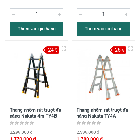
Thêm vào giỏ hàng
Thêm vào giỏ hàng
-24%
-26%
Thang nhôm rút trượt đa
Thang nhôm rút trượt đa
năng Nakata 4m TY4B
năng Nakata TY4A
2,299,000 đ
2,399,000 đ
1,770,000 đ
1,780,000 đ