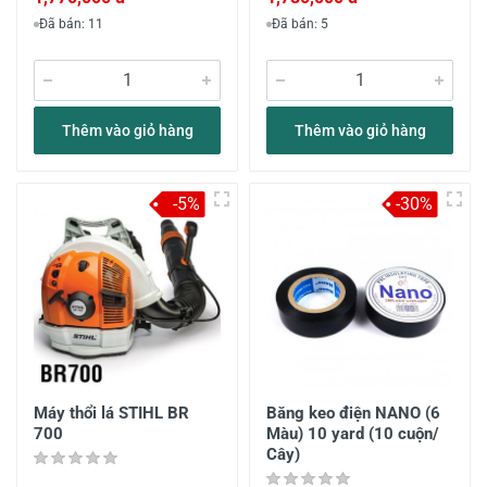
Đã bán: 11
Đã bán: 5
Thêm vào giỏ hàng
Thêm vào giỏ hàng
-5%
-30%
Máy thổi lá STIHL BR
Băng keo điện NANO (6
700
Màu) 10 yard (10 cuộn/
Cây)