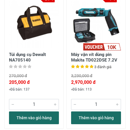
10K
Túi dụng cụ Dewalt
Máy vặn vít dùng pin
NA705140
Makita TD022DSE 7.2V
3 đánh giá
270,000 đ
3,230,000 đ
205,000 đ
2,970,000 đ
Đã bán: 137
Đã bán: 113
Thêm vào giỏ hàng
Thêm vào giỏ hàng