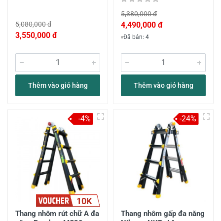
5,380,000 đ
5,080,000 đ
4,490,000 đ
3,550,000 đ
Đã bán: 4
Thêm vào giỏ hàng
Thêm vào giỏ hàng
-4%
-24%
10K
Thang nhôm rút chữ A đa
Thang nhôm gấp đa năng