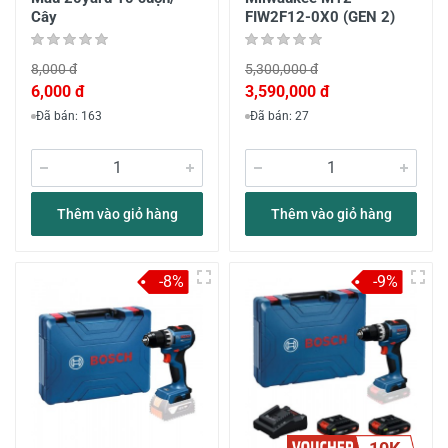
Cây
FIW2F12-0X0 (GEN 2)
8,000 đ
5,300,000 đ
6,000 đ
3,590,000 đ
Đã bán: 163
Đã bán: 27
Thêm vào giỏ hàng
Thêm vào giỏ hàng
-8%
-9%
10K