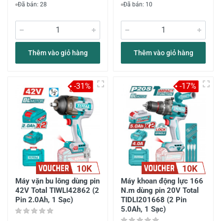
Đã bán: 28
Đã bán: 10
Thêm vào giỏ hàng
Thêm vào giỏ hàng
-31%
-17%
10K
10K
Máy vặn bu lông dùng pin
Máy khoan động lực 166
42V Total TIWLI42862 (2
N.m dùng pin 20V Total
Pin 2.0Ah, 1 Sạc)
TIDLI201668 (2 Pin
5.0Ah, 1 Sạc)