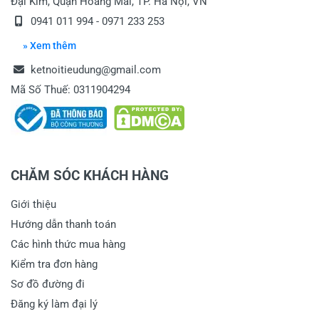
Đại Kim, Quận Hoàng Mai, TP. Hà Nội, VN
0941 011 994 - 0971 233 253
» Xem thêm
ketnoitieudung@gmail.com
Mã Số Thuế: 0311904294
CHĂM SÓC KHÁCH HÀNG
Giới thiệu
Hướng dẫn thanh toán
Các hình thức mua hàng
Kiểm tra đơn hàng
Sơ đồ đường đi
Đăng ký làm đại lý