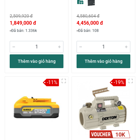
2,509,920 đ
4,580,604 đ
1,849,000 đ
4,456,000 đ
Đã bán: 1.336k
Đã bán: 108
Thêm vào giỏ hàng
Thêm vào giỏ hàng
-11%
-19%
10K