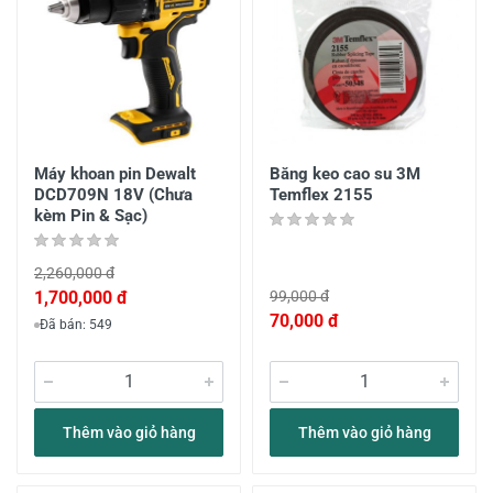
Máy khoan pin Dewalt
Băng keo cao su 3M
DCD709N 18V (Chưa
Temflex 2155
kèm Pin & Sạc)
2,260,000 đ
1,700,000 đ
99,000 đ
70,000 đ
Đã bán: 549
Thêm vào giỏ hàng
Thêm vào giỏ hàng