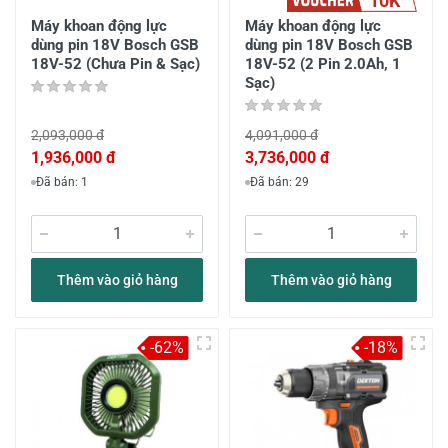
Máy khoan động lực
Máy khoan động lực
dùng pin 18V Bosch GSB
dùng pin 18V Bosch GSB
18V-52 (Chưa Pin & Sạc)
18V-52 (2 Pin 2.0Ah, 1
Sạc)
2,093,000 đ
4,091,000 đ
1,936,000 đ
3,736,000 đ
Đã bán: 1
Đã bán: 29
Thêm vào giỏ hàng
Thêm vào giỏ hàng
-62%
-18%