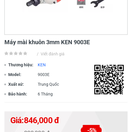
Máy mài khuôn 3mm KEN 9003E
/
Viết đánh giá
Thương hiệu:
KEN
Model:
9003E
Xuất xứ:
Trung Quốc
Bảo hành:
6 Tháng
Giá:
846,000 đ
-5%