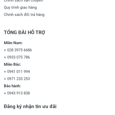
Chính sách vận chuyển
Quy trình giao hàng
Chính sách đổi trả hàng
TỔNG ĐÀI HỖ TRỢ
Miền Nam:
+
028 3975 6686
+
0933 075 786
Miền Bắc:
+
0941 011 994
+
0971 233 253
Bảo hành:
+
0943 913 838
Đăng ký nhận tin ưu đãi