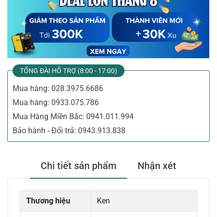
TỔNG ĐÀI HỖ TRỢ (8:00 - 17:00)
Mua hàng:
028.3975.6686
Mua hàng:
0933.075.786
Mua Hàng Miền Bắc:
0941.011.994
Bảo hành - Đổi trả:
0943.913.838
Chi tiết sản phẩm
Nhận xét
Thương hiệu
Ken