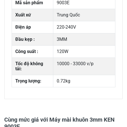
Mã sản phẩm
9003E
Xuất xứ
Trung Quốc
Điện áp
220-240V
Đầu kẹp :
3MM
Công suất :
120W
Tốc độ không
10000 - 33000 v/p
tải:
Trọng lượng:
0.72kg
0/5
Cùng mức giá với Máy mài khuôn 3mm KEN
9003E