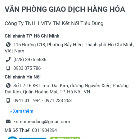
VĂN PHÒNG GIAO DỊCH HÀNG HÓA
Công Ty TNHH MTV TM Kết Nối Tiêu Dùng
Chi nhánh TP. Hồ Chí Minh
115 Đường C18, Phường Bảy Hiền, Thành phố Hồ Chí Minh,
Việt Nam
(028) 3975 6686
0933 075 786
Chi nhánh Hà Nội
Số L7-16 KĐT mới Đại Kim, đường Nguyễn Xiển, Phường
Đại Kim, Quận Hoàng Mai, TP. Hà Nội, VN
0941 011 994 - 0971 233 253
» Xem thêm
ketnoitieudung@gmail.com
Mã Số Thuế: 0311904294