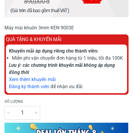
890,000 đ
(Giá trên đã bao gồm thuế VAT)
Máy mài khuôn 3mm KEN 9003E
QUÀ TẶNG & KHUYẾN MÃI
Khuyến mãi áp dụng riêng cho thành viên:
Miễn phí vận chuyển đơn hàng từ 1 triệu, tối đa 100K
Lưu ý: các chương trình khuyến mãi không áp dụng
đồng thời
Xem thêm khuyến mãi
Đăng ký thành viên
để nhận ưu đãi
SỐ LƯỢNG