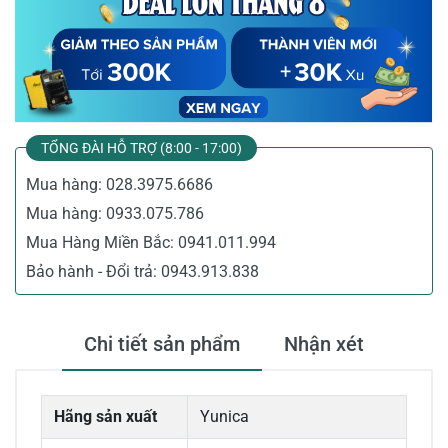
TỔNG ĐÀI HỖ TRỢ (8:00 - 17:00)
Mua hàng:
028.3975.6686
Mua hàng:
0933.075.786
Mua Hàng Miền Bắc:
0941.011.994
Bảo hành - Đổi trả:
0943.913.838
Chi tiết sản phẩm
Nhận xét
Hãng sản xuất
Yunica