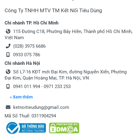
Công Ty TNHH MTV TM Kết Nối Tiêu Dùng
Chi nhánh TP. Hồ Chí Minh
115 Đường C18, Phường Bảy Hiền, Thành phố Hồ Chí Minh,
Việt Nam
(028) 3975 6686
0933 075 786
Chi nhánh Hà Nội
Số L7-16 KĐT mới Đại Kim, đường Nguyễn Xiển, Phường
Đại Kim, Quận Hoàng Mai, TP. Hà Nội, VN
0941 011 994 - 0971 233 253
» Xem thêm
ketnoitieudung@gmail.com
Mã Số Thuế: 0311904294