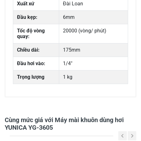
Xuất xứ
Đài Loan
Đầu kẹp:
6mm
Tốc độ vòng
20000 (vòng/ phút)
quay:
Chiều dài:
175mm
Đầu hơi vào:
1/4"
Trọng lượng
1 kg
0/5
Cùng mức giá với Máy mài khuôn dùng hơi
YUNICA YG-3605