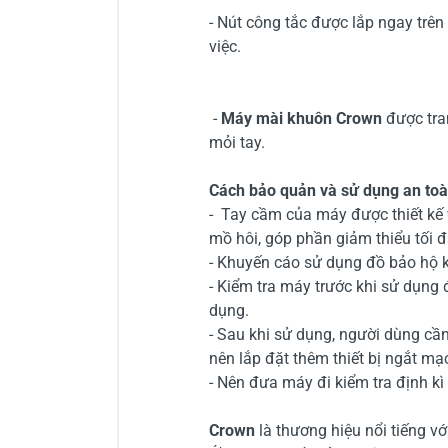
- Nút công tắc được lắp ngay trên
việc.
-
Máy mài khuôn Crown
được tran
mỏi tay.
Cách bảo quản và sử dụng an toà
- Tay cầm của máy được thiết kế 
mồ hôi, góp phần giảm thiểu tối đa
- Khuyến cáo sử dụng đồ bảo hộ 
- Kiểm tra máy trước khi sử dụng
dụng.
- Sau khi sử dụng, người dùng c
nên lắp đặt thêm thiết bị ngắt mạ
- Nên đưa máy đi kiểm tra định kì
Crown
là thương hiệu nổi tiếng v