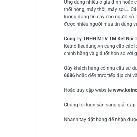
Ứng dụng nhiều ở gia đình hoặc
thổi nóng, máy thổi, máy soi,....C
lượng đáng tin cậy cho người sư
được nhiều người mua tin dùng và 
Công Ty TNHH MTV TM Kết Nối T
Ketnoitieudung.vn cung cấp các l
chính hãng và giá tốt hơn so với g
Qúy khách hàng có nhu cầu sử dụn
6686
hoặc đến trực tiếp địa chỉ 
Hoặc truy cập website
www.ketno
Chúng tôi luôn sẵn sàng giải đáp
Nhanh tay đặt hàng để nhận được