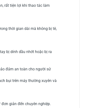
 rất tiện lợi khi thao tác làm
ong thời gian dài mà không bị tê,
ay bị dính dầu nhớt hoặc bị ra
 bảo đảm an toàn cho người sử
ạch bụi trên máy thường xuyên và
ừ đơn giản đến chuyên nghiệp.