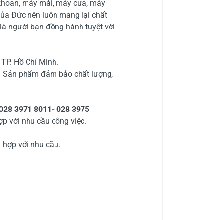
khoan, máy mài, máy cưa, máy
ủa Đức nên luôn mang lại chất
là người bạn đồng hành tuyệt vời
 TP. Hồ Chí Minh.
. Sản phẩm đảm bảo chất lượng,
 028 3971 8011- 028 3975
ợp với nhu cầu công việc.
 hợp với nhu cầu.