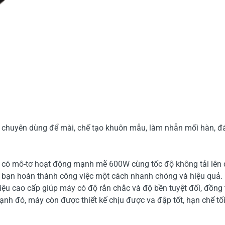
 chuyên dùng để mài, chế tạo khuôn mẫu, làm nhẵn mối hàn, đánh 
có mô-tơ hoạt động mạnh mẽ 600W cùng tốc độ không tải lên
p bạn hoàn thành công việc một cách nhanh chóng và hiệu quả.
liệu cao cấp giúp máy có độ rắn chắc và độ bền tuyệt đối, đồng t
cạnh đó, máy còn được thiết kế chịu được va đập tốt, hạn chế tối