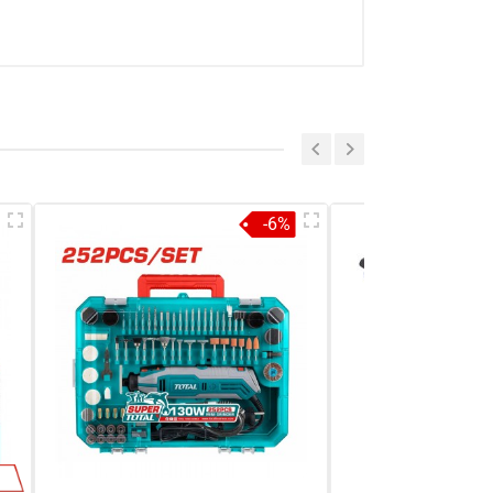
a sẻ nhận xét về sản phẩm
Viết nhận xét của bạn
-6%