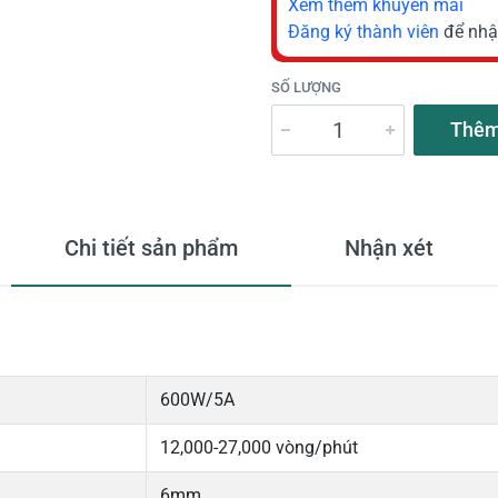
Xem thêm khuyến mãi
Đăng ký thành viên
để nhậ
SỐ LƯỢNG
Thêm
Chi tiết sản phẩm
Nhận xét
600W/5A
12,000-27,000 vòng/phút
6mm