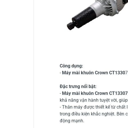
Công dụng:
-
Máy mài khuôn Crown CT1330
7
Đặc trưng nổi bật:
-
Máy mài khuôn Crown CT13307
khả năng vận hành tuyệt vời, giú
- Thân máy được thiết kế từ chất 
trong điều kiện khắc nghiệt. Bên 
động mạnh.