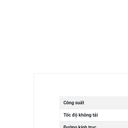
Công suất
Tốc độ không tải
Đường kính trục