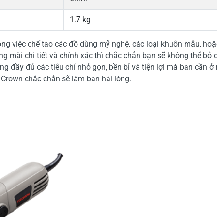
1.7 kg
ông việc chế tạo các đồ dùng mỹ nghệ, các loại khuôn mẫu, hoặc
ăng mài chi tiết và chính xác thì chắc chắn bạn sẽ không thể bỏ
g đầy đủ các tiêu chí nhỏ gọn, bền bỉ và tiện lợi mà bạn cần ở
 Crown chắc chắn sẽ làm bạn hài lòng.