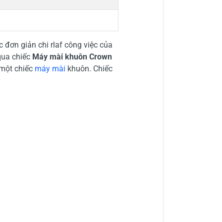
 đơn giản chi rlaf công việc của
 qua chiếc
Máy mài khuôn Crown
 một chiếc
máy mài
khuôn. Chiếc