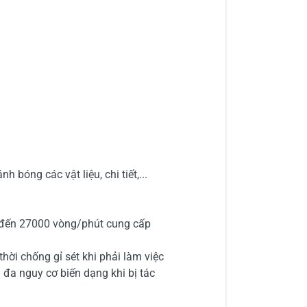
bóng các vật liệu, chi tiết,...
 đến 27000 vòng/phút cung cấp
hời chống gỉ sét khi phải làm việc
 đa nguy cơ biến dạng khi bị tác