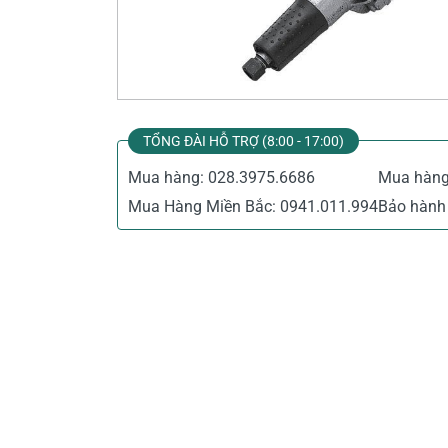
Thiết Bị Đo Điện
Thước Đo Laser
Đồ Bảo Hộ Lao Động
TỔNG ĐÀI HỖ TRỢ (8:00 - 17:00)
Mua hàng:
028.3975.6686
Mua hàn
Mua Hàng Miền Bắc:
0941.011.994
Bảo hành 