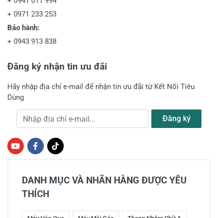
+
0941 011 994
+
0971 233 253
Bảo hành:
+
0943 913 838
Đăng ký nhận tin ưu đãi
Hãy nhập địa chỉ e-mail để nhận tin ưu đãi từ Kết Nối Tiêu
Dùng
Địa chỉ e-mail
Đăng ký
DANH MỤC VÀ NHÃN HÀNG ĐƯỢC YÊU
THÍCH