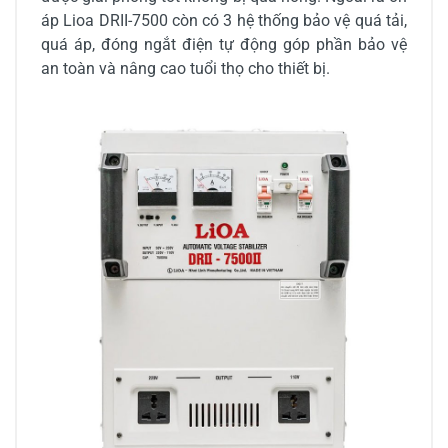
áp Lioa DRII-7500 còn có 3 hệ thống bảo vệ quá tải,
quá áp, đóng ngắt điện tự động góp phần bảo vệ
an toàn và nâng cao tuổi thọ cho thiết bị.