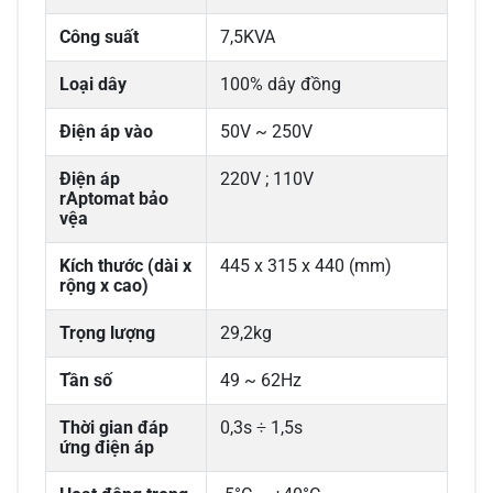
Công suất
7,5KVA
Loại dây
100% dây đồng
Điện áp vào
50V ~ 250V
Điện áp
220V ; 110V
rAptomat bảo
vệa
Kích thước (dài x
445 x 315 x 440 (mm)
rộng x cao)
Trọng lượng
29,2kg
Tần số
49 ~ 62Hz
Thời gian đáp
0,3s ÷ 1,5s
ứng điện áp