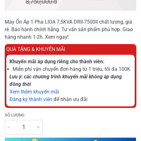
8,750,000 đ
Máy Ổn Áp 1 Pha LIOA 7,5KVA DRII-7500II chất lượng, giá
rẻ. Bảo hành chính hãng. Tư vấn sản phẩm phù hợp. Giao
hàng nhanh 1-2h. Xem ngay!
QUÀ TẶNG & KHUYẾN MÃI
Khuyến mãi áp dụng riêng cho thành viên:
Miễn phí vận chuyển đơn hàng từ 1 triệu, tối đa 100K
Lưu ý: các chương trình khuyến mãi không áp dụng
đồng thời
Xem thêm khuyến mãi
Đăng ký thành viên
để nhận ưu đãi
SỐ LƯỢNG