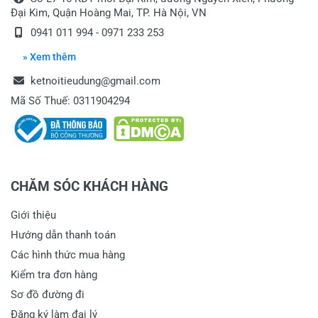
Đại Kim, Quận Hoàng Mai, TP. Hà Nội, VN
0941 011 994 - 0971 233 253
» Xem thêm
ketnoitieudung@gmail.com
Mã Số Thuế: 0311904294
CHĂM SÓC KHÁCH HÀNG
Giới thiệu
Hướng dẫn thanh toán
Các hình thức mua hàng
Kiểm tra đơn hàng
Sơ đồ đường đi
Đăng ký làm đại lý