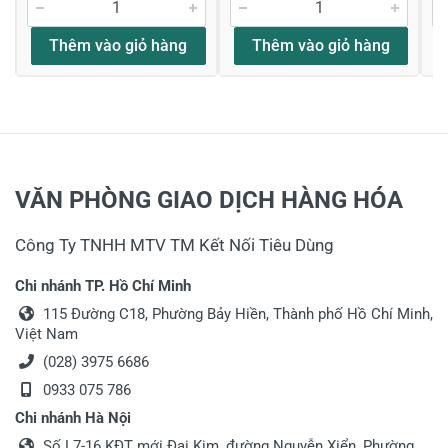
Thêm vào giỏ hàng
Thêm vào giỏ hàng
VĂN PHÒNG GIAO DỊCH HÀNG HÓA
Công Ty TNHH MTV TM Kết Nối Tiêu Dùng
Chi nhánh TP. Hồ Chí Minh
115 Đường C18, Phường Bảy Hiền, Thành phố Hồ Chí Minh,
Việt Nam
(028) 3975 6686
0933 075 786
Chi nhánh Hà Nội
Số L7-16 KĐT mới Đại Kim, đường Nguyễn Xiển, Phường