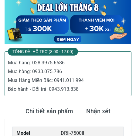
TỔNG ĐÀI HỖ TRỢ (8:00 - 17:00)
Mua hàng:
028.3975.6686
Mua hàng:
0933.075.786
Mua Hàng Miền Bắc:
0941.011.994
Bảo hành - Đổi trả:
0943.913.838
Chi tiết sản phẩm
Nhận xét
Model
DRII-7500II