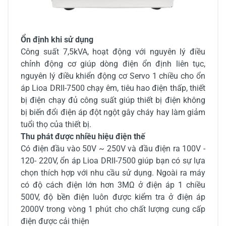
Ổn định khi sử dụng
Công suất 7,5kVA, hoạt động với nguyên lý điều
chỉnh động cơ giúp dòng điện ổn định liên tục,
nguyên lý điều khiển động cơ Servo 1 chiều cho ổn
áp Lioa DRII-7500 chạy êm, tiêu hao điện thấp, thiết
bị điện chạy đủ công suất giúp thiết bị điện không
bị biến đổi điện áp đột ngột gây cháy hay làm giảm
tuổi thọ của thiết bị.
Thu phát được nhiều hiệu điện thế
Có điện đầu vào 50V ~ 250V và đầu điện ra 100V -
120- 220V, ổn áp Lioa DRII-7500 giúp bạn có sự lựa
chọn thích hợp với nhu cầu sử dụng. Ngoài ra máy
có độ cách điện lớn hơn 3MΩ ở điện áp 1 chiều
500V, độ bền điện luôn được kiểm tra ở điện áp
2000V trong vòng 1 phút cho chất lượng cung cấp
điện được cải thiện