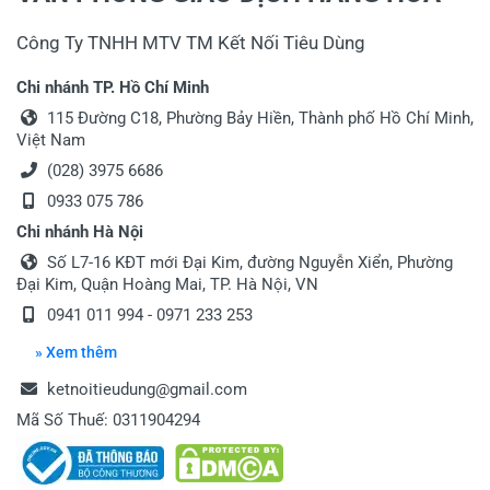
Công Ty TNHH MTV TM Kết Nối Tiêu Dùng
Chi nhánh TP. Hồ Chí Minh
115 Đường C18, Phường Bảy Hiền, Thành phố Hồ Chí Minh,
Việt Nam
(028) 3975 6686
0933 075 786
Chi nhánh Hà Nội
Số L7-16 KĐT mới Đại Kim, đường Nguyễn Xiển, Phường
Đại Kim, Quận Hoàng Mai, TP. Hà Nội, VN
0941 011 994 - 0971 233 253
» Xem thêm
ketnoitieudung@gmail.com
Mã Số Thuế: 0311904294