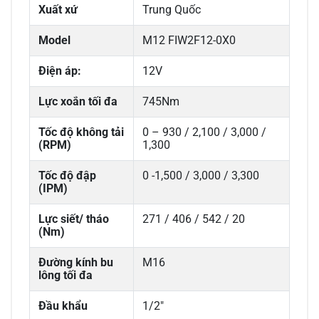
Xuất xứ
Trung Quốc
Model
M12 FIW2F12-0X0
Điện áp:
12V
Lực xoắn tối đa
745Nm
Tốc độ không tải
0 – 930 / 2,100 / 3,000 /
(RPM)
1,300
Tốc độ đập
0 -1,500 / 3,000 / 3,300
(IPM)
Lực siết/ tháo
271 / 406 / 542 / 20
(Nm)
Đường kính bu
M16
lông tối đa
Đầu khẩu
1/2"