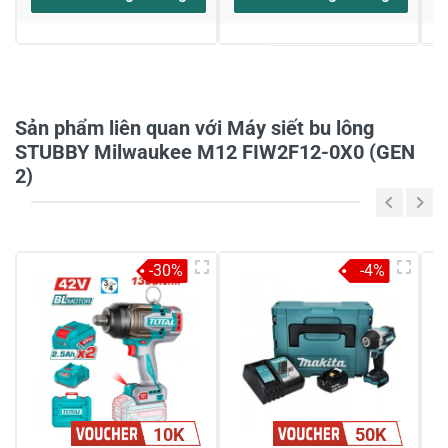
Sản phẩm liên quan với Máy siết bu lông
STUBBY Milwaukee M12 FIW2F12-0X0 (GEN
2)
-30%
-4%
10K
50K