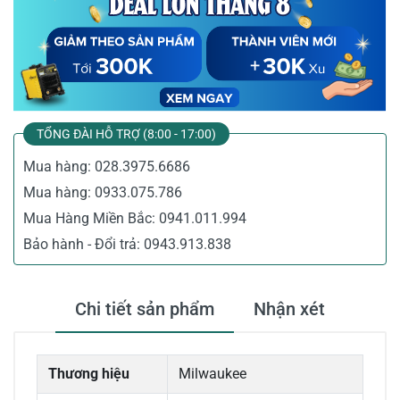
TỔNG ĐÀI HỖ TRỢ (8:00 - 17:00)
Mua hàng:
028.3975.6686
Mua hàng:
0933.075.786
Mua Hàng Miền Bắc:
0941.011.994
Bảo hành - Đổi trả:
0943.913.838
Chi tiết sản phẩm
Nhận xét
Thương hiệu
Milwaukee