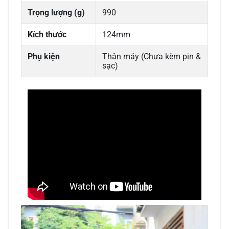
Trọng lượng (g)
990
Kích thước
124mm
Phụ kiện
Thân máy (Chưa kèm pin &
sạc)