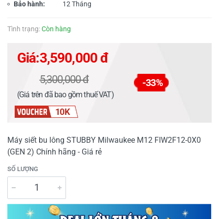
Bảo hành:
12 Tháng
Tình trạng:
Còn hàng
Giá:
3,590,000 đ
5,300,000 đ
-33%
(Giá trên đã bao gồm thuế VAT)
10K
Máy siết bu lông STUBBY Milwaukee M12 FIW2F12-0X0
(GEN 2) Chính hãng - Giá rẻ
SỐ LƯỢNG