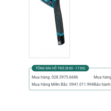
TỔNG ĐÀI HỖ TRỢ (8:00 - 17:00)
Mua hàng:
028.3975.6686
Mua hàn
Mua Hàng Miền Bắc:
0941.011.994
Bảo hành 