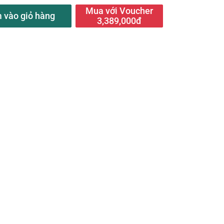
Mua với Voucher
 vào giỏ hàng
3,389,000đ