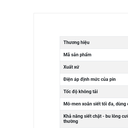
Thương hiệu
Mã sản phẩm
Xuất xứ
Điện áp định mức của pin
Tốc độ không tải
Mô-men xoắn siết tối đa, dùng c
Khả năng siết chặt - bu lông c
thường