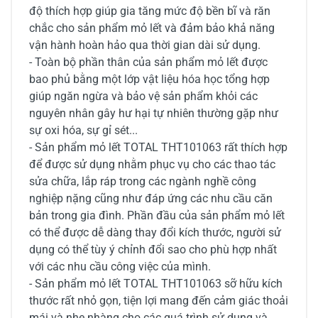
độ thích hợp giúp gia tăng mức độ bền bĩ và răn
chắc cho sản phẩm mỏ lết và đảm bảo khả năng
vận hành hoàn hảo qua thời gian dài sử dụng.
- Toàn bộ phần thân của sản phẩm mỏ lết được
bao phủ bằng một lớp vật liệu hóa học tổng hợp
giúp ngăn ngừa và bảo vệ sản phẩm khỏi các
nguyên nhân gây hư hại tự nhiên thường gặp như
sự oxi hóa, sự gỉ sét...
- Sản phẩm mỏ lết TOTAL THT101063 rất thích hợp
để được sử dụng nhằm phục vụ cho các thao tác
sửa chữa, lắp ráp trong các ngành nghề công
nghiệp nặng cũng như đáp ứng các nhu cầu căn
bản trong gia đình. Phần đầu của sản phẩm mỏ lết
có thể được dễ dàng thay đổi kích thước, người sử
dụng có thể tùy ý chỉnh đổi sao cho phù hợp nhất
với các nhu cầu công việc của mình.
- Sản phẩm mỏ lết TOTAL THT101063 sỡ hữu kích
thước rất nhỏ gọn, tiện lợi mang đến cảm giác thoải
mái và nhẹ nhàng cho các quá trình sử dụng và