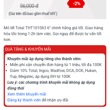
-2%
56,000 đ
(Giá trên đã bao gồm thuế VAT)
Mỏ lết Total THT101063 6" chính hãng giá tốt. Giao hàng
hỏa tốc trong 1-2h làm việc. Gọi ngay để được tư vấn tốt
hơn.
QUÀ TẶNG & KHUYẾN MÃI
Khuyến mãi áp dụng riêng cho thành viên:
Miễn phí vận chuyển đơn hàng từ 1 triệu, tối đa 100K
Giảm 10% Total, Ingco, Wadfow, DCA, DCK, Hukan,
Yup, Megatec, áp dụng ĐH từ 100K
Lưu ý: các chương trình khuyến mãi không áp dụng
đồng thời
Xem thêm khuyến mãi
Đăng ký thành viên
để nhận ưu đãi