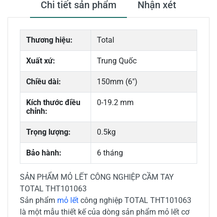
Chi tiết sản phẩm
Nhận xét
Thương hiệu:
Total
Xuất xứ:
Trung Quốc
Chiều dài:
150mm (6")
Kích thước điều
0-19.2 mm
chỉnh:
Trọng lượng:
0.5kg
Bảo hành:
6 tháng
SẢN PHẨM MỎ LẾT CÔNG NGHIỆP CẦM TAY
TOTAL THT101063
Sản phẩm
mỏ lết
công nghiệp TOTAL THT101063
là một mẫu thiết kế của dòng sản phẩm mỏ lết cơ