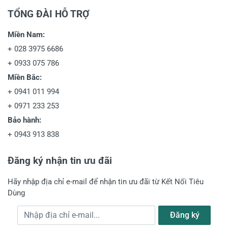
TỔNG ĐÀI HỖ TRỢ
Miền Nam:
+
028 3975 6686
+
0933 075 786
Miền Bắc:
+
0941 011 994
+
0971 233 253
Bảo hành:
+
0943 913 838
Đăng ký nhận tin ưu đãi
Hãy nhập địa chỉ e-mail để nhận tin ưu đãi từ Kết Nối Tiêu
Dùng
Địa chỉ e-mail
Đăng ký