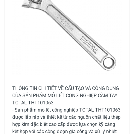
THÔNG TIN CHI TIẾT VỀ CẤU TẠO VÀ CÔNG DỤNG
CỦA SẢN PHẨM MỎ LẾT CÔNG NGHIỆP CẦM TAY
TOTAL THT101063
- Sản phẩm mỏ lết công nghiệp TOTAL THT101063
được lắp ráp và thiết kế từ các nguồn chất liệu thép
hợp kim đặc biệt cao cấp được lựa chọn kỹ càng
kết hợp với các công đoạn gia công và xử lý nhiệt