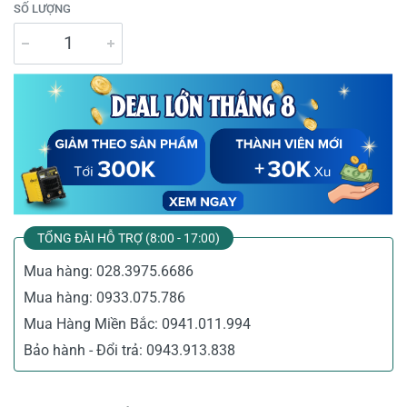
SỐ LƯỢNG
TỔNG ĐÀI HỖ TRỢ (8:00 - 17:00)
Mua hàng:
028.3975.6686
Mua hàng:
0933.075.786
Mua Hàng Miền Bắc:
0941.011.994
Bảo hành - Đổi trả:
0943.913.838