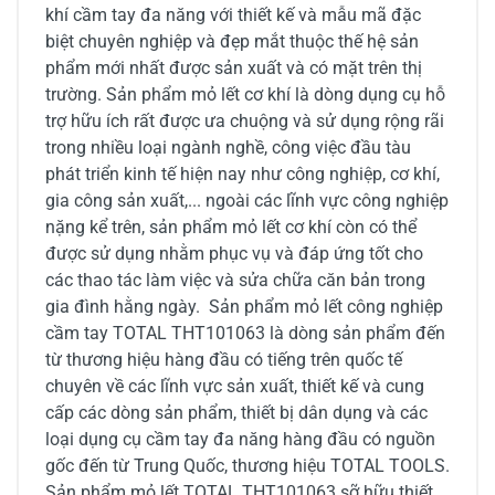
khí cầm tay đa năng với thiết kế và mẫu mã đặc
biệt chuyên nghiệp và đẹp mắt thuộc thế hệ sản
phẩm mới nhất được sản xuất và có mặt trên thị
trường. Sản phẩm mỏ lết cơ khí là dòng dụng cụ hỗ
trợ hữu ích rất được ưa chuộng và sử dụng rộng rãi
trong nhiều loại ngành nghề, công việc đầu tàu
phát triển kinh tế hiện nay như công nghiệp, cơ khí,
gia công sản xuất,... ngoài các lĩnh vực công nghiệp
nặng kể trên, sản phẩm mỏ lết cơ khí còn có thể
được sử dụng nhằm phục vụ và đáp ứng tốt cho
các thao tác làm việc và sửa chữa căn bản trong
gia đình hằng ngày. Sản phẩm mỏ lết công nghiệp
cầm tay TOTAL THT101063 là dòng sản phẩm đến
từ thương hiệu hàng đầu có tiếng trên quốc tế
chuyên về các lĩnh vực sản xuất, thiết kế và cung
cấp các dòng sản phẩm, thiết bị dân dụng và các
loại dụng cụ cầm tay đa năng hàng đầu có nguồn
gốc đến từ Trung Quốc, thương hiệu TOTAL TOOLS.
Sản phẩm mỏ lết TOTAL THT101063 sỡ hữu thiết