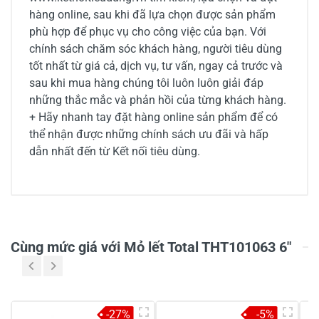
hàng online, sau khi đã lựa chọn được sản phẩm
phù hợp để phục vụ cho công việc của bạn. Với
chính sách chăm sóc khách hàng, người tiêu dùng
tốt nhất từ giá cả, dịch vụ, tư vấn, ngay cả trước và
sau khi mua hàng chúng tôi luôn luôn giải đáp
những thắc mắc và phản hồi của từng khách hàng.
+ Hãy nhanh tay đặt hàng online sản phẩm để có
thể nhận được những chính sách ưu đãi và hấp
dẫn nhất đến từ Kết nối tiêu dùng.
1/5
Cùng mức giá với Mỏ lết Total THT101063 6"
1 đánh giá
5
-
-27%
-5%