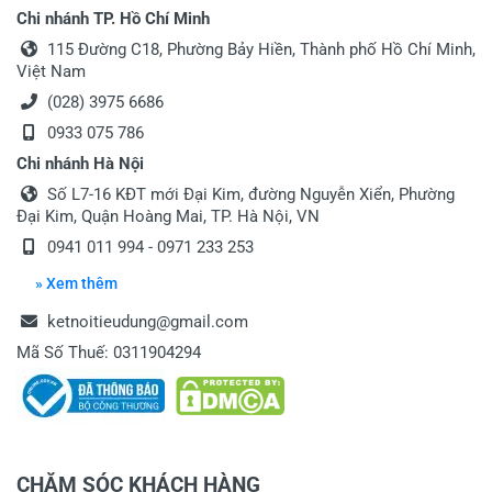
Chi nhánh TP. Hồ Chí Minh
115 Đường C18, Phường Bảy Hiền, Thành phố Hồ Chí Minh,
Việt Nam
(028) 3975 6686
0933 075 786
Chi nhánh Hà Nội
Số L7-16 KĐT mới Đại Kim, đường Nguyễn Xiển, Phường
Đại Kim, Quận Hoàng Mai, TP. Hà Nội, VN
0941 011 994 - 0971 233 253
» Xem thêm
ketnoitieudung@gmail.com
Mã Số Thuế: 0311904294
CHĂM SÓC KHÁCH HÀNG