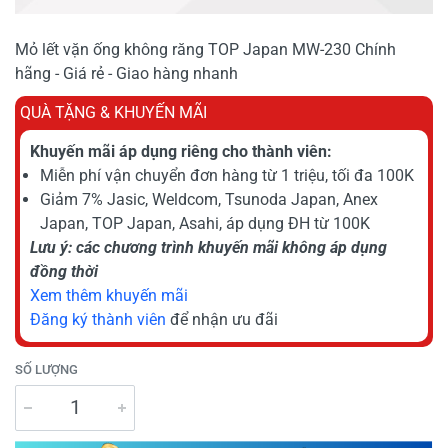
Mỏ lết vặn ống không răng TOP Japan MW-230 Chính
hãng - Giá rẻ - Giao hàng nhanh
QUÀ TẶNG & KHUYẾN MÃI
Khuyến mãi áp dụng riêng cho thành viên:
Miễn phí vận chuyển đơn hàng từ 1 triệu, tối đa 100K
Giảm 7% Jasic, Weldcom, Tsunoda Japan, Anex
Japan, TOP Japan, Asahi, áp dụng ĐH từ 100K
Lưu ý: các chương trình khuyến mãi không áp dụng
đồng thời
Xem thêm khuyến mãi
Đăng ký thành viên
để nhận ưu đãi
SỐ LƯỢNG