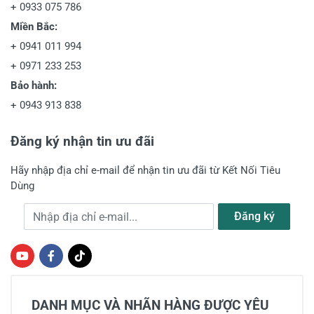
+
0933 075 786
Miền Bắc:
+
0941 011 994
+
0971 233 253
Bảo hành:
+
0943 913 838
Đăng ký nhận tin ưu đãi
Hãy nhập địa chỉ e-mail để nhận tin ưu đãi từ Kết Nối Tiêu
Dùng
Địa chỉ e-mail
Đăng ký
DANH MỤC VÀ NHÃN HÀNG ĐƯỢC YÊU