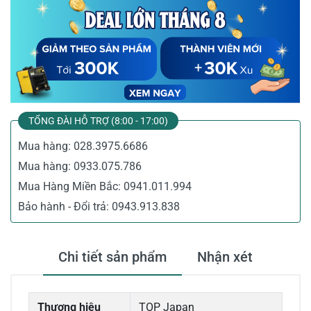
TỔNG ĐÀI HỖ TRỢ (8:00 - 17:00)
Mua hàng:
028.3975.6686
Mua hàng:
0933.075.786
Mua Hàng Miền Bắc:
0941.011.994
Bảo hành - Đổi trả:
0943.913.838
Chi tiết sản phẩm
Nhận xét
Thương hiệu
TOP Japan