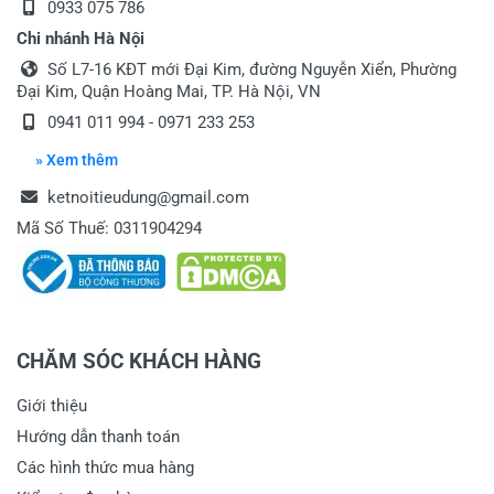
0933 075 786
Chi nhánh Hà Nội
Số L7-16 KĐT mới Đại Kim, đường Nguyễn Xiển, Phường
Đại Kim, Quận Hoàng Mai, TP. Hà Nội, VN
0941 011 994 - 0971 233 253
» Xem thêm
ketnoitieudung@gmail.com
Mã Số Thuế: 0311904294
CHĂM SÓC KHÁCH HÀNG
Giới thiệu
Hướng dẫn thanh toán
Các hình thức mua hàng