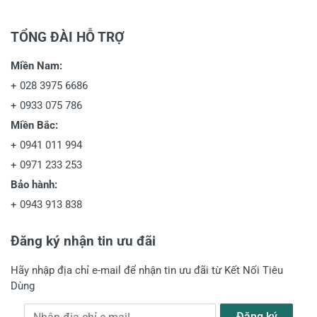
TỔNG ĐÀI HỖ TRỢ
Miền Nam:
+
028 3975 6686
+
0933 075 786
Miền Bắc:
+
0941 011 994
+
0971 233 253
Bảo hành:
+
0943 913 838
Đăng ký nhận tin ưu đãi
Hãy nhập địa chỉ e-mail để nhận tin ưu đãi từ Kết Nối Tiêu
Dùng
Địa chỉ e-mail
Đăng ký