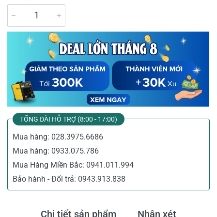
TỔNG ĐÀI HỖ TRỢ (8:00 - 17:00)
Mua hàng:
028.3975.6686
Mua hàng:
0933.075.786
Mua Hàng Miền Bắc:
0941.011.994
Bảo hành - Đổi trả:
0943.913.838
Chi tiết sản phẩm
Nhận xét