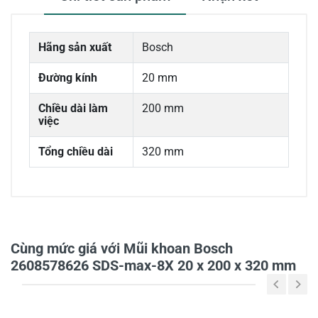
Hãng sản xuất
Bosch
Đường kính
20 mm
Chiều dài làm
200 mm
việc
Tổng chiều dài
320 mm
0/5
Cùng mức giá với Mũi khoan Bosch
2608578626 SDS-max-8X 20 x 200 x 320 mm
5
-