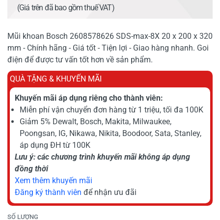
(Giá trên đã bao gồm thuế VAT)
Mũi khoan Bosch 2608578626 SDS-max-8X 20 x 200 x 320
mm - Chính hãng - Giá tốt - Tiện lợi - Giao hàng nhanh. Goi
điện để được tư vấn tốt hơn về sản phẩm.
QUÀ TẶNG & KHUYẾN MÃI
Khuyến mãi áp dụng riêng cho thành viên:
Miễn phí vận chuyển đơn hàng từ 1 triệu, tối đa 100K
Giảm 5% Dewalt, Bosch, Makita, Milwaukee,
Poongsan, IG, Nikawa, Nikita, Boodoor, Sata, Stanley,
áp dụng ĐH từ 100K
Lưu ý: các chương trình khuyến mãi không áp dụng
đồng thời
Xem thêm khuyến mãi
Đăng ký thành viên
để nhận ưu đãi
SỐ LƯỢNG