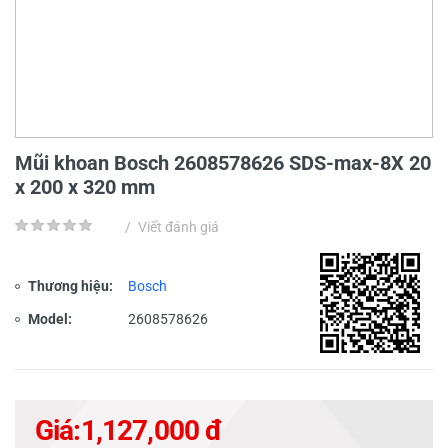
Mũi khoan Bosch 2608578626 SDS-max-8X 20
x 200 x 320 mm
/
Viết đánh giá
Thương hiệu:
Bosch
Model:
2608578626
Giá:
1,127,000 đ