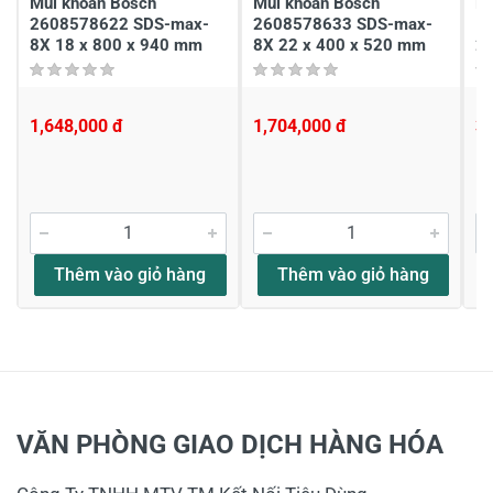
Mũi khoan Bosch
Mũi khoan Bosch
Mũ
2608578622 SDS-max-
2608578633 SDS-max-
1
8X 18 x 800 x 940 mm
8X 22 x 400 x 520 mm
2
1,648,000 đ
1,704,000 đ
3
Thêm vào giỏ hàng
Thêm vào giỏ hàng
VĂN PHÒNG GIAO DỊCH HÀNG HÓA